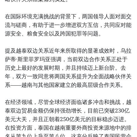
在国际环境充满挑战的背景下，两国领导人面对面交
流与磋商，有助于进一步增进双方互信，共同应对能
源安全、粮食安全以及跨国犯罪等问题。
提及越泰双边关系近年来所取得的显著成效时，乌拉
萨蒂·斯里菲罗玛亚强调，当前双边合作关系正处于
历史上最好的发展时期，并且持续迈上新台阶。去
年，双方一致同意将两国关系提升为全面战略伙伴关
系——越南与其他国家建立的最高层级合作关系。
在经济领域，尽管全球经济面临诸多冲击和挑战，越
泰双边贸易金额仍保持强劲增长，目前已突破230亿
美元大关，并且正朝着250亿美元的目标稳步迈进。
在投资方面，泰国在越南重要外商投资来源地中的排
名从第九位上升至第八位。这充分反映了泰国民营企