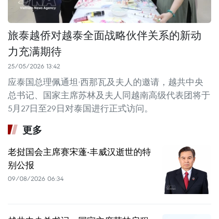
旅泰越侨对越泰全面战略伙伴关系的新动
力充满期待
25/05/2026 13:42
应泰国总理佩通坦·西那瓦及夫人的邀请，越共中央
总书记、国家主席苏林及夫人同越南高级代表团将于
5月27日至29日对泰国进行正式访问。
更多
老挝国会主席赛宋蓬·丰威汉逝世的特
别公报
09/08/2026 06:34