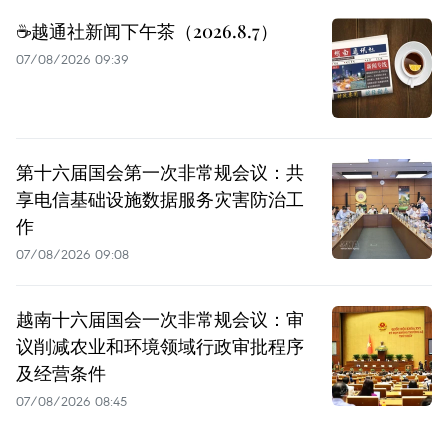
☕️越通社新闻下午茶（2026.8.7）
07/08/2026 09:39
第十六届国会第一次非常规会议：共
享电信基础设施数据服务灾害防治工
作
07/08/2026 09:08
越南十六届国会一次非常规会议：审
议削减农业和环境领域行政审批程序
及经营条件
07/08/2026 08:45