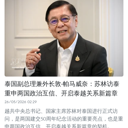
泰国副总理兼外长敦·帕马威奈：苏林访泰
重申两国政治互信、开启泰越关系新篇章
26/05/2026 02:29
越共中央总书记、国家主席苏林对泰国进行正式访
问，是两国建交50周年纪念活动的重要亮点，也是重
申两国政治互信、开启泰越关系新篇章的契机。