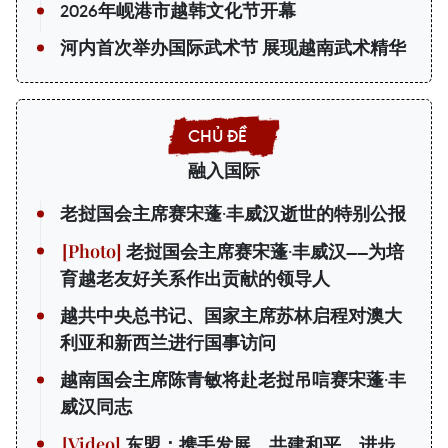
2026年岘港市越韩文化节开幕
河内首次举办国际武术节 展现越南武术精华
融入国际
老挝国会主席赛宋蓬·丰威汉逝世的特别公报
老挝国会主席赛宋蓬·丰威汉——为培
育越老友好关系作出贡献的领导人
越共中央总书记、国家主席苏林启程对澳大
利亚和新西兰进行国事访问
越南国会主席陈青敏将赴老挝吊唁赛宋蓬·丰
威汉同志
东盟：携手发展，共建和平、进步