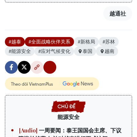
越通社
#越泰
#全面战略伙伴关系
#新格局
#苏林
#能源安全
#应对气候变化
泰国
越南
Theo dõi VietnamPlus
能源安全
一周要闻：泰王国国会主席、下议