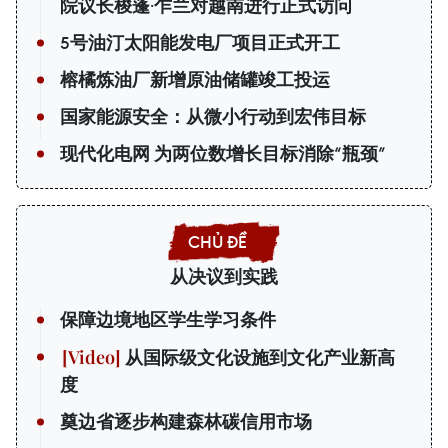
院议长梭蓬·乍兰对越南进行正式访问
5号油汀太阳能发电厂项目正式开工
榕橘炼油厂新增原油储罐竣工投运
国家能源安全：从微小行动到宏伟目标
现代化电网 为两位数增长目标消除“瓶颈”
从决议到实践
保障边境地区学生学习条件
从国际级文化设施到文化产业新高
度
奠边省逐步构建森林碳信用市场