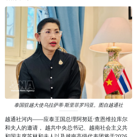
泰国驻越大使乌拉萨蒂·斯里菲罗玛亚。图自越通社
越通社河内——应泰王国总理阿努廷·查恩维拉库尔
和夫人的邀请， 越共中央总书记、越南社会主义共
和国主席苏林和夫人以及越南高级代表团将于2026