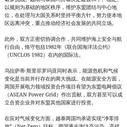
以规则为基础的地区秩序，维护东盟团结与中心地
位，在处理与大国关系时坚持平衡方针，努力使本地
区远离冲突，重点推动经济社会发展的共同立场。
此外，双方正密切协调合作，共同维护海上安全与航
行自由，恪守包括1982年《联合国海洋法公约》
（UNCLOS 1982）在内的国际法。
乌拉萨蒂·斯里菲罗玛亚同时表示，能源危机和气候
变化是当前并行存在的两大挑战。在能源安全方面，
两国开展电力领域投资合作项目有望为东盟电网倡议
（ASEAN Power Grid）作出贡献，双方甚至可以成
立合资企业并对东盟其他国家进行投资。
在应对气候变化方面，越泰两国均承诺实现“净零排
放”（Net Zero）目标。两国逐步淘汰高污染、高排