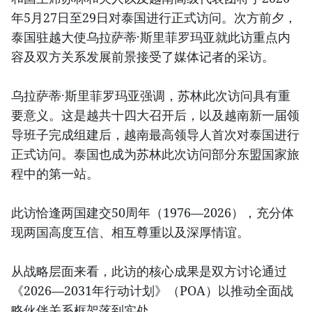
年5月27日至29日对泰国进行正式访问。次方前夕，
泰国驻越大使乌拉萨蒂·斯里菲罗玛亚就此访重点内
容及双方关系发展前景接受了媒体记者的采访。
乌拉萨蒂·斯里菲罗玛亚强调，苏林此次访问具有重
要意义。这是越共十四大召开后，以及越南新一届领
导班子完成组建后，越南最高领导人首次对泰国进行
正式访问。泰国也成为苏林此次访问部分东盟国家旅
程中的第一站。
此访恰逢两国建交50周年（1976—2026），充分体
现两国高度互信、相互尊重以及深厚情谊。
从战略层面来看，此访的核心成果是双方讨论通过
《2026—2031年行动计划》（POA）以推动全面战
略伙伴关系框架落到实处。