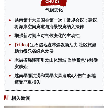
气候变化
越南第十六届国会第一次非常规会议：建议
将海岸空间廊道与海景视廊纳入法律
增强新时期应对气候变化的主动性
宝石湿地森林焕发新活力 社区旅游
助力得乐省绿色发展
老街省强降雨引发山体滑坡 当地紧急转移受
灾群众
越南暴雨洪涝和雷暴大风造成4人伤亡 多地
遭受严重损失
相关新闻