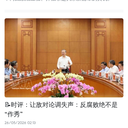
📝时评：让敌对论调失声：反腐败绝不是
“作秀”
26/05/2026 02:13