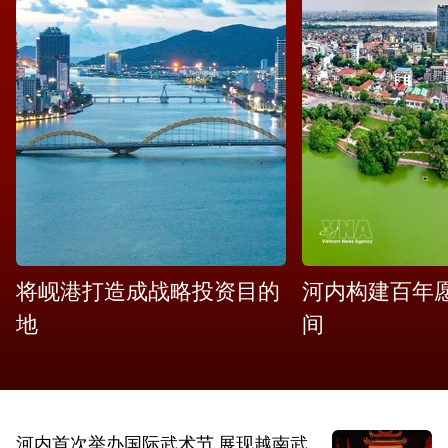
将岘港打造成战略投资目的
河内构建百年
地
间
河内首次举办国际武术节 展现越南武