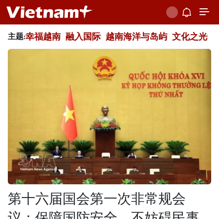
幸福越南
融入国际
越南海洋与岛屿
文化之光
主题:
第十六届国会第一次非常规会
议：保障国防安全，不妨碍民事