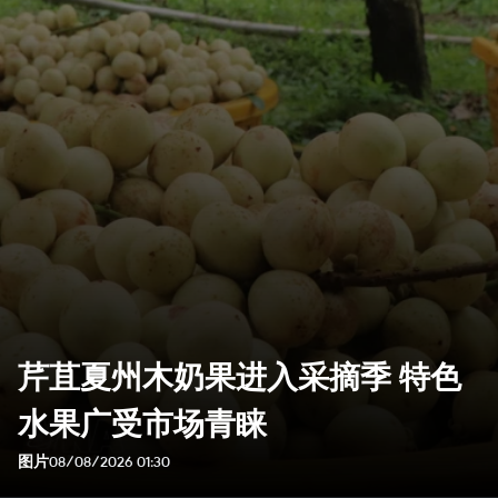
芹苴夏州木奶果进入采摘季 特色
水果广受市场青睐
图片
08/08/2026 01:30