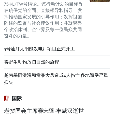
75-KL/TW号结论。该行动计划的目标旨
在确保党的全面、直接领导和指导；发
挥推动国家发展的引导作用；发挥祖国
阵线的监督与社会评议作用；并凝聚整
个政治体制、企业界及每一位民众共同
奋斗的力量。
5号油汀太阳能发电厂项目正式开工
将野生动物放归自然的旅程
越南暴雨洪涝和雷暴大风造成4人伤亡 多地遭受严重
损失
国际
老挝国会主席赛宋蓬·丰威汉逝世