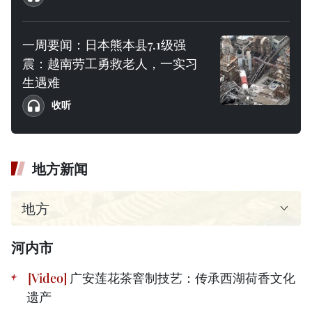
一周要闻：日本熊本县7.1级强
震：越南劳工勇救老人，一实习
生遇难
收听
地方新闻
河内市
广安莲花茶窨制技艺：传承西湖荷香文化
遗产