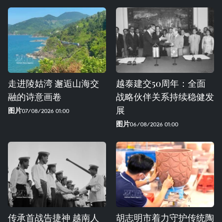
走进陵姑湾 邂逅山海交
越泰建交50周年：全面
融的诗意画卷
战略伙伴关系持续稳健发
展
图片
07/08/2026 01:00
图片
06/08/2026 01:00
传承首战告捷神 越南人
胡志明市着力守护传统陶