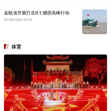
金瓯省开展打击IUU捕捞高峰行动
07/08/2026 09:30
体育