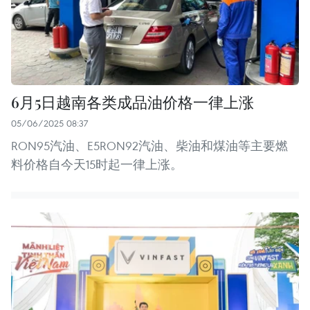
6月5日越南各类成品油价格一律上涨
05/06/2025 08:37
RON95汽油、E5RON92汽油、柴油和煤油等主要燃
料价格自今天15时起一律上涨。