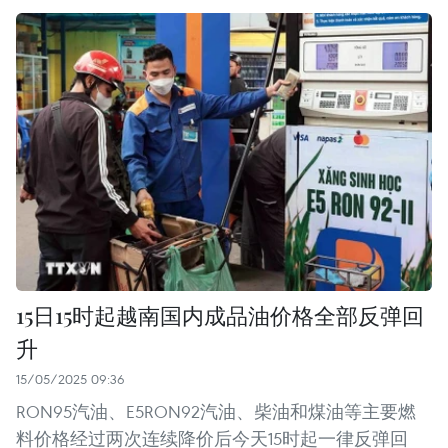
15日15时起越南国内成品油价格全部反弹回
升
15/05/2025 09:36
RON95汽油、E5RON92汽油、柴油和煤油等主要燃
料价格经过两次连续降价后今天15时起一律反弹回