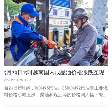
5月29日15时越南国内成品油价格涨跌互现
29/05/2025 08:17
自29日15时起，RON95汽油、E5RON92汽油等主要燃
料价格小幅上涨，柴油和煤油等的价格则大幅下降。