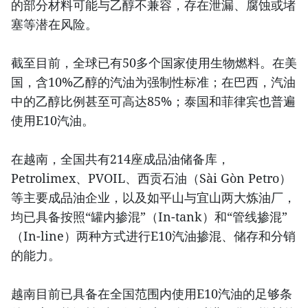
的部分材料可能与乙醇不兼容，存在泄漏、腐蚀或堵
塞等潜在风险。
截至目前，全球已有50多个国家使用生物燃料。在美
国，含10%乙醇的汽油为强制性标准；在巴西，汽油
中的乙醇比例甚至可高达85%；泰国和菲律宾也普遍
使用E10汽油。
在越南，全国共有214座成品油储备库，
Petrolimex、PVOIL、西贡石油（Sài Gòn Petro）
等主要成品油企业，以及如平山与宜山两大炼油厂，
均已具备按照“罐内掺混”（In-tank）和“管线掺混”
（In-line）两种方式进行E10汽油掺混、储存和分销
的能力。
越南目前已具备在全国范围内使用E10汽油的足够条