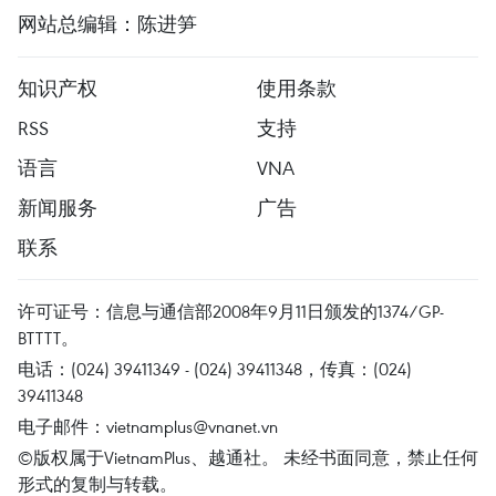
网站总编辑：陈进笋
知识产权
使用条款
RSS
支持
语言
VNA
新闻服务
广告
联系
许可证号：信息与通信部2008年9月11日颁发的1374/GP-
BTTTT。
电话：(024) 39411349 - (024) 39411348，传真：(024)
39411348
电子邮件：
vietnamplus@vnanet.vn
©版权属于VietnamPlus、越通社。 未经书面同意，禁止任何
形式的复制与转载。