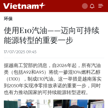
环保
使用E10汽油——迈向可持续
能源转型的重要一步
17/07/2025 09:45
据越南工贸部的消息，自2026年起，所有汽油
类（包括A92和A95）将统一掺混10%燃料乙醇
（E100），制成E10汽油。这一举措是越南落实
到2050年实现净零排放承诺的重要一步，同时
也有力推动国家的可持续能源转型进程。