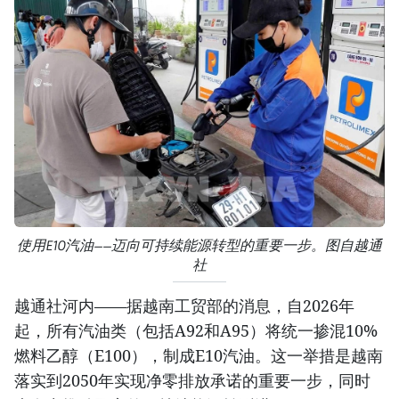
使用E10汽油——迈向可持续能源转型的重要一步。图自越通
社
越通社河内——据越南工贸部的消息，自2026年
起，所有汽油类（包括A92和A95）将统一掺混10%
燃料乙醇（E100），制成E10汽油。这一举措是越南
落实到2050年实现净零排放承诺的重要一步，同时