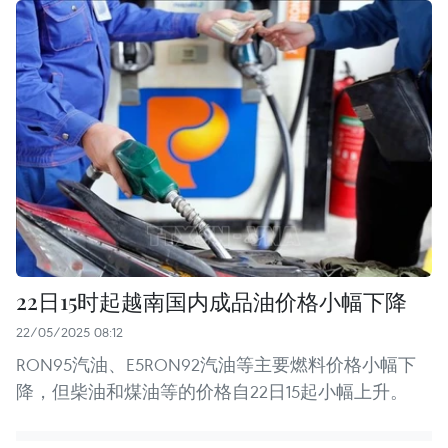
22日15时起越南国内成品油价格小幅下降
22/05/2025 08:12
RON95汽油、E5RON92汽油等主要燃料价格小幅下
降，但柴油和煤油等的价格自22日15起小幅上升。