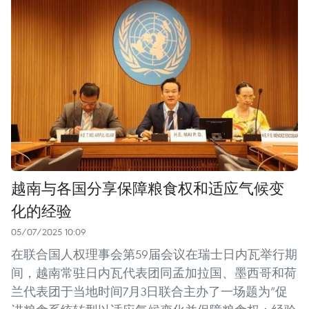
越南与各国分享保障粮食权和适应气候变
化的经验
05/07/2025 10:09
在联合国人权理事会第59届会议在瑞士日内瓦举行期
间，越南常驻日内瓦代表团同孟加拉国、墨西哥和荷
兰代表团于当地时间7月3日联合主办了一场题为“促