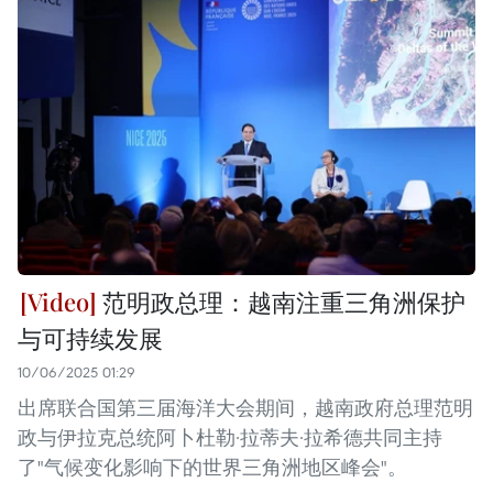
范明政总理：越南注重三角洲保护
与可持续发展
10/06/2025 01:29
出席联合国第三届海洋大会期间，越南政府总理范明
政与伊拉克总统阿卜杜勒·拉蒂夫·拉希德共同主持
了"气候变化影响下的世界三角洲地区峰会"。