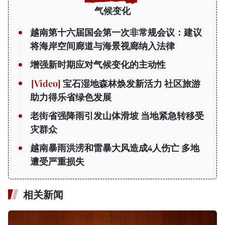
气候变化
越南第十六届国会第一次非常规会议：建议
将海岸空间廊道与海景视廊纳入法律
增强新时期应对气候变化的主动性
宝石湿地森林焕发新活力 社区旅游
助力得乐省绿色发展
老街省强降雨引发山体滑坡 当地紧急转移受
灾群众
越南暴雨洪涝和雷暴大风造成4人伤亡 多地
遭受严重损失
相关新闻