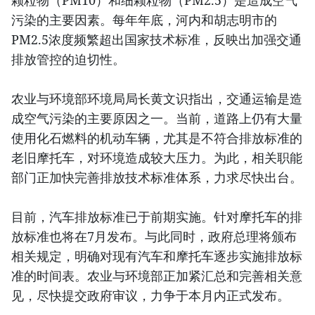
颗粒物（PM10）和细颗粒物（PM2.5）是造成空气
污染的主要因素。每年年底，河内和胡志明市的
PM2.5浓度频繁超出国家技术标准，反映出加强交通
排放管控的迫切性。
农业与环境部环境局局长黄文识指出，交通运输是造
成空气污染的主要原因之一。当前，道路上仍有大量
使用化石燃料的机动车辆，尤其是不符合排放标准的
老旧摩托车，对环境造成较大压力。为此，相关职能
部门正加快完善排放技术标准体系，力求尽快出台。
目前，汽车排放标准已于前期实施。针对摩托车的排
放标准也将在7月发布。与此同时，政府总理将颁布
相关规定，明确对现有汽车和摩托车逐步实施排放标
准的时间表。农业与环境部正加紧汇总和完善相关意
见，尽快提交政府审议，力争于本月内正式发布。