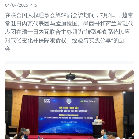
04/07/2025 14:15
在联合国人权理事会第59届会议期间，7月3日，越南
常驻日内瓦代表团与孟加拉国、墨西哥和荷兰常驻代
表团在瑞士日内瓦联合主办题为“转型粮食系统以应
对气候变化并保障粮食权：经验与实践分享”的边
会。