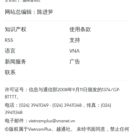
主管部门：越南通讯社
网站总编辑：陈进笋
知识产权
使用条款
RSS
支持
语言
VNA
新闻服务
广告
联系
许可证号：信息与通信部2008年9月11日颁发的1374/GP-
BTTTT。
电话：(024) 39411349 - (024) 39411348，传真：(024)
39411348
电子邮件：
vietnamplus@vnanet.vn
©版权属于VietnamPlus、越通社。 未经书面同意，禁止任何