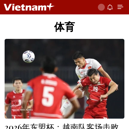
体育
2026年东盟杯：越南队客场击败