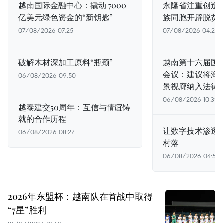
越南国际金融中心：撬动 7000
永隆省注重创造
亿美元绿色资金的“新钥匙”
族同胞开辟脱贫
07/08/2026 07:25
07/08/2026 04:23
破解木材深加工原料“瓶颈”
越南第十六届国
会议：建议将海
06/08/2026 09:50
景视廊纳入法律
06/08/2026 10:39
越泰建交50周年：互信与情谊铸
就的合作历程
让数字技术渗透
06/08/2026 08:27
村落
06/08/2026 04:50
2026年东盟杯：越南队在首战中取得
“7星”胜利