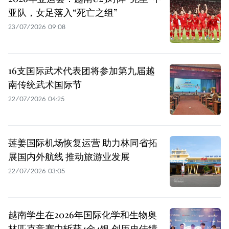
亚队，女足落入“死亡之组”
23/07/2026 09:08
16支国际武术代表团将参加第九届越
南传统武术国际节
22/07/2026 04:25
莲姜国际机场恢复运营 助力林同省拓
展国内外航线 推动旅游业发展
22/07/2026 03:05
越南学生在2026年国际化学和生物奥
林匹克竞赛中斩获4金4银 创历史佳绩