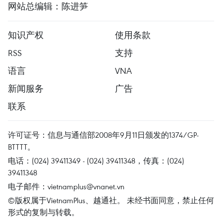
网站总编辑：陈进笋
知识产权
使用条款
RSS
支持
语言
VNA
新闻服务
广告
联系
许可证号：信息与通信部2008年9月11日颁发的1374/GP-
BTTTT。
电话：(024) 39411349 - (024) 39411348，传真：(024)
39411348
电子邮件：
vietnamplus@vnanet.vn
©版权属于VietnamPlus、越通社。 未经书面同意，禁止任何
形式的复制与转载。