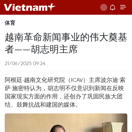
体育
越南革命新闻事业的伟大奠基
者——胡志明主席
21/06/2025 09:24
阿根廷-越南文化研究院（ICAV）主席波尔迪·索
萨·施密特认为，胡志明不仅意识到新闻在反映
国家现实方面的作用，还创办了巩固民族大团
结、鼓舞抗战和建国的媒体。