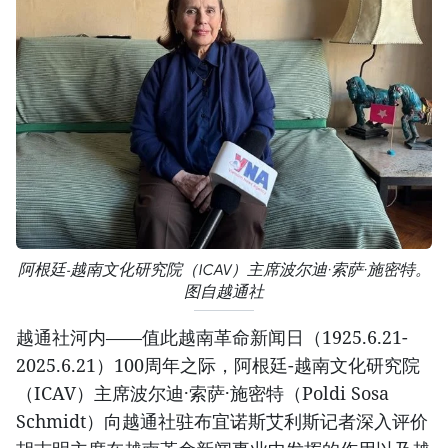
阿根廷-越南文化研究院（ICAV）主席波尔迪·索萨·施密特。
图自越通社
越通社河内——值此越南革命新闻日（1925.6.21-
2025.6.21）100周年之际，阿根廷-越南文化研究院
（ICAV）主席波尔迪·索萨·施密特（Poldi Sosa
Schmidt）向越通社驻布宜诺斯艾利斯记者深入评价