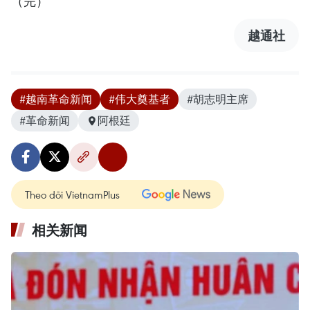
（完）
越通社
#越南革命新闻
#伟大奠基者
#胡志明主席
#革命新闻
阿根廷
Theo dõi VietnamPlus
相关新闻