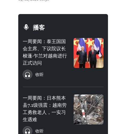
播客
一周要闻：泰王国国
会主席、下议院议长
梭蓬·乍兰对越南进行
正式访问
收听
一周要闻：日本熊本
县7.1级强震：越南劳
工勇救老人，一实习
生遇难
收听