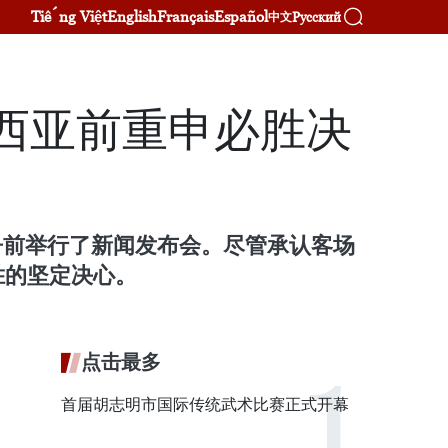
Tiếng Việt
English
Français
Español
Русский
中文
来西亚前重申必胜决
之争前举行了新闻发布会。尽管承认客场
胜的坚定决心。
点击最多
首届胡志明市国际传统武术比赛正式开幕