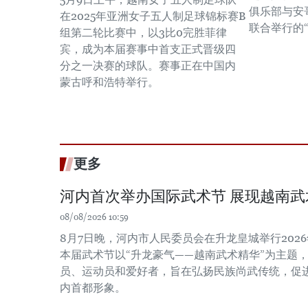
俱乐部与安哥
在2025年亚洲女子五人制足球锦标赛B
联合举行的
组第二轮比赛中，以3比0完胜菲律
宾，成为本届赛事中首支正式晋级四
分之一决赛的球队。赛事正在中国内
蒙古呼和浩特举行。
更多
河内首次举办国际武术节 展现越南武
08/08/2026 10:59
8月7日晚，河内市人民委员会在升龙皇城举行202
本届武术节以“升龙豪气——越南武术精华”为主题
员、运动员和爱好者，旨在弘扬民族尚武传统，促
内首都形象。