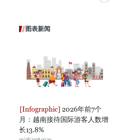
图表新闻
2026年前7个
月：越南接待国际游客人数增
长13.8%
09/08/2026 00:30