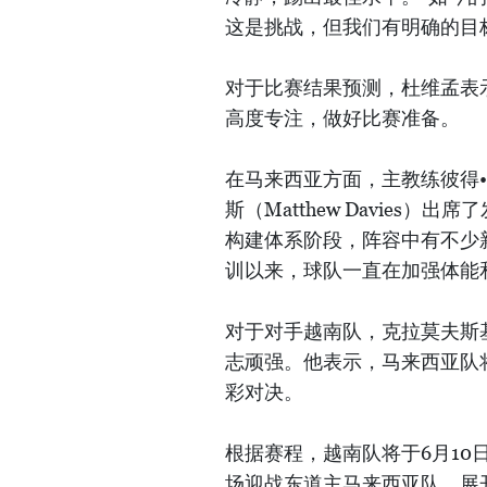
这是挑战，但我们有明确的目
对于比赛结果预测，杜维孟表
高度专注，做好比赛准备。
在马来西亚方面，主教练彼得•克拉
斯（Matthew Davie
构建体系阶段，阵容中有不少
训以来，球队一直在加强体能
对于对手越南队，克拉莫夫斯
志顽强。他表示，马来西亚队
彩对决。
根据赛程，越南队将于6月10
场迎战东道主马来西亚队，展