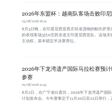
2026年东盟杯：越南队客场击败印
03/08/2026 16:01
8月3日晚，在印度尼西亚西爪哇省茂物的帕坎萨里
的表现客场3比0完胜东道主印度尼西亚队。这场关
主动权，基本锁定半决赛席位。
2026年下龙湾遗产国际马拉松赛预计
参赛
02/08/2026 11:43
8月2日，在广宁省白斋坊，2026年下龙湾遗产国
计划发布会。今年赛事定于11月20日至22日举行，