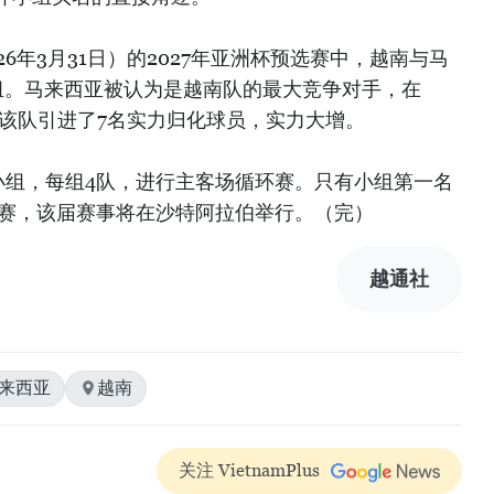
026年3月31日）的2027年亚洲杯预选赛中，越南与马
组。马来西亚被认为是越南队的最大竞争对手，在
，该队引进了7名实力归化球员，实力大增。
小组，每组4队，进行主客场循环赛。只有小组第一名
正赛，该届赛事将在沙特阿拉伯举行。（完）
越通社
马来西亚
越南
关注 VietnamPlus