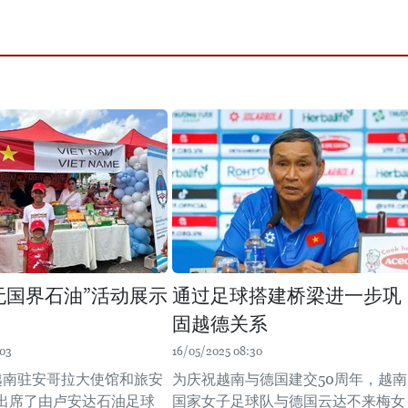
无国界石油”活动展示
通过足球搭建桥梁进一步巩
固越德关系
:03
16/05/2025 08:30
，越南驻安哥拉大使馆和旅安
为庆祝越南与德国建交50周年，越南
出席了由卢安达石油足球
国家女子足球队与德国云达不来梅女