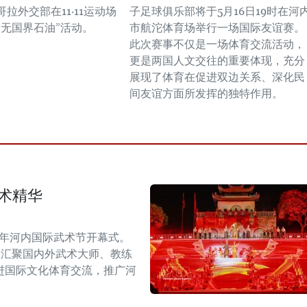
拉外交部在11·11运动场
子足球俱乐部将于5月16日19时在河
“无国界石油”活动。
市航沱体育场举行一场国际友谊赛。
此次赛事不仅是一场体育交流活动，
更是两国人文交往的重要体现，充分
展现了体育在促进双边关系、深化民
间友谊方面所发挥的独特作用。
术精华
6年河内国际武术节开幕式。
，汇聚国内外武术大师、教练
进国际文化体育交流，推广河