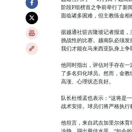
阶段F组榜首之争前举行了新
面临诸多困难，但主教练金相
据越通社驻吉隆坡记者报道，
挑战性的比赛。越南队必须发
我们才能在马来西亚队身上争
他同时指出，评估对手存在一
了多名归化球员。然而，金教
高涨、心理状态良好。
队长杜维孟也表示：“这将是
战术安排。球员们将严格执行
他坦言，来自武吉加里尔体育
冷静，踢出最佳水平。“如今