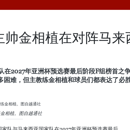
：主帅金相植在对阵马
队在2027年亚洲杯预选赛最后阶段F组榜首
多困难，但主教练金相植和球员们都表达了必
练金相植。图自越通社
国家队与马来西亚国家队在2027年亚洲杯预选赛最后