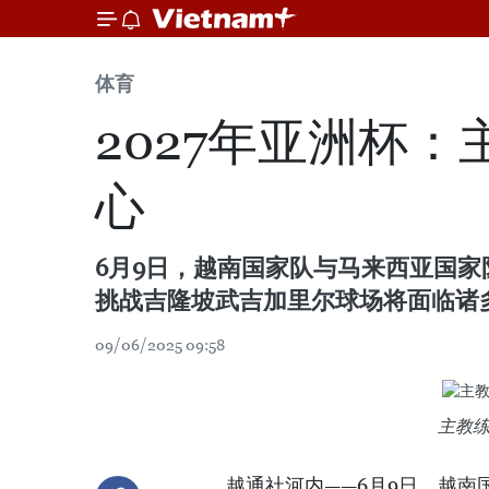
体育
2027年亚洲杯
心
6月9日，越南国家队与马来西亚国家
挑战吉隆坡武吉加里尔球场将面临诸
09/06/2025 09:58
主教
越通社河内——6月9日，越南