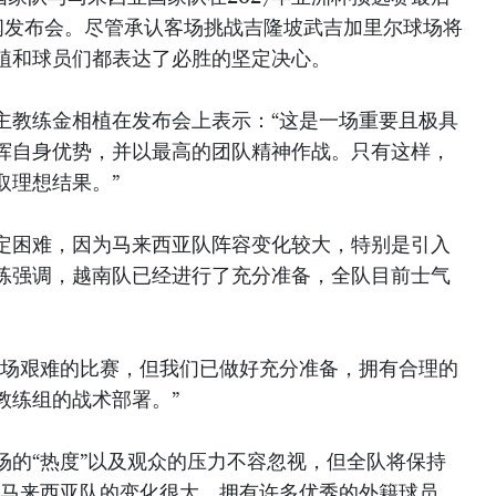
闻发布会。尽管承认客场挑战吉隆坡武吉加里尔球场将
植和球员们都表达了必胜的坚定决心。
主教练金相植在发布会上表示：“这是一场重要且极具
挥自身优势，并以最高的团队精神作战。只有这样，
取理想结果。”
定困难，因为马来西亚队阵容变化较大，特别是引入
练强调，越南队已经进行了充分准备，全队目前士气
一场艰难的比赛，但我们已做好充分准备，拥有合理的
教练组的战术部署。”
场的“热度”以及观众的压力不容忽视，但全队将保持
的马来西亚队的变化很大，拥有许多优秀的外籍球员。