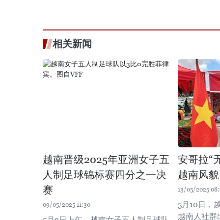
相关新闻
越南晋级2025年亚洲女子五
安哥拉“
人制足球锦标赛四分之一决
越南风貌
赛
13/05/2025 08
5月10日
09/05/2025 11:30
越南人社群
5月9日上午，越南女子五人制足球队