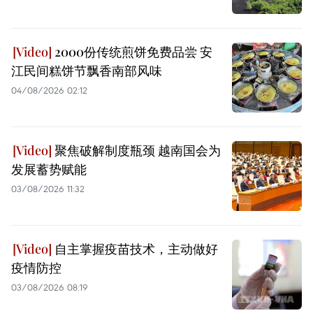
2000份传统煎饼免费品尝 安
江民间糕饼节飘香南部风味
04/08/2026 02:12
聚焦破解制度瓶颈 越南国会为
发展蓄势赋能
03/08/2026 11:32
自主掌握疫苗技术，主动做好
疫情防控
03/08/2026 08:19