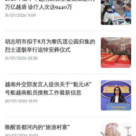
万亿越盾 诊疗人次达9440万
31/07/2026 11:09
胡志明市拟于8月为黎氏莲公园归集的
烈士遗骸举行追悼安葬仪式
31/07/2026 03:58
越南外交部发言人提供关于“魁元18”
号船越南船员搜救工作最新信息
30/07/2026 15:55
唤醒首都河内的“旅游村寨”
30/07/2026 10:02