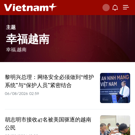
主题
幸福越南
幸福,越南
黎明兴总理：网络安全必须做到“维护
系统”与“保护人员”紧密结合
06/08/2026 02:59
胡志明市接收47名被美国驱逐的越南
公民