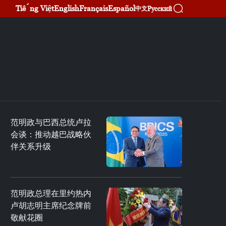
Tiếng Việt
English
Français
Español
Русский
中文
范明政与巴西总统卢拉
会谈：推动越巴战略伙
伴关系升级
范明政总理在里约热内
卢胡志明主席纪念牌前
敬献花圈