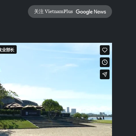
关注 VietnamPlus