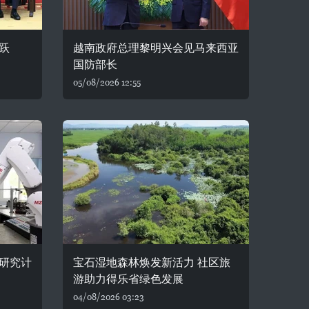
跃
越南政府总理黎明兴会见马来西亚
国防部长
05/08/2026 12:55
研究计
宝石湿地森林焕发新活力 社区旅
游助力得乐省绿色发展
04/08/2026 03:23