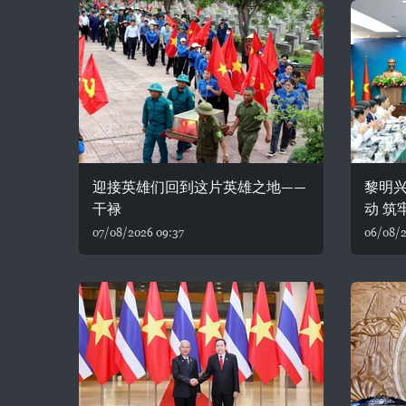
迎接英雄们回到这片英雄之地——
黎明
干禄
动 筑
07/08/2026 09:37
06/08/2