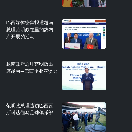
巴西媒体密集报道越南
总理范明政在里约热内
卢开展的活动
越南政府总理范明政出
席越南—巴西企业座谈会
范明政总理造访巴西瓦
斯科达伽马足球俱乐部