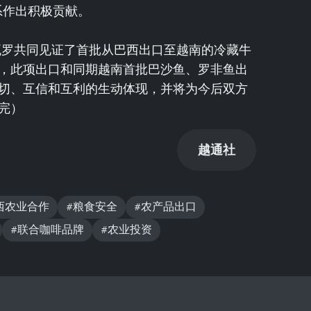
系作出积极贡献。
瓦罗共同见证了首批从巴西出口至越南的冷藏牛
，此项出口和同期越南首批巴沙鱼、罗非鱼出
切、互信和互利的生动体现，并将为今后双方
完）
越通社
西农业合作
#粮食安全
#农产品出口
#联合咖啡品牌
#农业投资