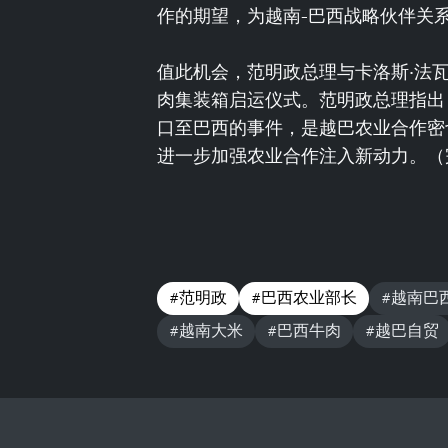
作的期望，为越南-巴西战略伙伴关
值此机会，范明政总理与卡洛斯·法
肉集装箱启运仪式。范明政总理指出
口至巴西的事件，是越巴农业合作密
进一步加强农业合作注入新动力。（
#范明政
#巴西农业部长
#越南巴
#越南大米
#巴西牛肉
#越巴自贸