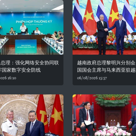
兴总理：强化网络安全协同联
越南政府总理黎明兴分别会
牢国家数字安全防线
国国会主席与马来西亚驻越
026 16:10
06/08/2026 15:57