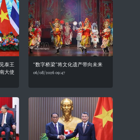
见泰王
“数字桥梁”将文化遗产带向未来
南大使
06/08/2026 09:47