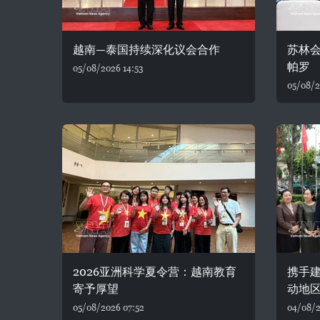
越南—泰国持续深化议会合作
苏林
帕罗
05/08/2026 14:53
05/08/2
2026亚洲科学夏令营：越南教育
携手建
寄予厚望
动地
05/08/2026 07:52
04/08/2