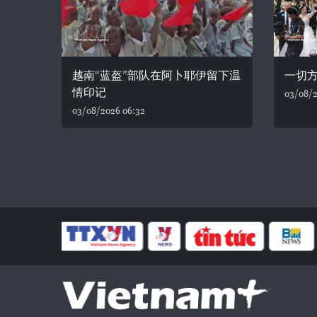
越南“蓝盔”部队在阿卜耶伊留下温
一切
情印记
03/08/2
03/08/2026 06:32