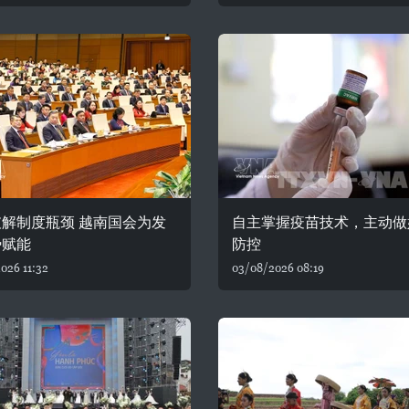
解制度瓶颈 越南国会为发
自主掌握疫苗技术，主动做
势赋能
防控
026 11:32
03/08/2026 08:19