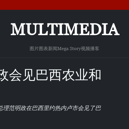
MULTIMEDIA
图片
图表新闻
Mega Story
视频
播客
政会见巴西农业和
府总理范明政在巴西里约热内卢市会见了巴