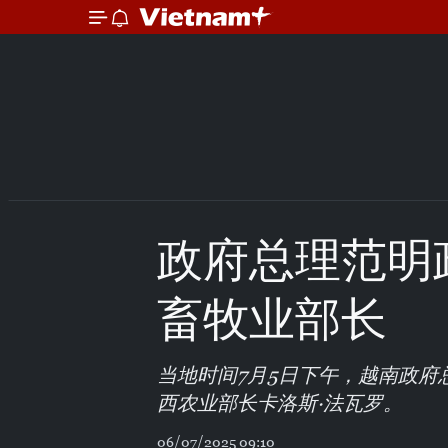
政府总理范明
畜牧业部长
当地时间7月5日下午，越南政
西农业部长卡洛斯·法瓦罗。
06/07/2025 09:10