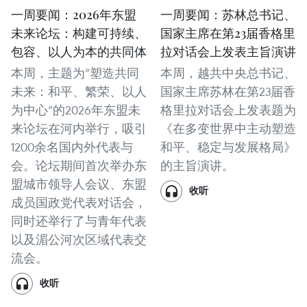
一周要闻：2026年东盟
一周要闻：苏林总书记、
未来论坛：构建可持续、
国家主席在第23届香格里
包容、以人为本的共同体
拉对话会上发表主旨演讲
本周，主题为“塑造共同
本周，越共中央总书记、
未来：和平、繁荣、以人
国家主席苏林在第23届香
为中心”的2026年东盟未
格里拉对话会上发表题为
来论坛在河内举行，吸引
《在多变世界中主动塑造
1200余名国内外代表与
和平、稳定与发展格局》
会。论坛期间首次举办东
的主旨演讲。
盟城市领导人会议、东盟
收听
成员国政党代表对话会，
同时还举行了与青年代表
以及湄公河次区域代表交
流会。
收听