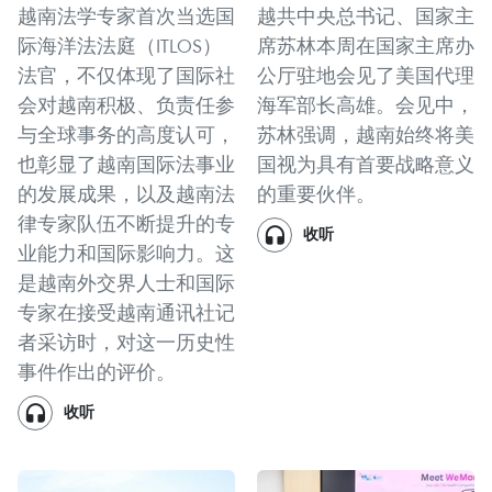
越南法学专家首次当选国
越共中央总书记、国家主
际海洋法法庭（ITLOS）
席苏林本周在国家主席办
法官，不仅体现了国际社
公厅驻地会见了美国代理
会对越南积极、负责任参
海军部长高雄。会见中，
与全球事务的高度认可，
苏林强调，越南始终将美
也彰显了越南国际法事业
国视为具有首要战略意义
的发展成果，以及越南法
的重要伙伴。
律专家队伍不断提升的专
收听
业能力和国际影响力。这
是越南外交界人士和国际
专家在接受越南通讯社记
者采访时，对这一历史性
事件作出的评价。
收听