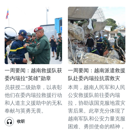
一周要闻：越南救援队获
一周要闻：越南派遣救援
委内瑞拉“英雄”勋章
队赴委内瑞拉抗震救灾
员获授二级勋章，以表彰
本周，越南人民军和人民
他们在委内瑞拉救援行动
公安救援队前往委内瑞
和人道主义援助中的无私
拉，协助该国克服地震灾
奉献与英勇无畏。
害后果。此举充分体现了
越南军队和公安力量克服
收听
困难、勇担使命的精神，