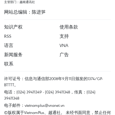
主管部门：越南通讯社
网站总编辑：陈进笋
知识产权
使用条款
RSS
支持
语言
VNA
新闻服务
广告
联系
许可证号：信息与通信部2008年9月11日颁发的1374/GP-
BTTTT。
电话：(024) 39411349 - (024) 39411348，传真：(024)
39411348
电子邮件：
vietnamplus@vnanet.vn
©版权属于VietnamPlus、越通社。 未经书面同意，禁止任何