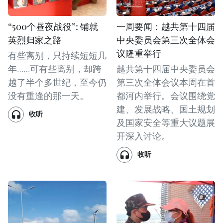
“500个昼夜战役”: 铺就
一周要闻：越共第十四届
英烈归家之路
中央委员会第三次全体会
议隆重举行
有些离别，只持续短短几
年……可有些离别，却跨
越共第十四届中央委员会
越了半个多世纪，至今仍
第三次全体会议本周在首
没有重逢的那一天。
都河内举行。会议围绕党
建、发展战略、国土规划
收听
及国家安全等重大议题展
开深入讨论。
收听