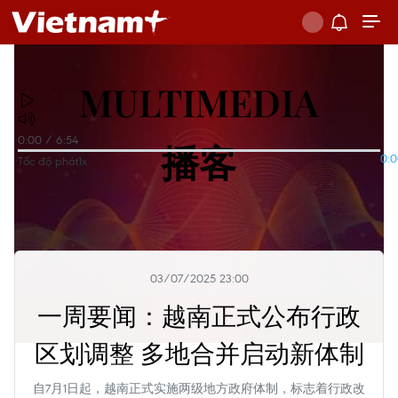
MULTIMEDIA
0:00
/
6:54
播客
0:
Tốc độ phát
1x
03/07/2025 23:00
一周要闻：越南正式公布行政
区划调整 多地合并启动新体制
自7月1日起，越南正式实施两级地方政府体制，标志着行政改