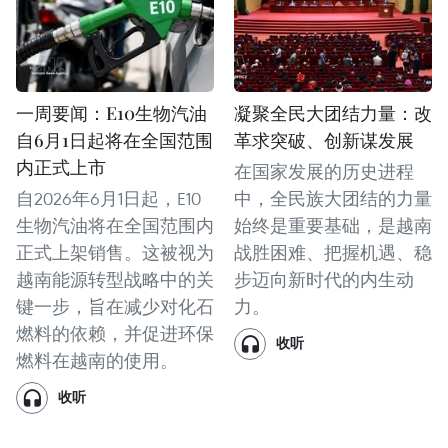
一周要闻：E10生物汽油
凝聚全民大团结力量：改
自6月1日起将在全国范围
革求突破、创新谋发展
内正式上市
在国家发展的历史进程
自2026年6月1日起，E10
中，全民族大团结的力量
生物汽油将在全国范围内
始终是重要基础，是越南
正式上架销售。这被视为
战胜困难、把握机遇、稳
越南能源转型战略中的关
步迈向新时代的内生动
键一步，旨在减少对化石
力。
燃料的依赖，并促进环保
收听
燃料在越南的使用。
收听