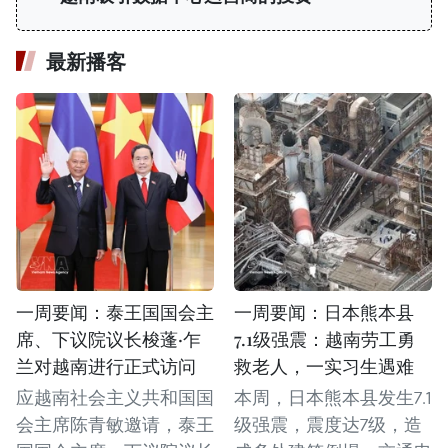
最新播客
一周要闻：泰王国国会主
一周要闻：日本熊本县
席、下议院议长梭蓬·乍
7.1级强震：越南劳工勇
兰对越南进行正式访问
救老人，一实习生遇难
应越南社会主义共和国国
本周，日本熊本县发生7.1
会主席陈青敏邀请，泰王
级强震，震度达7级，造