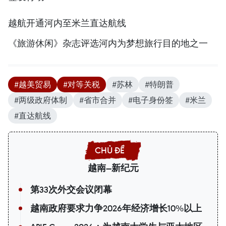
越航开通河内至米兰直达航线
《旅游休闲》杂志评选河内为梦想旅行目的地之一
#越美贸易
#对等关税
#苏林
#特朗普
#两级政府体制
#省市合并
#电子身份签
#米兰
#直达航线
越南—新纪元
第33次外交会议闭幕
越南政府要求力争2026年经济增长10%以上