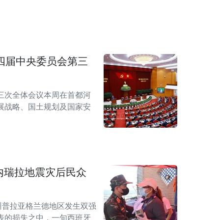
四届中央委员会第三
三次全体会议本周在首都河
展战略、国土规划及国家安
。
内瑞拉地震灾后民众
州普拉亚格兰德地区发生双强
表的损失之中，一句西班牙