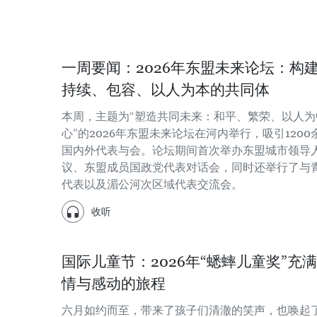
一周要闻：2026年东盟未来论坛：构
持续、包容、以人为本的共同体
本周，主题为“塑造共同未来：和平、繁荣、以人为
心”的2026年东盟未来论坛在河内举行，吸引1200
国内外代表与会。论坛期间首次举办东盟城市领导
议、东盟成员国政党代表对话会，同时还举行了与
代表以及湄公河次区域代表交流会。
收听
国际儿童节：2026年“蟋蟀儿童奖”充
情与感动的旅程
六月如约而至，带来了孩子们清澈的笑声，也唤起