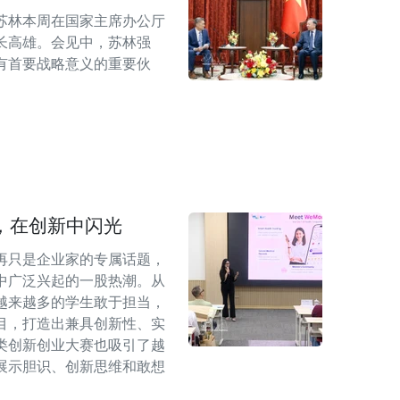
苏林本周在国家主席办公厅
长高雄。会见中，苏林强
有首要战略意义的重要伙
，在创新中闪光
再只是企业家的专属话题，
中广泛兴起的一股热潮。从
越来越多的学生敢于担当，
目，打造出兼具创新性、实
类创新创业大赛也吸引了越
展示胆识、创新思维和敢想