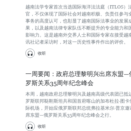
越南法学专家首次当选国际海洋法法庭（ITLOS）
官，不仅体现了国际社会对越南积极、负责任参与
事务的高度认可，也彰显了越南国际法事业的发展
果，以及越南法律专家队伍不断提升的专业能力和
影响力。这是越南外交界人士和国际专家在接受越
讯社记者采访时，对这一历史性事件作出的评价。
收听
一周要闻：政府总理黎明兴出席东盟—
罗斯关系35周年纪念峰会
本周，越南政府总理黎明兴及越南高级代表团已抵
罗斯联邦鞑靼斯坦共和国首府喀山的加布杜拉·图卡
际机场，开始应俄罗斯联邦总统弗拉基米尔·普京邀
席东盟—俄罗斯关系35周年纪念峰会之行。
收听