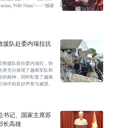
as, Việt Nam”——“感谢
救援队赴委内瑞拉抗
安救援队前往委内瑞拉，协
此举充分体现了越南军队和
命的精神，同时彰显了越南
行动中的良好声誉与威望。
总书记、国家主席苏
部长高雄