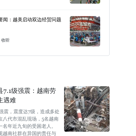
要闻：越美启动双边经贸问题
收听
7.1级强震：越南劳
生遇难
级强震，震度达7级，造成多处
在八代市混乱现场，5名越南
一名年近九旬的受困老人。
现越南社群在异国的责任与