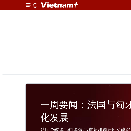
一周要闻：法国与匈
化发展
法国总统埃马纽埃尔·马克龙和匈牙利总统