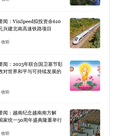
闻：VinSpeed拟投资余610
元兴建北南高速铁路项目
收听
要闻：2025年联合国卫塞节彰
教对世界和平与可持续发展的
收听
要闻：越南纪念越南南方解
国家统一50周年盛典隆重举行
收听