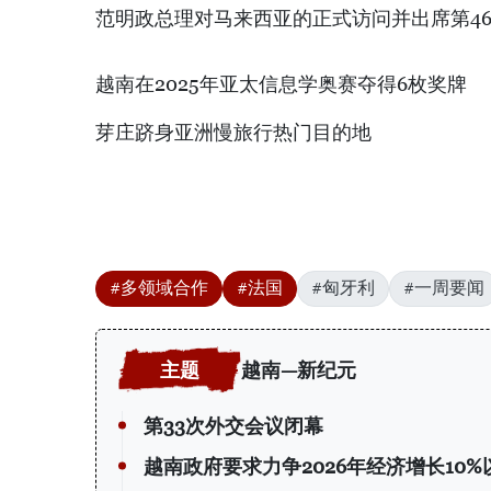
范明政总理对马来西亚的正式访问并出席第4
越南在2025年亚太信息学奥赛夺得6枚奖牌
芽庄跻身亚洲慢旅行热门目的地
#多领域合作
#法国
#匈牙利
#一周要闻
越南—新纪元
第33次外交会议闭幕
越南政府要求力争2026年经济增长10%