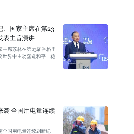
记、国家主席在第23
发表主旨演讲
家主席苏林在第23届香格里
变世界中主动塑造和平、稳
。
来袭 全国用电量连续
南全国用电量连续刷新纪