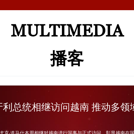
MULTIMEDIA
播客
牙利总统相继访问越南 推动多领
舒尤克·道马什本周相继对越南进行国事与正式访问，彰显越南在