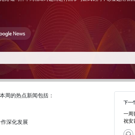
本周的热点新闻包括：
下一
一周
祝安
合作深化发展