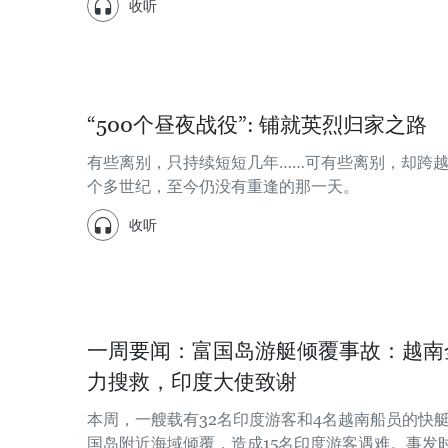
收听
“500个昼夜战役”: 铺就英烈归家之路
有些离别，只持续短短几年……可有些离别，却跨
个多世纪，至今仍没有重逢的那一天。
收听
一周要闻：富国岛游艇倾覆事故：越南
力搜救，印度大使致谢
本周，一艘载有32名印度游客和4名越南船员的快
国岛附近海域倾覆，造成15名印度游客遇难。事发