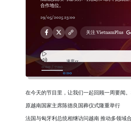
合作地位。
29/05/2025 23:00
关注 VietnamPlus
速度
1x
0:00
/
7:00
0:00
在今天的节目里，让我们一起回顾一周要闻。
原越南国家主席陈德良国葬仪式隆重举行
法国与匈牙利总统相继访问越南 推动多领域