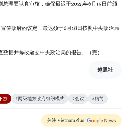
总理要认真审核，确保最迟于2025年6月15日前颁
方宣传政府的议定，最迟须于6月18日按照中央政治局
查数据并修改递交中央政治局的报告。（完）
越通社
下放
#两级地方政府组织模式
#会议
#精简
关注 VietnamPlus