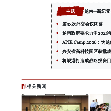
越南—新纪元
第33次外交会议闭幕
越南政府要求力争2026
APIE Camp 202
兴安省高科技园区获批
将岘港打造成战略投资
相关新闻