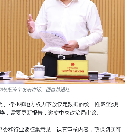
部长阮海宁发表讲话。图自越通社
委、行业和地方权力下放议定数据的统一性截至5月
完毕，需要更新报告，递交中央政治局审议。
，各部委和行业要征集意见，认真审核内容，确保切实可