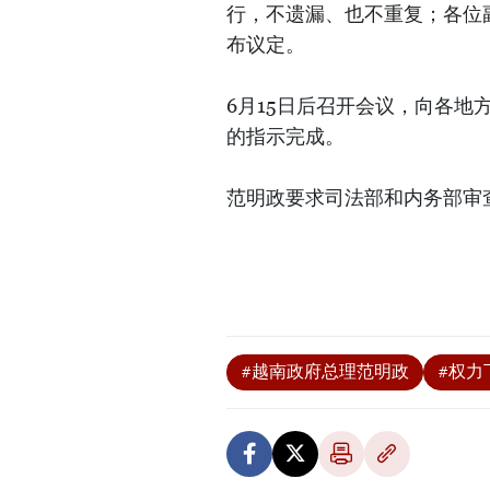
行，不遗漏、也不重复；各位副
布议定。
6月15日后召开会议，向各地
的指示完成。
范明政要求司法部和内务部审
#越南政府总理范明政
#权力