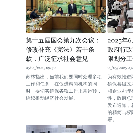
第十五届国会第九次会议：
2025年
修改补充《宪法》若干条
政府行政
款，广泛征求社会意见
限划分工
05/05/2025 09:30
05/05/2025 03:
苏林指出，当前我们要同时处理多项
为有效推进
工作和任务，在促进精简机构的同
确保县级政
时，要切实确保各项工作正常运转，
和企业办理
继续推动经济社会发展。
性，政府总理
发布通知，
的精简与权
署。