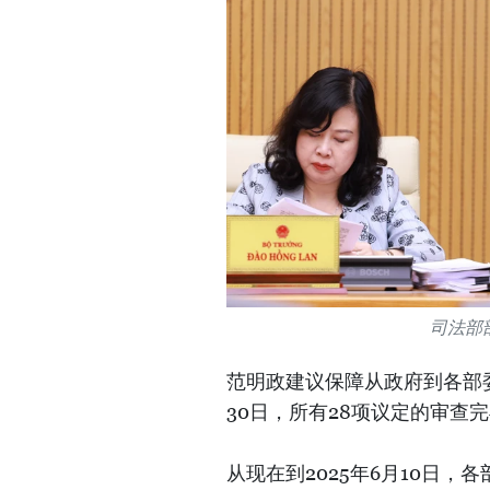
司法部
范明政建议保障从政府到各部
30日，所有28项议定的审查
从现在到2025年6月10日