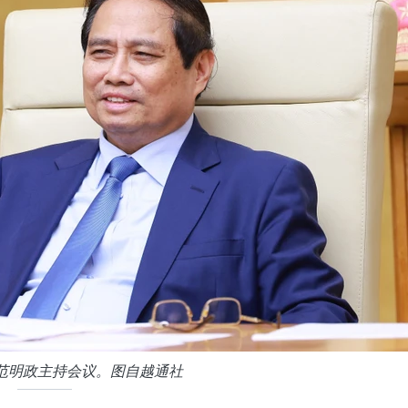
范明政主持会议。图自越通社