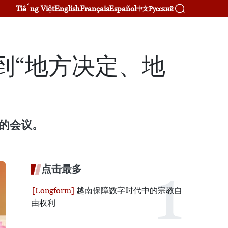
Tiếng Việt
English
Français
Español
Русский
中文
到“地方决定、地
的会议。
点击最多
越南保障数字时代中的宗教自
由权利