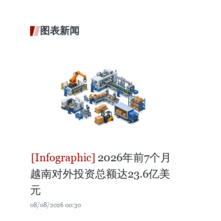
图表新闻
2026年前7个月
越南对外投资总额达23.6亿美
元
08/08/2026 00:30