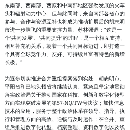
东南部、西南部、西原和中南部地区强劲发展的火车
头和辐射动力中心。但与此同时，来自南部各省市的
参与、合作与资源互补也将成为推动扩展后的胡志明
市进一步腾飞的重要支撑力量。苏林强调：“这是一
个‘共同发展’、‘共同提升’的过程，是一个相互支持、
相互补充的关系，朝着一个共同目标迈进，即打造一
个具有全球竞争力、友好、可持续且富有特色的新增
长极。”
为逐步切实推进合并重组提案落到实处，胡志明市、
平阳省和巴地头顿省将继续认真、紧急且坚定地贯彻
落实政治局关于推动国家在科技、创新和数字化转型
方面实现突破发展的第57-NQ/TW号决议；加快信息
技术的应用，服务于整个政治体系在领导、指导、执
行和管理方面的高效、通畅与及时运作；在合并、重
组后推进数字化转型、档案整理、资料数字化以及线