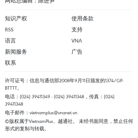
网站总编辑：陈进笋
知识产权
使用条款
RSS
支持
语言
VNA
新闻服务
广告
联系
许可证号：信息与通信部2008年9月11日颁发的1374/GP-
BTTTT。
电话：(024) 39411349 - (024) 39411348，传真：(024)
39411348
电子邮件：
vietnamplus@vnanet.vn
©版权属于VietnamPlus、越通社。 未经书面同意，禁止任何
形式的复制与转载。