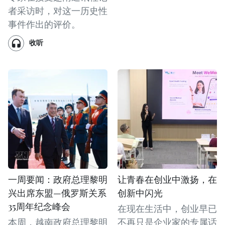
者采访时，对这一历史性
事件作出的评价。
收听
一周要闻：政府总理黎明
让青春在创业中激扬，在
兴出席东盟—俄罗斯关系
创新中闪光
35周年纪念峰会
在现在生活中，创业早已
本周，越南政府总理黎明
不再只是企业家的专属话