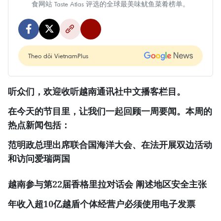
食网站 Taste Atlas 评选的全球最美味鱿鱼菜肴榜单。
Theo dõi VietnamPlus
听众们，欢迎收听越南通讯社中文播客栏目。
在今天的节目里，让我们一起回顾一周要闻。本周的
热点新闻包括：
范明政总理出席联合国海洋大会、在法开展双边活动
和访问爱瑞两国
越南参与第
22
届香格里拉对话会
阐述地区安全主张
年收入超
10
亿越盾个体经营户必须使用电子发票