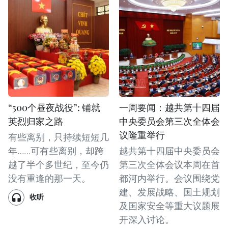
“500个昼夜战役”: 铺就
一周要闻：越共第十四届
英烈归家之路
中央委员会第三次全体会
议隆重举行
有些离别，只持续短短几
年……可有些离别，却跨
越共第十四届中央委员会
越了半个多世纪，至今仍
第三次全体会议本周在首
没有重逢的那一天。
都河内举行。会议围绕党
建、发展战略、国土规划
收听
及国家安全等重大议题展
开深入讨论。