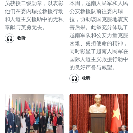
员获授二级勋章，以表彰
本周，越南人民军和人民
他们在委内瑞拉救援行动
公安救援队前往委内瑞
和人道主义援助中的无私
拉，协助该国克服地震灾
奉献与英勇无畏。
害后果。此举充分体现了
越南军队和公安力量克服
收听
困难、勇担使命的精神，
同时彰显了越南人民军在
国际人道主义救援行动中
的良好声誉与威望。
收听