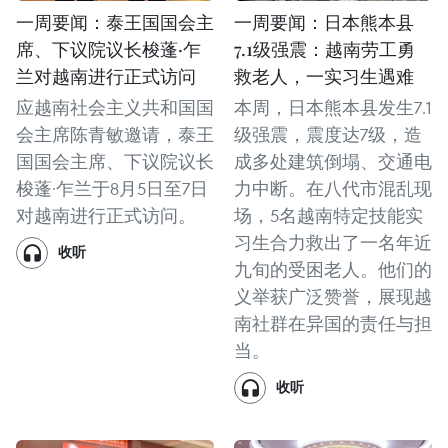
一周要闻：泰王国国会主
一周要闻：日本熊本县
席、下议院议长梭蓬·乍
7.1级强震：越南劳工勇
兰对越南进行正式访问
救老人，一实习生遇难
应越南社会主义共和国国
本周，日本熊本县发生7.1
会主席陈青敏邀请，泰王
级强震，震度达7级，造
国国会主席、下议院议长
成多处建筑倒塌、交通电
梭蓬·乍兰于8月5日至7日
力中断。在八代市混乱现
对越南进行正式访问。
场，5名越南特定技能实
习生合力救出了一名年近
收听
九旬的受困老人。他们的
义举获广泛赞誉，展现越
南社群在异国的责任与担
当。
收听