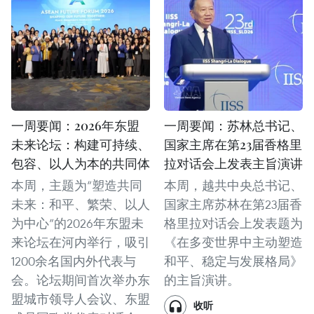
一周要闻：2026年东盟
一周要闻：苏林总书记、
未来论坛：构建可持续、
国家主席在第23届香格里
包容、以人为本的共同体
拉对话会上发表主旨演讲
本周，主题为“塑造共同
本周，越共中央总书记、
未来：和平、繁荣、以人
国家主席苏林在第23届香
为中心”的2026年东盟未
格里拉对话会上发表题为
来论坛在河内举行，吸引
《在多变世界中主动塑造
1200余名国内外代表与
和平、稳定与发展格局》
会。论坛期间首次举办东
的主旨演讲。
盟城市领导人会议、东盟
收听