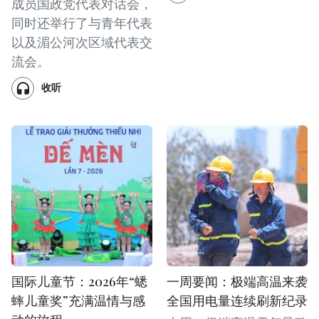
成员国政党代表对话会，
同时还举行了与青年代表
以及湄公河次区域代表交
流会。
收听
国际儿童节：2026年“蟋
一周要闻：极端高温来袭
蟀儿童奖”充满温情与感
全国用电量连续刷新纪录