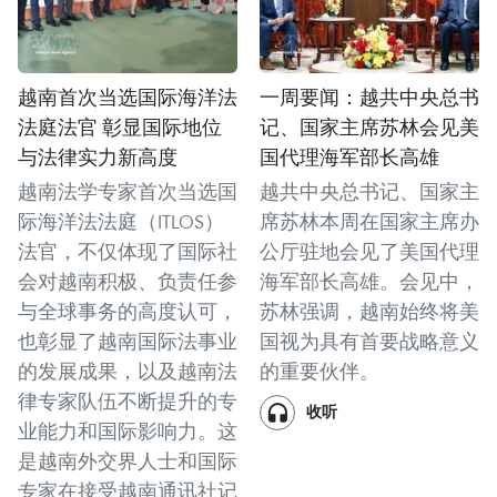
越南首次当选国际海洋法
一周要闻：越共中央总书
法庭法官 彰显国际地位
记、国家主席苏林会见美
与法律实力新高度
国代理海军部长高雄
越南法学专家首次当选国
越共中央总书记、国家主
际海洋法法庭（ITLOS）
席苏林本周在国家主席办
法官，不仅体现了国际社
公厅驻地会见了美国代理
会对越南积极、负责任参
海军部长高雄。会见中，
与全球事务的高度认可，
苏林强调，越南始终将美
也彰显了越南国际法事业
国视为具有首要战略意义
的发展成果，以及越南法
的重要伙伴。
律专家队伍不断提升的专
收听
业能力和国际影响力。这
是越南外交界人士和国际
专家在接受越南通讯社记