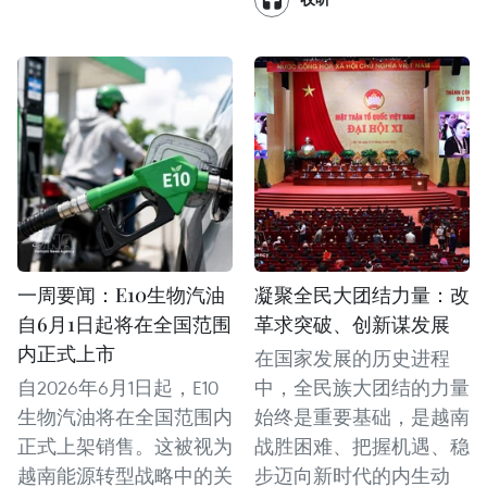
一周要闻：E10生物汽油
凝聚全民大团结力量：改
自6月1日起将在全国范围
革求突破、创新谋发展
内正式上市
在国家发展的历史进程
自2026年6月1日起，E10
中，全民族大团结的力量
生物汽油将在全国范围内
始终是重要基础，是越南
正式上架销售。这被视为
战胜困难、把握机遇、稳
越南能源转型战略中的关
步迈向新时代的内生动