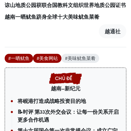
谅山地质公园获联合国教科文组织世界地质公园证书
越南一晒鱿鱼跻身全球十大美味鱿鱼菜肴
越通社
#一晒鱿鱼
#美食网站
#美味鱿鱼菜肴
越南—新纪元
将岘港打造成战略投资目的地
📝时评 第33次外交会议：让每一份关系开启
更多合作机遇
第十六届国会第一次非常规会议：成立广宁