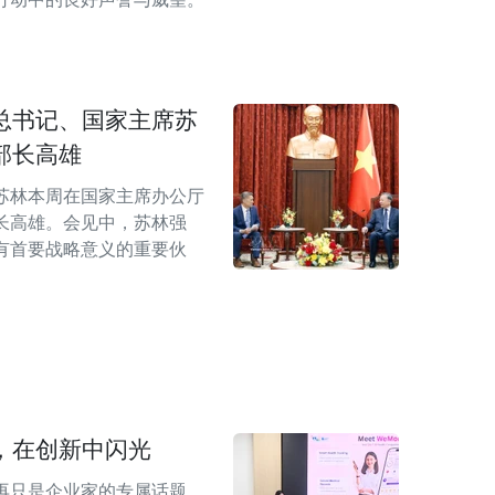
总书记、国家主席苏
部长高雄
苏林本周在国家主席办公厅
长高雄。会见中，苏林强
有首要战略意义的重要伙
，在创新中闪光
再只是企业家的专属话题，