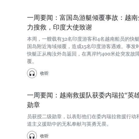
一周要闻：富国岛游艇倾覆事故：越南
力搜救，印度大使致谢
本周，一艘载有32名印度游客和4名越南船员的快
国岛附近海域倾覆，造成15名印度游客遇难。事发
快艇正从梅汝外岛返回，在离岸约400米处突发故
覆。
收听
一周要闻：越南救援队获委内瑞拉“英雄
勋章
员获授二级勋章，以表彰他们在委内瑞拉救援行动
道主义援助中的无私奉献与英勇无畏。
收听