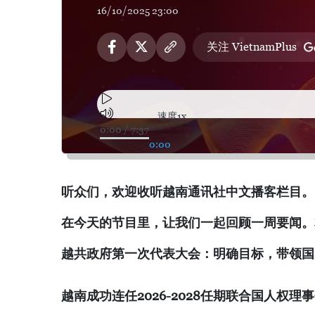
16/10/2025 23:00
关注 VietnamPlus
速度
1x
0:00
/
7:37
0:00
听众们，欢迎收听越南通讯社中文播客栏目。
在今天的节目里，让我们一起回顾一周要闻。
越共政府第一次代表大会：明确目标，带领国
越南成功连任
2026-2028
任期联合国人权理事