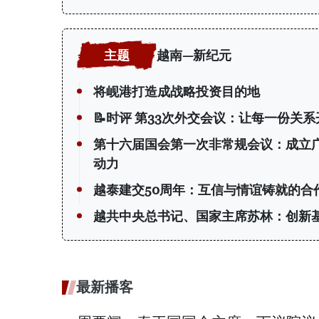
越南—新纪元
将岘港打造成战略投资目的地
📝时评 第33次外交会议：让每一份关
第十六届国会第一次非常规会议：成立
动力
越泰建交50周年：互信与情谊铸就的合
越共中央总书记、国家主席苏林：创新
最新播客