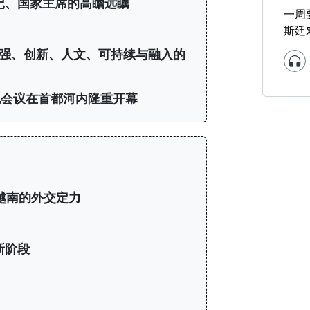
记、国家主席的高瞻远瞩
一周
斯廷
自强、创新、人文、可持续与融入的
会议在首都河内隆重开幕
越南的外交定力
新阶段