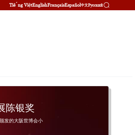
Tiếng Việt
English
Français
Español
Русский
中文
展陈银奖
局颁发的大阪世博会小