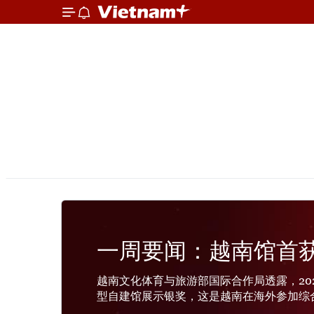
一周要闻：越南馆首获
越南文化体育与旅游部国际合作局透露，2
型自建馆展示银奖，这是越南在海外参加综