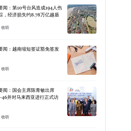
要闻：第10号台风造成194人伤
踪，经济损失约8.78万亿越盾
收听
要闻：越南缩短签证豁免签发
收听
要闻：国会主席陈青敏出席
PA-46并对马来西亚进行正式访
收听