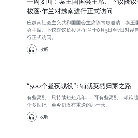
一周要闻：泰王国国会主席、下议院议
梭蓬·乍兰对越南进行正式访问
应越南社会主义共和国国会主席陈青敏邀请，泰王
会主席、下议院议长梭蓬·乍兰于8月5日至7日对越
行正式访问。
收听
“500个昼夜战役”: 铺就英烈归家之路
有些离别，只持续短短几年……可有些离别，却跨
个多世纪，至今仍没有重逢的那一天。
收听