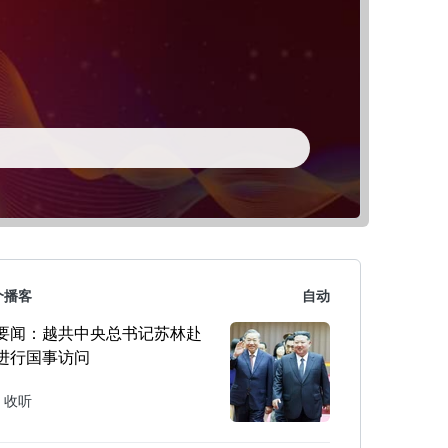
个播客
自动
要闻：越共中央总书记苏林赴
进行国事访问
收听