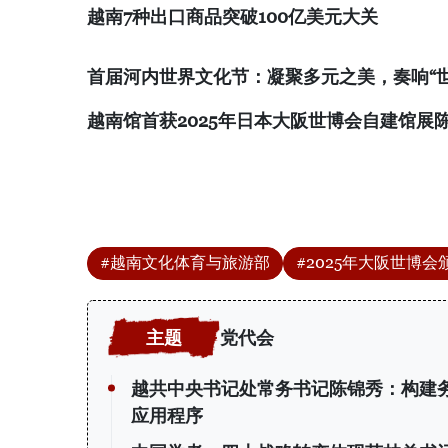
越南
7
种出口商品突破
100
亿美元大关
首届河内世界文化节：凝聚多元之美，奏响
“
越南馆首获
2025
年日本大阪世博会自建馆展
#越南文化体育与旅游部
#2025年大阪世博会
党代会
越共中央书记处常务书记陈锦秀：构建
应用程序