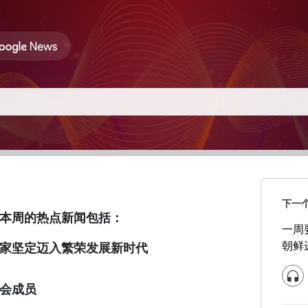
下一
本周的热点新闻包括：
一周
朝鲜
家坚定迈入繁荣发展新时代
会成员