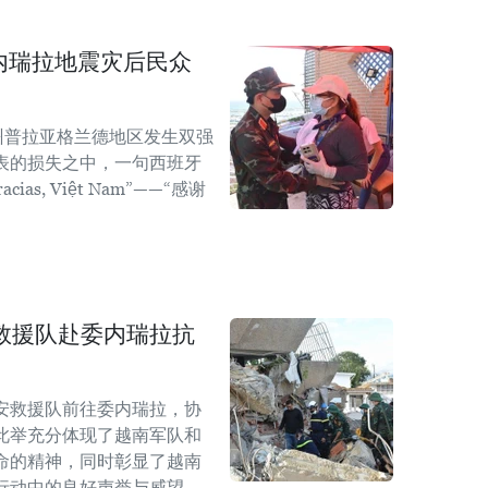
内瑞拉地震灾后民众
州普拉亚格兰德地区发生双强
表的损失之中，一句西班牙
as, Việt Nam”——“感谢
救援队赴委内瑞拉抗
安救援队前往委内瑞拉，协
此举充分体现了越南军队和
命的精神，同时彰显了越南
行动中的良好声誉与威望。