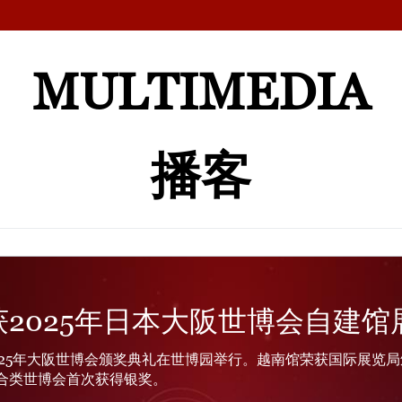
MULTIMEDIA
播客
2025年日本大阪世博会自建馆
025年大阪世博会颁奖典礼在世博园举行。越南馆荣获国际展览
合类世博会首次获得银奖。