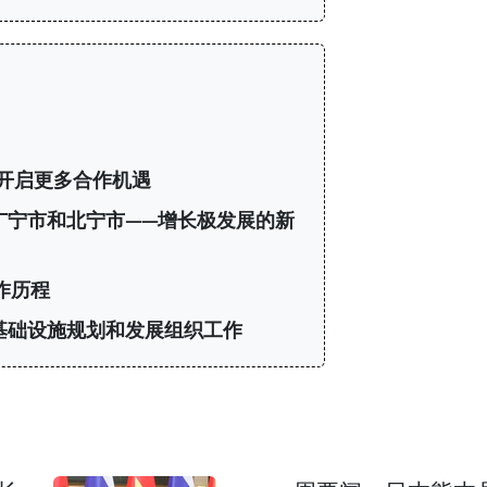
系开启更多合作机遇
广宁市和北宁市——增长极发展的新
作历程
基础设施规划和发展组织工作