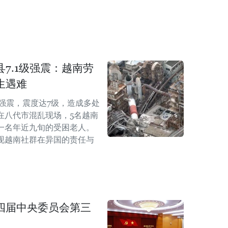
7.1级强震：越南劳
生遇难
级强震，震度达7级，造成多处
在八代市混乱现场，5名越南
一名年近九旬的受困老人。
现越南社群在异国的责任与
四届中央委员会第三