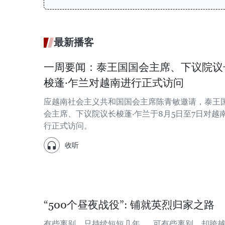
最新播客
一周要闻：泰王国国会主席、下议院议
梭蓬·乍兰对越南进行正式访问
应越南社会主义共和国国会主席陈青敏邀请，泰王
会主席、下议院议长梭蓬·乍兰于8月5日至7日对越
行正式访问。
收听
“500个昼夜战役”: 铺就英烈归家之路
有些离别，只持续短短几年……可有些离别，却跨