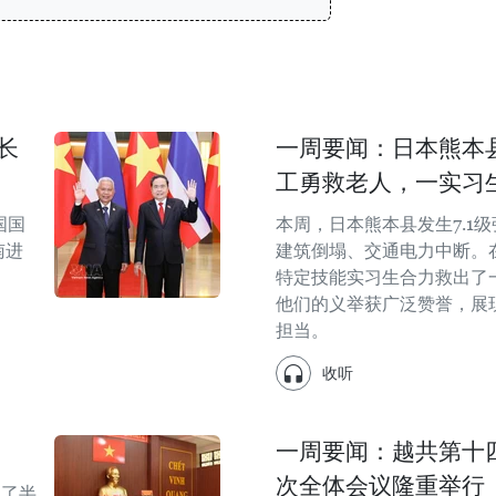
长
一周要闻：日本熊本县
工勇救老人，一实习
国国
本周，日本熊本县发生7.1
南进
建筑倒塌、交通电力中断。
特定技能实习生合力救出了
他们的义举获广泛赞誉，展
担当。
收听
一周要闻：越共第十
次全体会议隆重举行
越了半