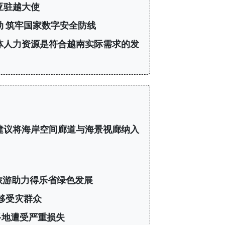
亚驻越大使
 筑牢国家数字安全防线
体人力资源是符合越南实际需求的发
建议将海岸空间廊道与海景视廊纳入
旅游助力得乐省绿色发展
移受灾群众
多地遭受严重损失