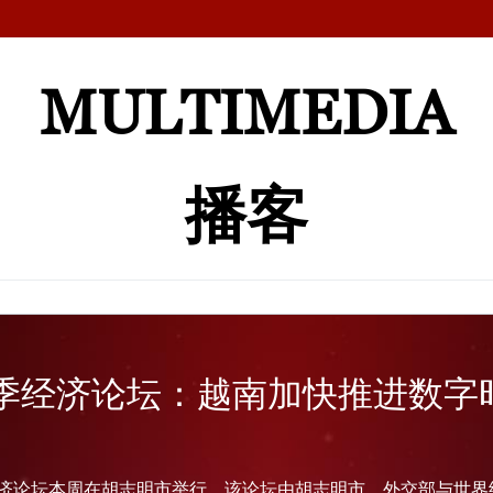
MULTIMEDIA
播客
秋季经济论坛：越南加快推进数字
季经济论坛本周在胡志明市举行。该论坛由胡志明市、外交部与世