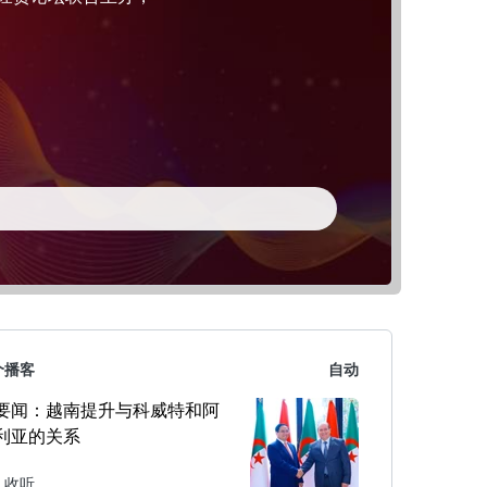
个播客
自动
要闻：越南提升与科威特和阿
利亚的关系
收听