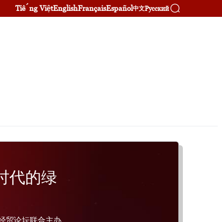
Tiếng Việt
English
Français
Español
Русский
中文
时代的绿
界经贸论坛联合主办，