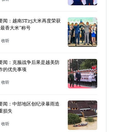
要闻：越南ST25大米再度荣获
界最香大米”称号
收听
要闻：克服战争后果是越美防
作的优先事项
收听
要闻：中部地区创纪录暴雨造
重损失
收听