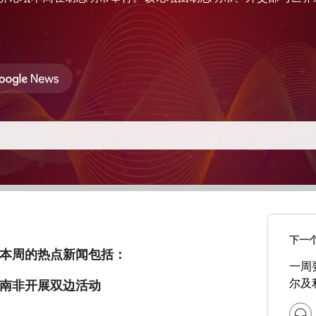
下一
本周的热点新闻包括：
一周
尔及
南非开展双边活动