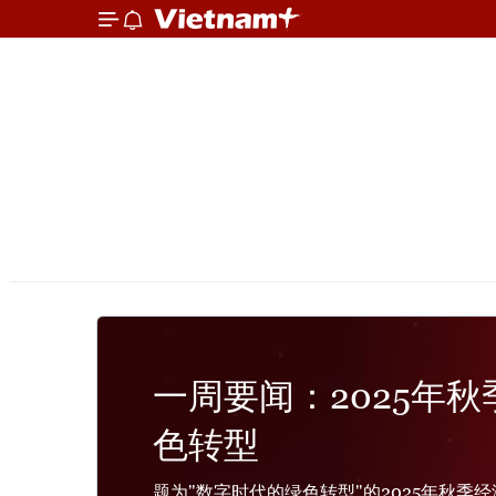
一周要闻：2025年
色转型
题为"数字时代的绿色转型"的2025年秋