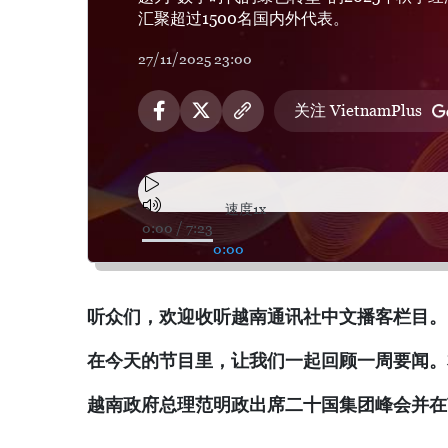
汇聚超过1500名国内外代表。
27/11/2025 23:00
关注 VietnamPlus
速度
1x
0:00
/
7:23
0:00
听众们，欢迎收听越南通讯社中文播客栏目。
在今天的节目里，让我们一起回顾一周要闻。
越南政府总理范明政出席二十国集团峰会并在