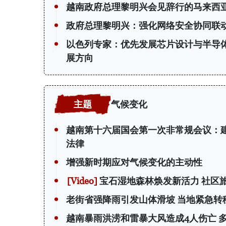
越南政府总理黎明兴会见辞行的马来西
政府总理黎明兴：强化网络安全协同联动
以色列专家：优先发展芯片设计与半导
展方向
气候变化
越南第十六届国会第一次非常规会议：
法律
增强新时期应对气候变化的主动性
宝石湿地森林焕发新活力 社区
老街省强降雨引发山体滑坡 当地紧急转
越南暴雨洪涝和雷暴大风造成4人伤亡 