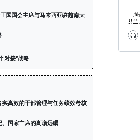
一周
王国国会主席与马来西亚驻越南大
芬兰
济
个对接”战略
务实高效的干部管理与任务绩效考核
记、国家主席的高瞻远瞩