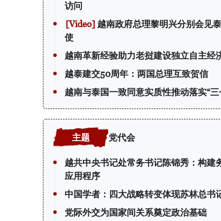
访问
越南政府总理黎明兴分别会见泰
使
越南革新经验助力老挝建设独立自主经
越泰建交50周年：两国总理互致贺信
越南与泰国一致同意实质性推动落实“三
党代会
越共中央书记处常务书记陈锦秀：构建
应用程序
中国学者：四大战略转变体现苏林总书
党际外交为国家间关系奠定政治基础