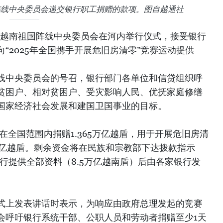
阵线中央委员会递交银行职工捐赠的款项。图自越通社
午，越南祖国阵线中央委员会在河内举行仪式，接受银行
“2025年全国携手开展危旧房清零”竞赛运动提供
线中央委员会的号召，银行部门各单位和信贷组织呼
贫困户、相对贫困户、受灾影响人民、优抚家庭修缮
国家经济社会发展和建国卫国事业的目标。
诺在全国范围内捐赠1.365万亿越盾，用于开展危旧房清
万亿越盾。剩余资金将在民族和宗教部下达拨款指示
银行提供全部资料（8.5万亿越南盾）后由各家银行发
式上发表讲话时表示，为响应由政府总理发起的竞赛
会呼吁银行系统干部、公职人员和劳动者捐赠至少1天