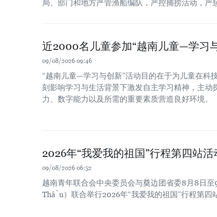
局、部门和地方严管渔船编队，严控捕捞活动，严
近2000名儿童参加“越南儿童—学习
09/08/2026 09:46
“越南儿童—学习与创新”活动目的在于为儿童在科
刻影响学习与生活背景下激发自主学习精神，主动
力、数字能力以及所需的重要素质营造良好环境。
2026年“我爱我的祖国”行程第四站
09/08/2026 06:52
越南青年联合会中央委员会与奠边团省委8月8日至9
Thầu）联合举行2026年“我爱我的祖国”行程第