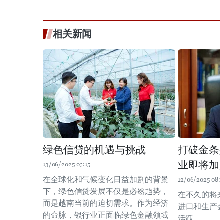
相关新闻
绿色信贷的机遇与挑战
打破金条
业即将加
13/06/2025 03:15
在全球化和气候变化日益加剧的背景
12/06/2025 08
下，绿色信贷发展不仅是必然趋势，
在不久的将
而是越南当前的迫切需求。作为经济
进口和生产
的命脉，银行业正面临绿色金融领域
活跃。