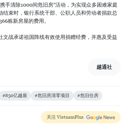
携手清除1000间危旧房”活动，为实现众多困难家庭
动结束时，银行系统干部、公职人员和劳动者捐款总
366栋新房屋的费用。
杜文战承诺祖国阵线有效使用捐赠经费，并惠及受益
越通社
#850亿越盾
#危旧房清零项目
#危旧住房
关注 VietnamPlus