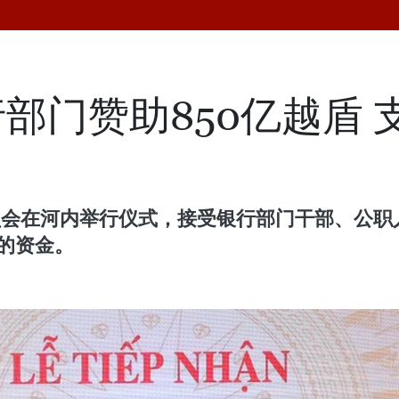
部门赞助850亿越盾 
员会在河内举行仪式，接受银行部门干部、公职人
盾的资金。