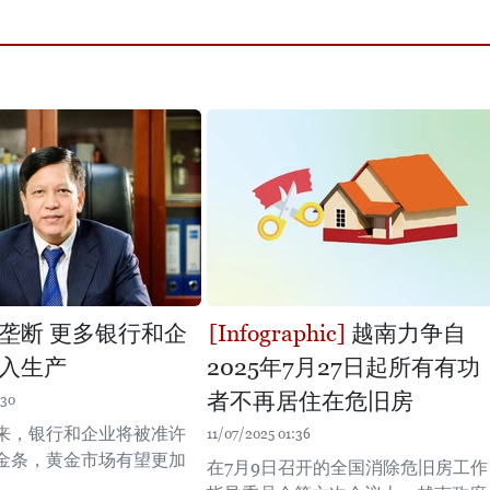
垄断 更多银行和企
越南力争自
入生产
2025年7月27日起所有有功
者不再居住在危旧房
:30
来，银行和企业将被准许
11/07/2025 01:36
金条，黄金市场有望更加
在7月9日召开的全国消除危旧房工作