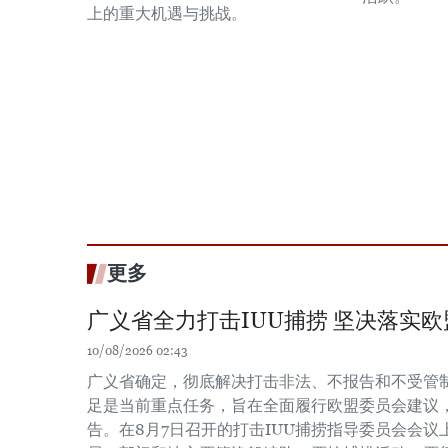
上的重大机遇与挑战。
更多
广义省全力打击IUU捕捞 坚决落实
10/08/2026 02:43
广义省确定，彻底解决打击非法、不报告和不受管制
足是当前重点任务，旨在全面履行欧盟委员会建议，
告。在8月7日召开的打击IUU捕捞指导委员会会