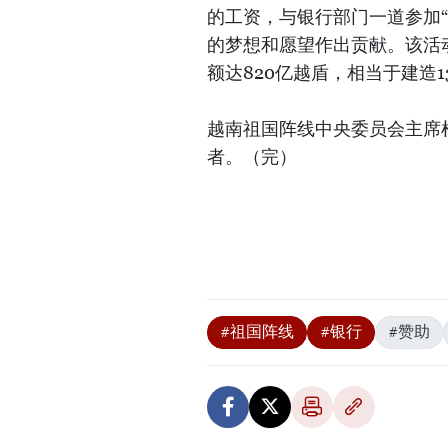
的工资，与银行部门一道参加“
的梦想和愿望作出贡献。该活
额达820亿越盾，相当于建造1
越南祖国阵线中央委员会主席
者。（完）
#祖国阵线
#银行
#赞助