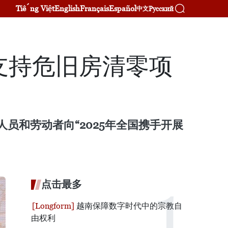
Tiếng Việt
English
Français
Español
Русский
中文
支持危旧房清零项
员和劳动者向“2025年全国携手开展
点击最多
越南保障数字时代中的宗教自
由权利