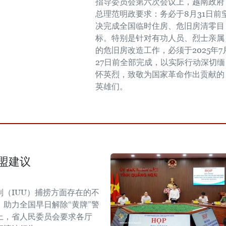
指导委员会第六次会议上，越南政府
总理范明政要求：务必于8月31日前
决完成全国临时住房、危旧房清零目
标。特别是针对有功人员、烈士亲属
的危旧房改造工作，必须于2025年7
27日前全部完成，以实际行动深切缅
怀英烈，致敬为国家革命作出贡献的
英雄们。
欧盟建议
（IUU）捕捞方面存在的不
助力全国早日解除“黄牌”警
议上，省人民委员会要求各厅