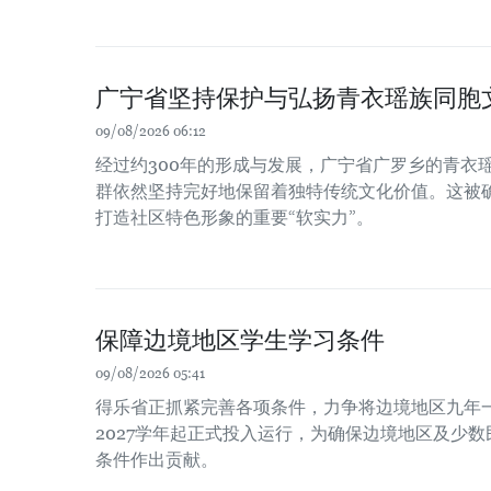
广宁省坚持保护与弘扬青衣瑶族同胞
09/08/2026 06:12
经过约300年的形成与发展，广宁省广罗乡的青衣瑶族（
群依然坚持完好地保留着独特传统文化价值。这被
打造社区特色形象的重要“软实力”。
保障边境地区学生学习条件
09/08/2026 05:41
得乐省正抓紧完善各项条件，力争将边境地区九年一
2027学年起正式投入运行，为确保边境地区及少
条件作出贡献。