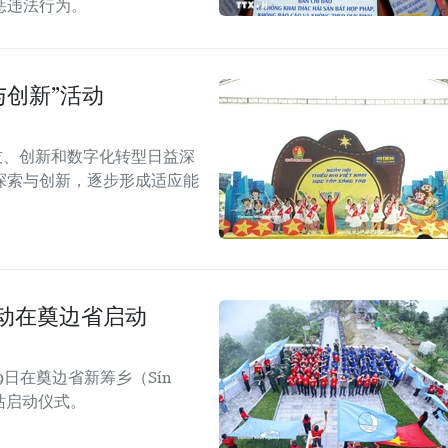
惩违法行为。
与创新”活动
技、创新和数字化转型日益深
探索与创新，逐步形成适应能
活动在奠边省启动
日在奠边省新筹乡（Sín
四站启动仪式。