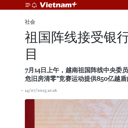
社会
祖国阵线接受银行
目
7月14日上午，越南祖国阵线中央委
危旧房清零”竞赛运动提供850亿越
14/07/2025 10:16