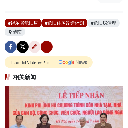
#得乐省危旧房
#危旧住房改造计划
#危旧房清理
越南
Theo dõi VietnamPlus
相关新闻