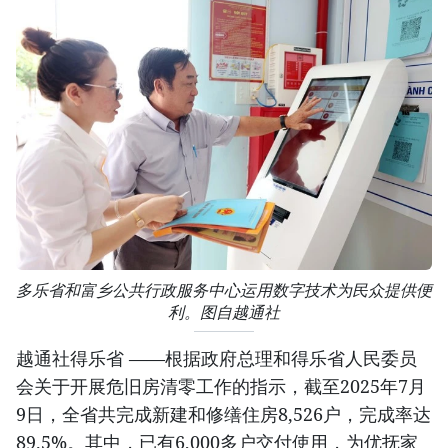
多乐省和富乡公共行政服务中心运用数字技术为民众提供便
利。图自越通社
越通社得乐省 ——根据政府总理和得乐省人民委员
会关于开展危旧房清零工作的指示，截至2025年7月
9日，全省共完成新建和修缮住房8,526户，完成率达
89.5%。其中，已有6,000多户交付使用，为优抚家