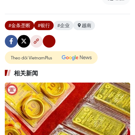
#金条垄断
#银行
#企业
越南
Theo dõi VietnamPlus
相关新闻