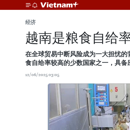
经济
越南是粮食自给
在全球贸易中断风险成为一大担忧的背景
食自给率较高的少数国家之一，具备
12/06/2025 03:05