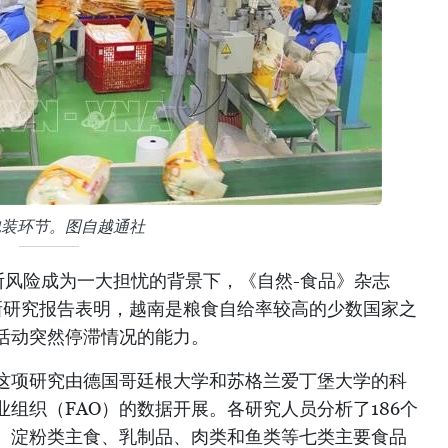
包装环节。图自越通社
断风险成为一大担忧的背景下，《自然-食品》杂志
的一项新研究报告表明，越南是粮食自给率较高的少数国家之
活动突然停滞情况的能力。
这项研究由德国哥廷根大学和苏格兰爱丁堡大学的科
组织（FAO）的数据开展。各研究人员分析了186个
、淀粉类主食、乳制品、肉类和鱼类等七类主要食品