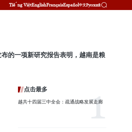
Tiếng Việt
English
Français
Español
Русский
中文
d）发布的一项新研究报告表明，越南是粮
。
点击最多
越共十四届三中全会：疏通战略发展走廊