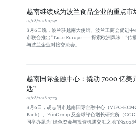
越南继续成为波兰食品企业的重点市
07/08/2026 07:42
8月6日晚，波兰驻越南大使馆、波兰工商会促进中
市联合推出“Taste Europe ——探索欧洲风味
与波兰企业对接交流会。
越南国际金融中心：撬动 7000 亿
匙”
07/08/2026 07:25
8月6日，胡志明市越南国际金融中心（VIFC-HCM
Bank）、FiinGroup 及全球绿色增长研究所（
同举办题为“绿色资金与投资机遇交汇之地”的202