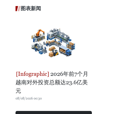
图表新闻
2026年前7个月
越南对外投资总额达23.6亿美
元
08/08/2026 00:30