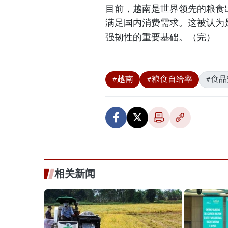
目前，越南是世界领先的粮食
满足国内消费需求。这被认为
强韧性的重要基础。（完）
#越南
#粮食自给率
#食
相关新闻