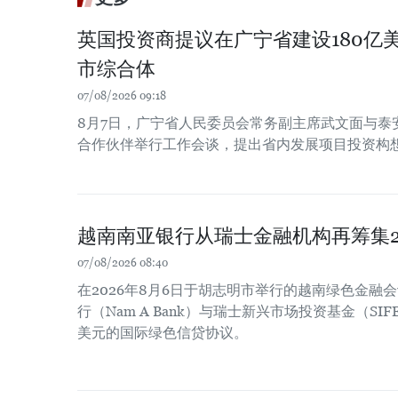
英国投资商提议在广宁省建设180亿
市综合体
07/08/2026 09:18
8月7日，广宁省人民委员会常务副主席武文面与泰
合作伙伴举行工作会谈，提出省内发展项目投资构
越南南亚银行从瑞士金融机构再筹集2
07/08/2026 08:40
在2026年8月6日于胡志明市举行的越南绿色金融
行（Nam A Bank）与瑞士新兴市场投资基金（SIF
美元的国际绿色信贷协议。