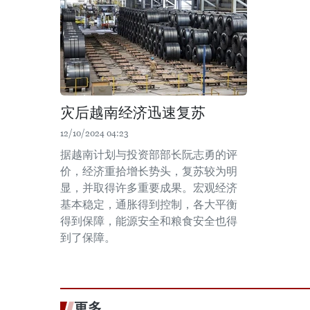
灾后越南经济迅速复苏
12/10/2024 04:23
据越南计划与投资部部长阮志勇的评
价，经济重拾增长势头，复苏较为明
显，并取得许多重要成果。宏观经济
基本稳定，通胀得到控制，各大平衡
得到保障，能源安全和粮食安全也得
到了保障。
更多