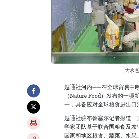
大米
越通社河内——在全球贸易中
（Nature Food）发布
一，具备应对全球粮食进出口
越通社驻布鲁塞尔记者报道，
学家团队基于联合国粮食及农业
国家和地区粮食、蔬菜、水果