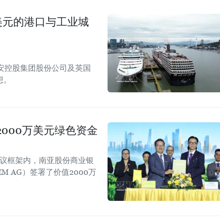
美元的港口与工业城
安控股集团股份公司及英国
想。
000万美元绿色资金
会议框架内，南亚股份商业银
EM AG）签署了价值2000万