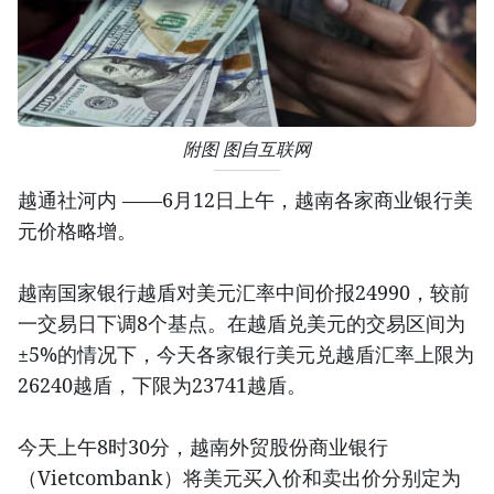
附图 图自互联网
越通社河内 ——6月12日上午，越南各家商业银行美
元价格略增。
越南国家银行越盾对美元汇率中间价报24990，较前
一交易日下调8个基点。在越盾兑美元的交易区间为
±5%的情况下，今天各家银行美元兑越盾汇率上限为
26240越盾，下限为23741越盾。
今天上午8时30分，越南外贸股份商业银行
（Vietcombank）将美元买入价和卖出价分别定为