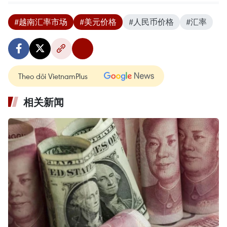
#越南汇率市场
#美元价格
#人民币价格
#汇率
Theo dõi VietnamPlus
相关新闻