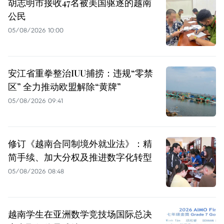
胡志明市接收47名被美国驱逐的越南
公民
05/08/2026 10:00
安江省重拳整治IUU捕捞：违规“零禁
区” 全力推动欧盟解除“黄牌”
05/08/2026 09:41
修订《越南合同制境外就业法》：精
简手续、加大分权及推进数字化转型
05/08/2026 08:48
越南学生在亚洲数学竞技场国际总决