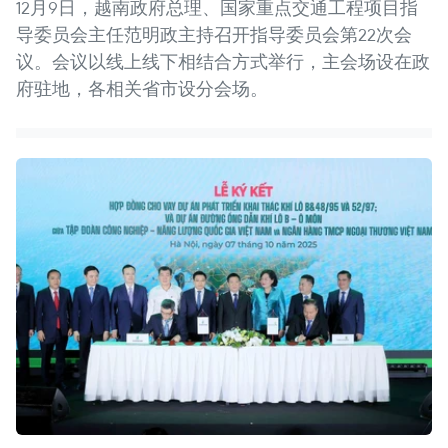
12月9日，越南政府总理、国家重点交通工程项目指
导委员会主任范明政主持召开指导委员会第22次会
议。会议以线上线下相结合方式举行，主会场设在政
府驻地，各相关省市设分会场。