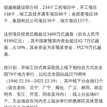
据越南建设部介绍，234个工程项目中，开工项目
148个，竣工及技术通车项目86个；各部委项目38
个，集团和总公司项目39个，地方项目157个。
这些项目投资总额超过3400万亿越盾（折合人民币
9189亿元），其中国家预算内资金超过62.7万亿越
盾，占18%，其余资金为非预算资金，约279万亿越
盾。
按计划，开竣工仪式将采取线上线下相结合方式在全
国79个地方举行，以纪念全国抗战日79周年
（1946.12.19—2025.12.19）。其中线下分会场12个
（设在老街、北宁、广宁、顺化、广义、林同、胡志
明市、安江、芹苴、同奈及河内），线上分会场67
个。主会场设在河内市上福乡举行的奥林匹克体育城