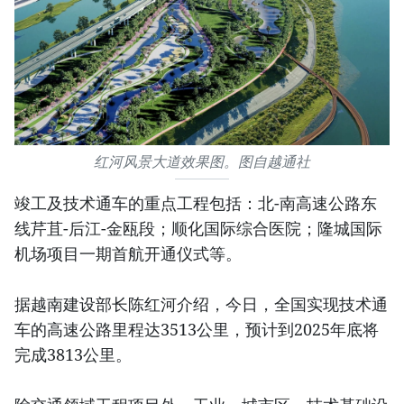
红河风景大道效果图。图自越通社
竣工及技术通车的重点工程包括：北-南高速公路东
线芹苴-后江-金瓯段；顺化国际综合医院；隆城国际
机场项目一期首航开通仪式等。
据越南建设部长陈红河介绍，今日，全国实现技术通
车的高速公路里程达3513公里，预计到2025年底将
完成3813公里。