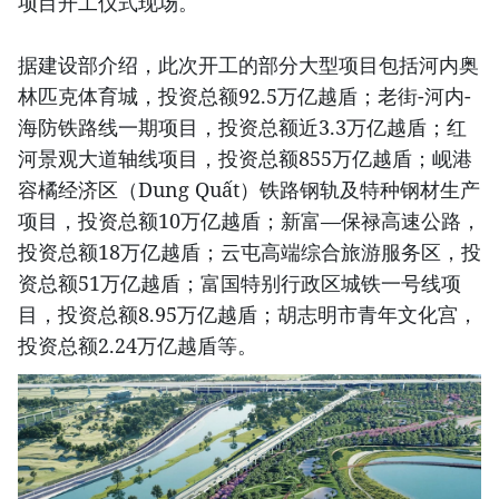
项目开工仪式现场。
据建设部介绍，此次开工的部分大型项目包括河内奥
林匹克体育城，投资总额92.5万亿越盾；老街-河内-
海防铁路线一期项目，投资总额近3.3万亿越盾；红
河景观大道轴线项目，投资总额855万亿越盾；岘港
容橘经济区（Dung Quất）铁路钢轨及特种钢材生产
项目，投资总额10万亿越盾；新富—保禄高速公路，
投资总额18万亿越盾；云屯高端综合旅游服务区，投
资总额51万亿越盾；富国特别行政区城铁一号线项
目，投资总额8.95万亿越盾；胡志明市青年文化宫，
投资总额2.24万亿越盾等。