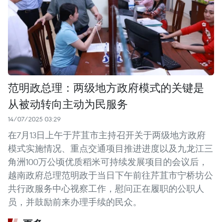
范明政总理：两级地方政府模式的关键是
从被动转向主动为民服务
14/07/2025 03:29
在7月13日上午于芹苴市主持召开关于两级地方政府
模式实施情况、重点交通项目推进进度以及九龙江三
角洲100万公顷优质稻米可持续发展项目的会议后，
越南政府总理范明政于当日下午前往芹苴市宁桥坊公
共行政服务中心视察工作，慰问正在履职的公职人
员，并鼓励前来办理手续的民众。