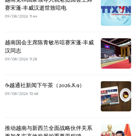
赛宋蓬·丰威汉逝世致唁电
09/08/2026 11:44
越南国会主席陈青敏吊唁赛宋蓬·丰威
汉同志
09/08/2026 11:28
☕️越通社新闻下午茶（2026.8.9）
09/08/2026 10:48
推动越南与新西兰全面战略伙伴关系
更加务实高效发展的重要里程碑