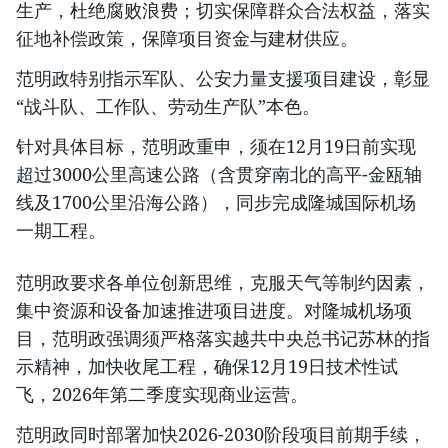
生产，杜绝腐败浪费；切实保障群众合法权益，落实
征地补偿政策，保障项目资金与建材供应。
范明政特别指示军队、公安力量支援项目建设，彰显
“战斗队、工作队、劳动生产队”本色。
针对具体目标，范明政重申，须在12月19日前实现
超过3000公里高速公路（含贯穿南北的高平-金瓯轴
线及1700公里沿海公路），同步完成隆城国际机场
一期工程。
范明政要求各单位创新思维，克服天气等制约因素，
集中资源和设备加速推进项目进度。对隆城机场项
目，范明政强调须严格落实越共中央总书记苏林的指
示精神，加快收尾工程，确保12月19日技术性试
飞，2026年第二季度实现商业运营。
范明政同时部署加快2026-2030阶段项目前期手续，