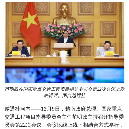
范明政在国家重点交通工程项目指导委员会第22次会议上发
表讲话。图自越通社
越通社河内——12月9日，越南政府总理、国家重点
交通工程项目指导委员会主任范明政主持召开指导委
员会第22次会议。会议以线上线下相结合方式举行，