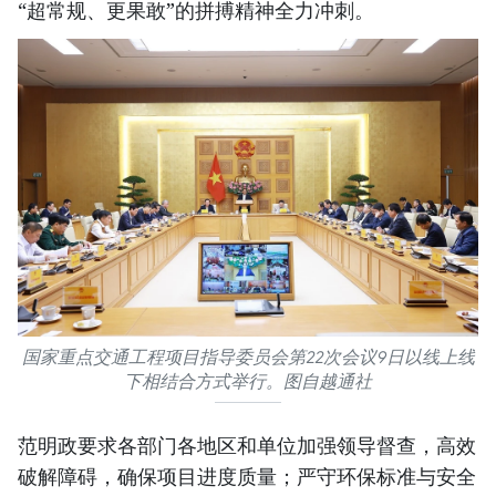
“超常规、更果敢”的拼搏精神全力冲刺。
国家重点交通工程项目指导委员会第22次会议9日以线上线
下相结合方式举行。图自越通社
范明政要求各部门各地区和单位加强领导督查，高效
破解障碍，确保项目进度质量；严守环保标准与安全