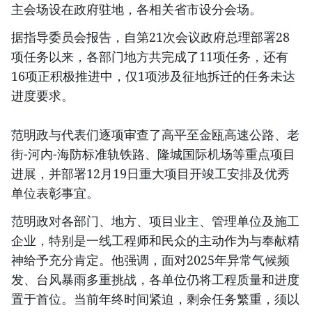
主会场设在政府驻地，各相关省市设分会场。
据指导委员会报告，自第21次会议政府总理部署28
项任务以来，各部门地方共完成了11项任务，还有
16项正积极推进中，仅1项涉及征地拆迁的任务未达
进度要求。
范明政与代表们逐项审查了高平至金瓯高速公路、老
街-河内-海防标准轨铁路、隆城国际机场等重点项目
进展，并部署12月19日重大项目开竣工安排及优秀
单位表彰事宜。
范明政对各部门、地方、项目业主、管理单位及施工
企业，特别是一线工程师和民众的主动作为与奉献精
神给予充分肯定。他强调，面对2025年异常气候频
发、台风暴雨多重挑战，各单位仍将工程质量和进度
置于首位。当前年终时间紧迫，剩余任务繁重，须以