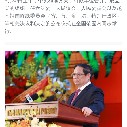
6月30日上午，中央和地方关于行政单位合并、成立
党的组织、任命党委、人民议会、人民委员会以及越
南祖国阵线委员会（省、市、乡、坊、特别行政区）
等相关决议和决定的公布仪式在全国范围内同步举
行。