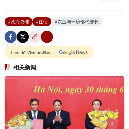
#政府总理
#任命
#农业与环境部代部长
Theo dõi VietnamPlus
相关新闻