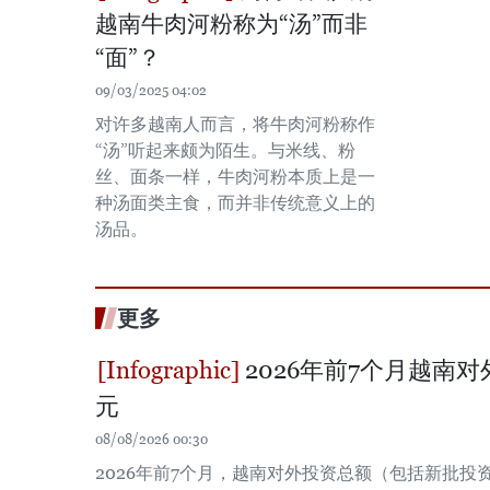
越南牛肉河粉称为“汤”而非
“面”？
09/03/2025 04:02
对许多越南人而言，将牛肉河粉称作
“汤”听起来颇为陌生。与米线、粉
丝、面条一样，牛肉河粉本质上是一
种汤面类主食，而并非传统意义上的
汤品。
更多
2026年前7个月越南对
元
08/08/2026 00:30
2026年前7个月，越南对外投资总额（包括新批投资