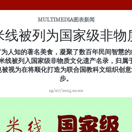
MULTIMEDIA
图表新闻
米线被列为国家级非物
广为人知的著名美食，凝聚了数百年民间智慧的
米线被列入国家级非物质文化遗产名录，归属于
被视为在将顺化打造为联合国教科文组织创意
步。
19/07/2025 01:00