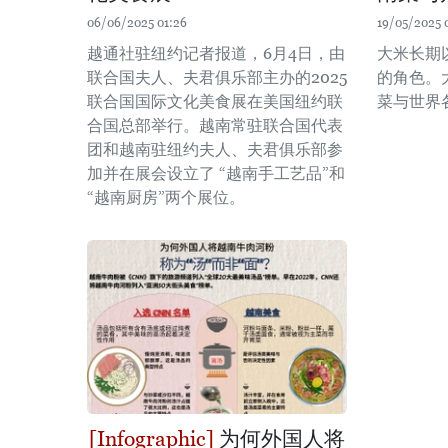
06/06/2025 01:26
19/05/2025 
越通社驻纽约记者报道，6月4日，由
大米长期
联合国夫人、夫君俱乐部主办的2025
的角色。
联合国国际文化美食展在美国纽约联
菜与世界
合国总部举行。越南常驻联合国代表
团和越南驻纽约夫人、夫君俱乐部参
加并在展会设立了 “越南手工艺品”和
“越南厨房”两个展位。
为何外国人将