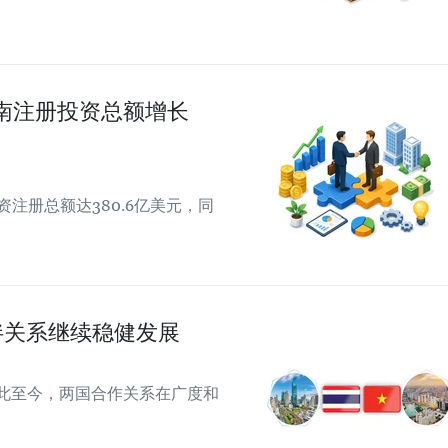
越南注册投资总额增长
资注册总额达380.6亿美元，同
伴关系继续稳健发展
从此至今，两国合作关系在广度和