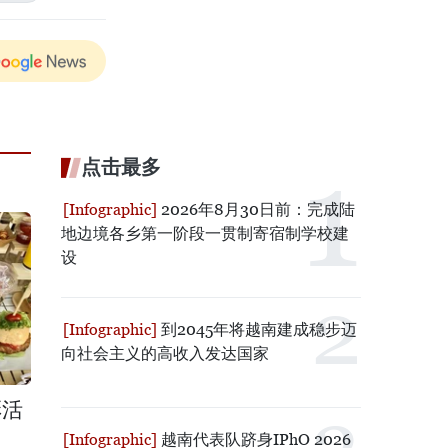
点击最多
2026年8月30日前：完成陆
地边境各乡第一阶段一贯制寄宿制学校建
设
到2045年将越南建成稳步迈
向社会主义的高收入发达国家
彩活
越南代表队跻身IPhO 2026