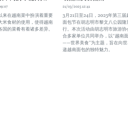
09:07
21/03/2025 12:41
以来在越南菜中扮演着重要
3月21日至24日，2025年第三
大米食材的使用，使得越南
面包节在胡志明市黎文八公园隆
各国的菜肴有着诸多差异。
行。本次活动由胡志明市旅游协
合多家单位共同举办，以“越南
——世界美食”为主题，旨在向世
递越南面包的独特魅力。