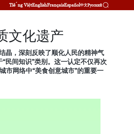
Tiếng Việt
English
Français
Español
Русский
中文
质文化遗产
结晶，深刻反映了顺化人民的精神气
“民间知识”类别。这一认定不仅再次
城市网络中“美食创意城市”的重要一