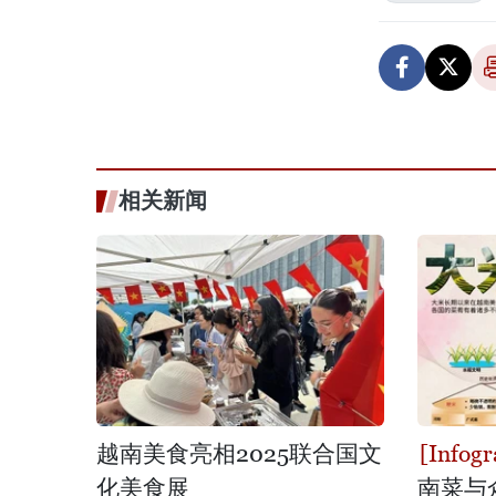
相关新闻
越南美食亮相2025联合国文
化美食展
南菜与