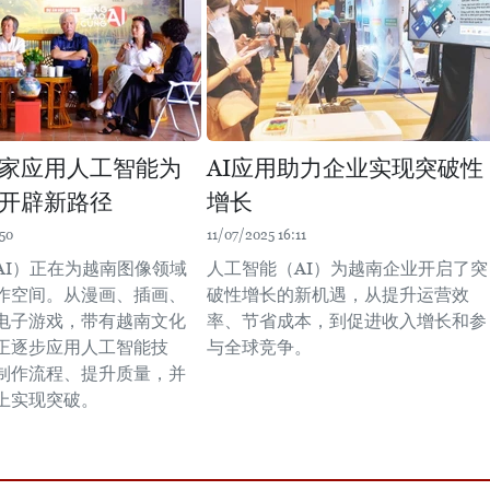
家应用人工智能为
AI应用助力企业实现突破性
开辟新路径
增长
50
11/07/2025 16:11
AI）正在为越南图像领域
人工智能（AI）为越南企业开启了突
作空间。从漫画、插画、
破性增长的新机遇，从提升运营效
电子游戏，带有越南文化
率、节省成本，到促进收入增长和参
正逐步应用人工智能技
与全球竞争。
制作流程、提升质量，并
上实现突破。