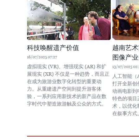
科技唤醒遗产价值
越南艺术
图像产业
16/07/2025 07:27
虚拟现实 (VR)、增强现实 (AR) 和扩
13/07/2025 02:
展现实 (XR) 不仅是一种趋势，而且正
人工智能（
在成为旅游业数字化转型的重要动
打开全新创
力。从重建遗产空间到提升游客体
动画电影到
验，一系列应用新技术的新产品在数
特色的项目
字时代中塑造旅游触及公众的方式。
术，以优化
在叙事方式