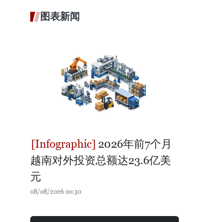
图表新闻
2026年前7个月
越南对外投资总额达23.6亿美
元
08/08/2026 00:30