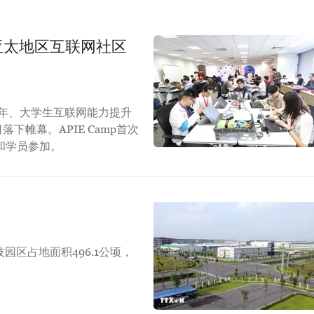
生与亚太地区互联网社区
青年、大学生互联网能力提升
日落下帷幕。APIE Camp首次
和学员参加。
区占地面积496.1公顷，