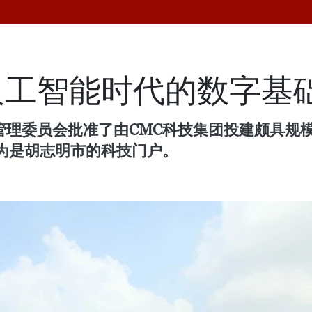
人工智能时代的数字基
区管理委员会批准了由CMC科技集团投建颇具规模
为是胡志明市的科技门户。