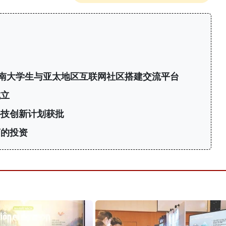
6：为越南大学生与亚太地区互联网社区搭建交流平台
成立
科技创新计划获批
商的投资