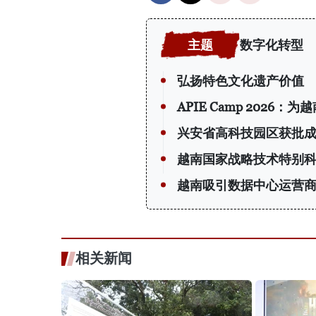
数字化转型
弘扬特色文化遗产价值
APIE Camp 202
兴安省高科技园区获批
越南国家战略技术特别
越南吸引数据中心运营
相关新闻