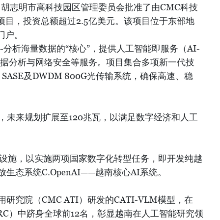
底，胡志明市高科技园区管理委员会批准了由CMC科技
项目，投资总额超过2.5亿美元。该项目位于东部地
门户。
-分析海量数据的“核心”，提供人工智能即服务（AI-
计算、大数据分析与网络安全等服务。项目集合多项新一代技
N、SASE及DWDM 800G光传输系统，确保高速、稳
，未来规划扩展至120兆瓦，以满足数字经济和人工
础设施，以实施两项国家数字化转型任务，即开发纯越
放生态系统C.OpenAI——越南核心AI系统。
用研究院（CMC ATI）研发的CATI-VLM模型，在
RRC）中跻身全球前12名，彰显越南在人工智能研究领