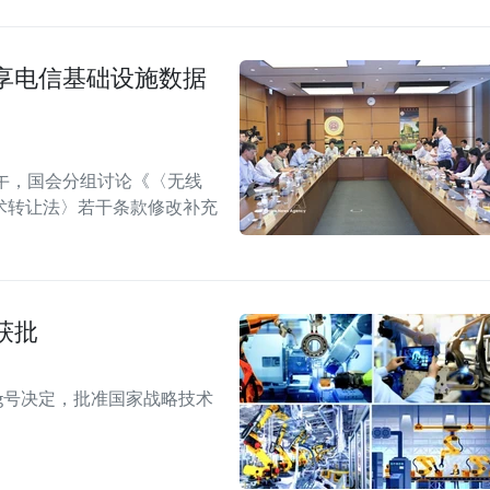
享电信基础设施数据
午，国会分组讨论《〈无线
术转让法〉若干条款修改补充
获批
TTg号决定，批准国家战略技术