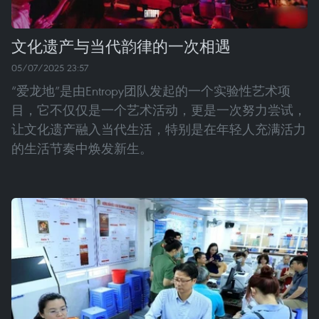
文化遗产与当代韵律的一次相遇
05/07/2025 23:57
“爱龙地”是由Entropy团队发起的一个实验性艺术项
目，它不仅仅是一个艺术活动，更是一次努力尝试，
让文化遗产融入当代生活，特别是在年轻人充满活力
的生活节奏中焕发新生。