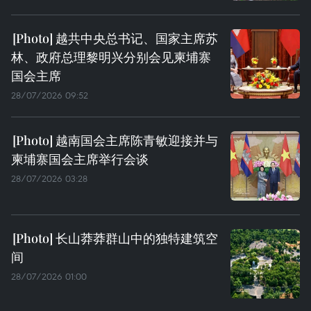
越共中央总书记、国家主席苏
林、政府总理黎明兴分别会见柬埔寨
国会主席
28/07/2026 09:52
越南国会主席陈青敏迎接并与
柬埔寨国会主席举行会谈
28/07/2026 03:28
长山莽莽群山中的独特建筑空
间
28/07/2026 01:00