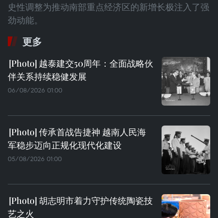
史性调整为推动南部重点经济区的新增长极注入了强
劲动能。
更多
越泰建交50周年：全面战略伙
伴关系持续稳健发展
06/08/2026 01:00
传承首战告捷神 越南人民海
军稳步迈向正规化现代化建设
05/08/2026 01:00
胡志明市着力守护传统陶瓷技
艺之火