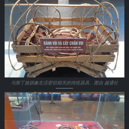
与斯丁族驯象生活密切相关的传统器具。图自 越通社