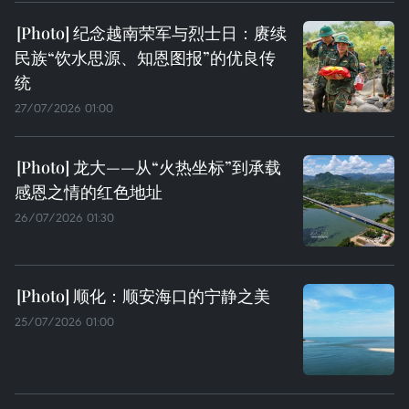
纪念越南荣军与烈士日：赓续
民族“饮水思源、知恩图报”的优良传
统
27/07/2026 01:00
龙大——从“火热坐标”到承载
感恩之情的红色地址
26/07/2026 01:30
顺化：顺安海口的宁静之美
25/07/2026 01:00