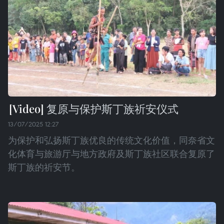
复原与保护斯丁族祈安仪式
13/07/2025 12:27
为保护和弘扬斯丁族优良的传统文化价值，同奈省文
化体育与旅游厅与地方政府及斯丁族社区联合复原了
斯丁族的祈安节。