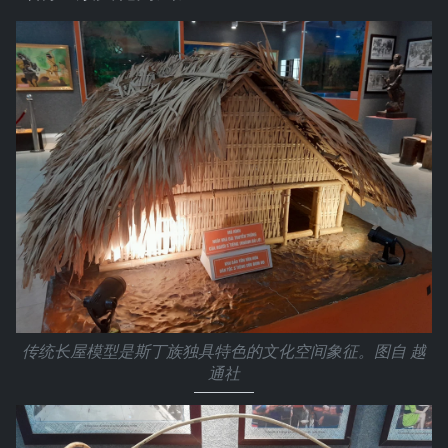
传统长屋模型是斯丁族独具特色的文化空间象征。图自 越
通社