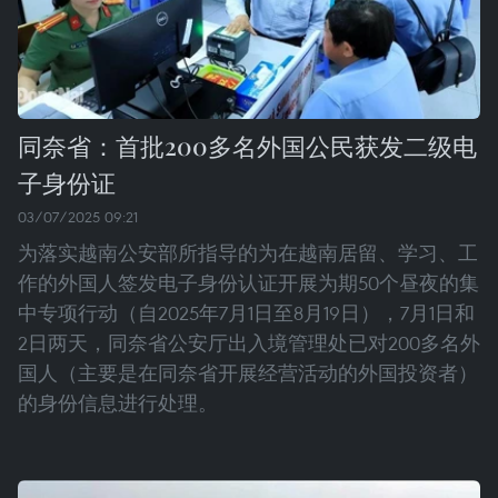
同奈省：首批200多名外国公民获发二级电
子身份证
03/07/2025 09:21
为落实越南公安部所指导的为在越南居留、学习、工
作的外国人签发电子身份认证开展为期50个昼夜的集
中专项行动（自2025年7月1日至8月19日），7月1日和
2日两天，同奈省公安厅出入境管理处已对200多名外
国人（主要是在同奈省开展经营活动的外国投资者）
的身份信息进行处理。