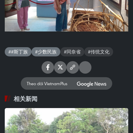
##斯丁族
#少数民族
#同奈省
#传统文化
Theo dõi VietnamPlus
相关新闻