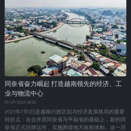
同奈省奋力崛起 打造越南领先的经济、工
业与物流中心
01/07/2025 08:22
2025年7月1日是越南行政区划与经济发展格局的重要
转折点：在合并原同奈省与平福省的基础上，新的同
奈省正式挂牌运作，实施两级地方政权体制。这一历