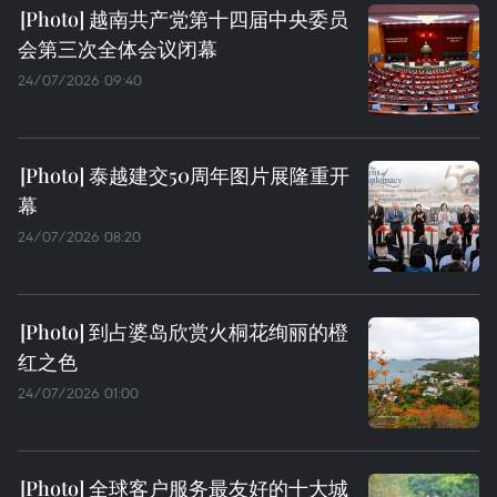
越南共产党第十四届中央委员
会第三次全体会议闭幕
24/07/2026 09:40
泰越建交50周年图片展隆重开
幕
24/07/2026 08:20
到占婆岛欣赏火桐花绚丽的橙
红之色
24/07/2026 01:00
全球客户服务最友好的十大城