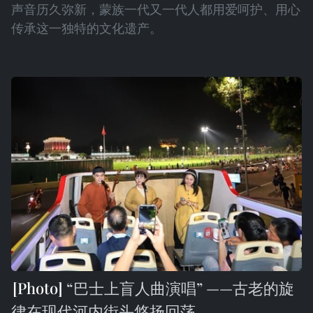
声音历久弥新，蒙族一代又一代人都用爱呵护、用心
传承这一独特的文化遗产。
“巴士上盲人曲演唱” ——古老的旋
律在现代河内街头悠扬回荡