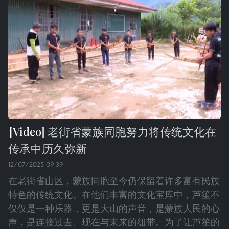
老街省蒙族同胞努力将传统文化在
传承中历久弥新
12/07/2025 09:39
在老街省山区，蒙族同胞至今仍保留着许多富有民族
特色的传统文化。在他们丰富的文化宝库中，芦笙不
仅仅是一种乐器，更是大山的声音，是蒙族人民的心
声，是连接过去、现在与未来的纽带。为了让芦笙的