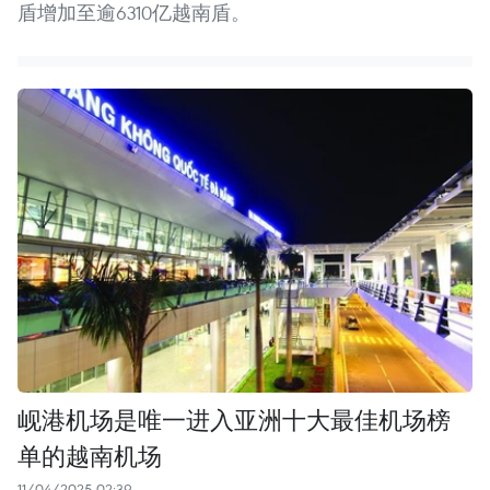
盾增加至逾6310亿越南盾。
岘港机场是唯一进入亚洲十大最佳机场榜
单的越南机场
11/04/2025 02:39