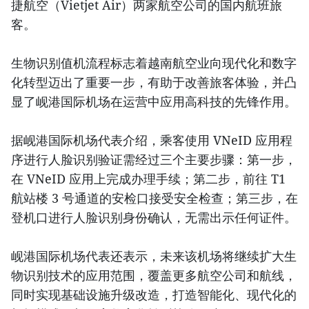
捷航空（Vietjet Air）两家航空公司的国内航班旅
客。
生物识别值机流程标志着越南航空业向现代化和数字
化转型迈出了重要一步，有助于改善旅客体验，并凸
显了岘港国际机场在运营中应用高科技的先锋作用。
据岘港国际机场代表介绍，乘客使用 VNeID 应用程
序进行人脸识别验证需经过三个主要步骤：第一步，
在 VNeID 应用上完成办理手续；第二步，前往 T1
航站楼 3 号通道的安检口接受安全检查；第三步，在
登机口进行人脸识别身份确认，无需出示任何证件。
岘港国际机场代表还表示，未来该机场将继续扩大生
物识别技术的应用范围，覆盖更多航空公司和航线，
同时实现基础设施升级改造，打造智能化、现代化的