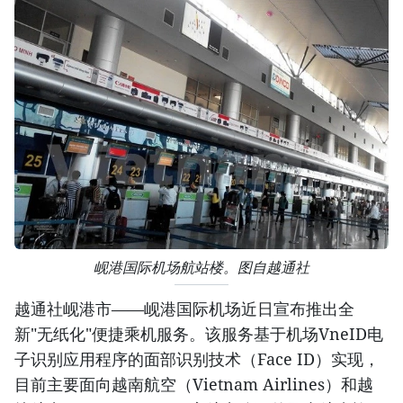
岘港国际机场航站楼。图自越通社
越通社岘港市——岘港国际机场近日宣布推出全
新"无纸化"便捷乘机服务。该服务基于机场VneID电
子识别应用程序的面部识别技术（Face ID）实现，
目前主要面向越南航空（Vietnam Airlines）和越