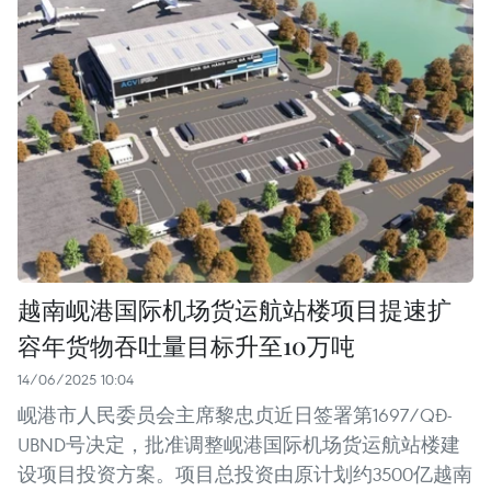
越南岘港国际机场货运航站楼项目提速扩
容年货物吞吐量目标升至10万吨
14/06/2025 10:04
岘港市人民委员会主席黎忠贞近日签署第1697/QĐ-
UBND号决定，批准调整岘港国际机场货运航站楼建
设项目投资方案。项目总投资由原计划约3500亿越南