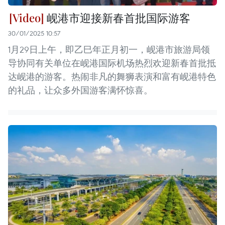
岘港市迎接新春首批国际游客
30/01/2025 10:57
1月29日上午，即乙巳年正月初一，岘港市旅游局领
导协同有关单位在岘港国际机场热烈欢迎新春首批抵
达岘港的游客。热闹非凡的舞狮表演和富有岘港特色
的礼品，让众多外国游客满怀惊喜。