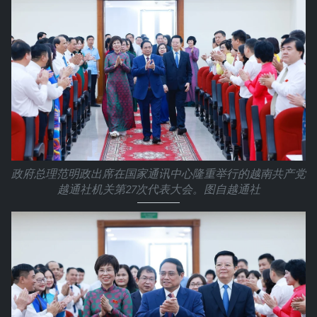
政府总理范明政出席在国家通讯中心隆重举行的越南共产党
越通社机关第27次代表大会。图自越通社