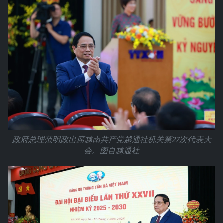
政府总理范明政出席越南共产党越通社机关第27次代表大
会。图自越通社