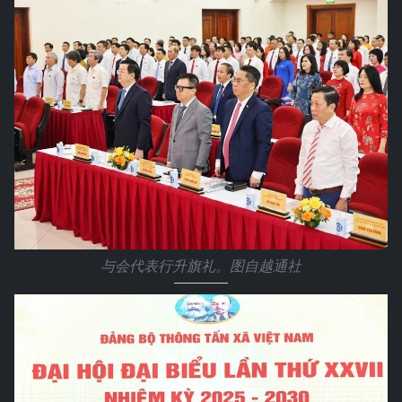
与会代表行升旗礼。图自越通社