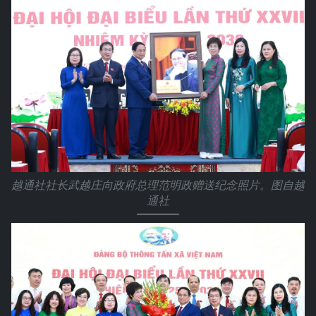
越通社社长武越庄向政府总理范明政赠送纪念照片。图自越
通社