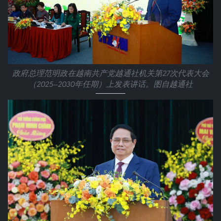
政府总理范明政在越南共产党越通社机关第27次代表大会
（2025—2030年任期）上发表讲话。图自越通社