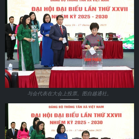
与会代表在大会上投票。图自越通社。