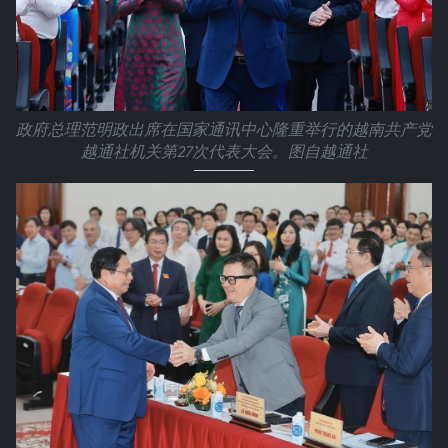
政府总理范明政出席在国家通讯中心隆重举行的越南共产党
越通社机关第27次代表大会。图自越通社