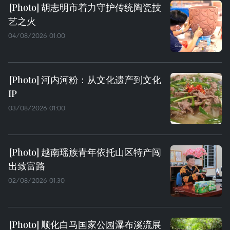
胡志明市着力守护传统陶瓷技
艺之火
04/08/2026 01:00
河内河粉：从文化遗产到文化
IP
03/08/2026 01:00
越南瑶族青年依托山区特产闯
出致富路
02/08/2026 01:30
顺化白马国家公园瀑布溪流展