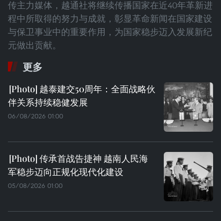
传主力媒体，越通社将继续传播国家在近40年革新进
程中所取得的努力与成就，彰显革命新闻在国家建设
与保卫事业中的重要作用，为国家稳步迈入发展新纪
元做出贡献。
更多
越泰建交50周年：全面战略伙
伴关系持续稳健发展
06/08/2026 01:00
传承首战告捷神 越南人民海
军稳步迈向正规化现代化建设
05/08/2026 01:00