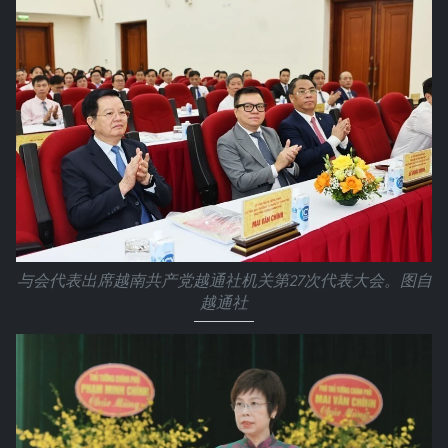
与会代表出席越南共产党越通社机关第27次代表大会。图自
越通社