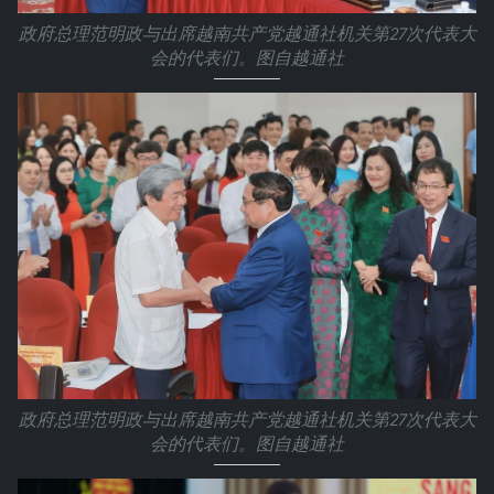
政府总理范明政与出席越南共产党越通社机关第27次代表大
会的代表们。图自越通社
政府总理范明政与出席越南共产党越通社机关第27次代表大
会的代表们。图自越通社