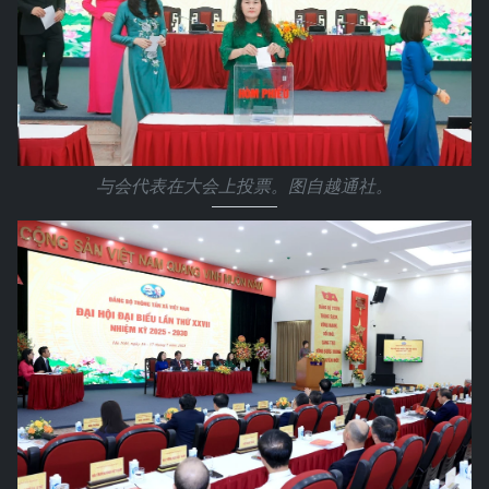
与会代表在大会上投票。图自越通社。