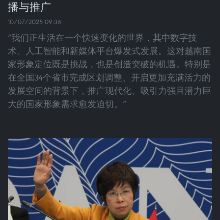
播与推广
10/07/2025 09:36
“我们正生活在一个快速变化的世界，其中数字技
术、人工智能和新媒体平台爆发式发展。这对越南国
家形象定位既是挑战，也是创造突破的机遇。特别是
在全国34个省市完成区划调整、开启更加充满活力的
发展空间的背景下，推广现代化、吸引力强且潜力巨
大的国家形象需求愈发迫切。”