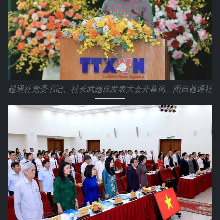
越通社党委书记、社长武越庄发表大会开幕词。图自越通社