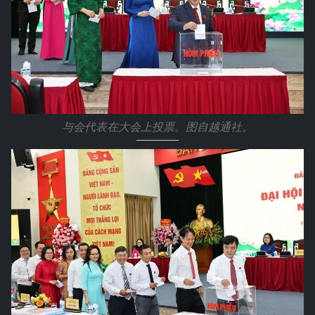
与会代表在大会上投票。图自越通社。