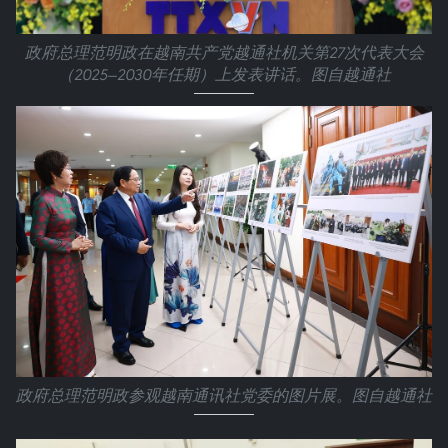
政府总理范明政在越南共产党越通社机关第27次代表大会
（2025—2030年任期）上发表讲话。图自越通社
政府总理范明政参观越南通讯社党委的图片展。图自越通社