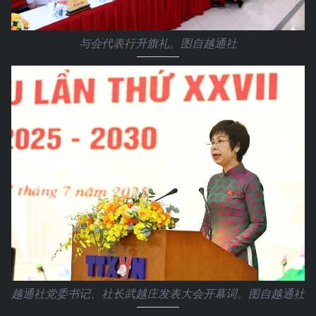
与会代表行升旗礼。图自越通社
越通社党委书记、社长武越庄发表大会开幕词。图自越通社