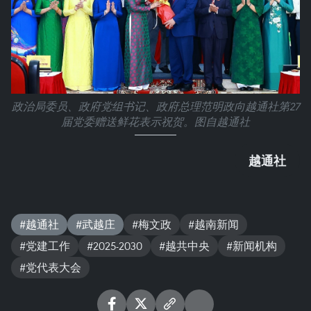
政治局委员、政府党组书记、政府总理范明政向越通社第27
届党委赠送鲜花表示祝贺。图自越通社
越通社
#越通社
#武越庄
#梅文政
#越南新闻
#党建工作
#2025-2030
#越共中央
#新闻机构
#党代表大会