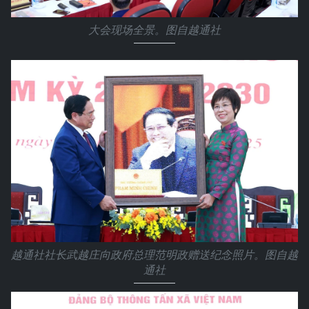
大会现场全景。图自越通社
越通社社长武越庄向政府总理范明政赠送纪念照片。图自越
通社