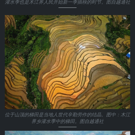
灌水季也是木江界人民开始新一季插秧的时节。图自越通社
位于山顶的梯田是当地人世代辛勤劳作的结晶。图中：木江
界乡灌水季中的梯田。图自越通社