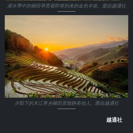
灌水季中的梯田孕育着即将到来的金色丰收。图自越通社
夕阳下的木江界乡梯田景致静美动人。图自越通社
越通社