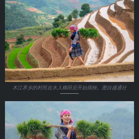
木江界乡的村民在水入梯田后开始插秧。图自越通社