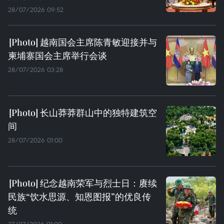
28/07/2026 09:52
越南国会主席陈青敏迎接并与
柬埔寨国会主席举行会谈
28/07/2026 03:28
长山莽莽群山中的独特建筑空
间
28/07/2026 01:00
纪念越南荣军与烈士日：赓续
民族“饮水思源、知恩图报”的优良传
统
27/07/2026 01:00