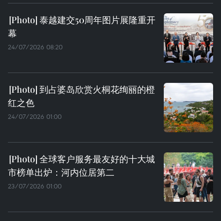
泰越建交50周年图片展隆重开
幕
24/07/2026 08:20
到占婆岛欣赏火桐花绚丽的橙
红之色
24/07/2026 01:00
全球客户服务最友好的十大城
市榜单出炉：河内位居第二
23/07/2026 01:00