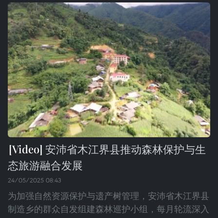
安沛省木江界县推动森林保护与生
态旅游融合发展
24/05/2025 08:43
为加强自然资源保护与遗产树管理，安沛省木江界县
制造乡的群众自发组建森林巡护小组，每月轮流深入