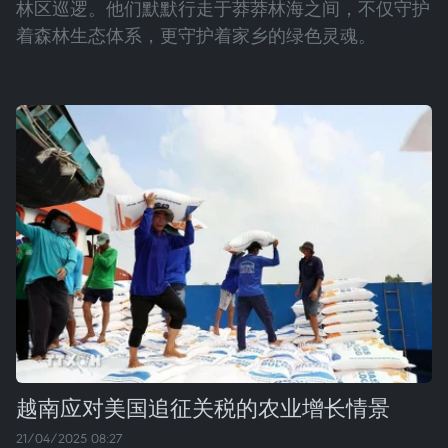
林区巡逻。他们默默行走于莽莽林海之间，不仅守护
着森林生态体系，更守护着家乡的绿色灵魂。
越南应对美国追征关税的农业增长情景
21/04/2025 08:27