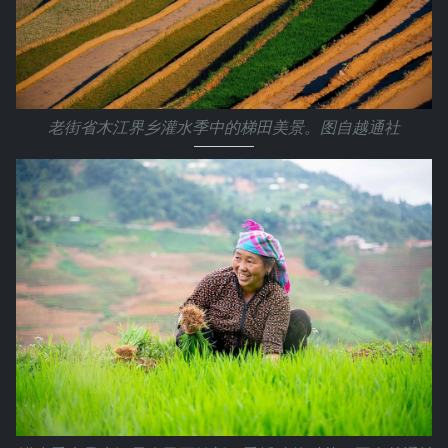
老街省木江界乡灌水季中的梯田美景。图自越通社