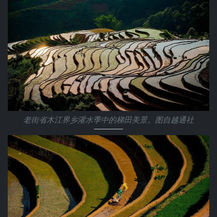
老街省木江界乡灌水季中的梯田美景。图自越通社