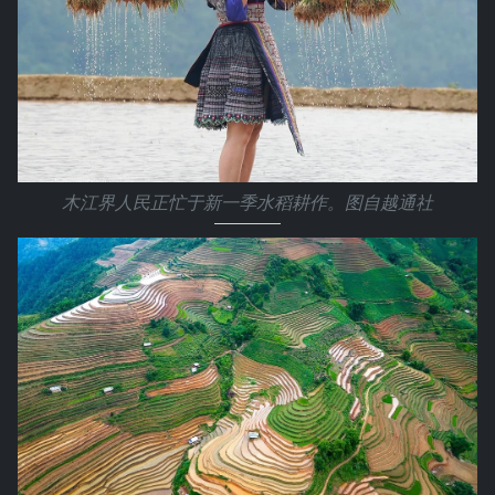
木江界人民正忙于新一季水稻耕作。图自越通社