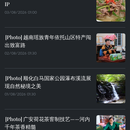
IP
03/08/2026 01:00
越南瑶族青年依托山区特产闯
出致富路
02/08/2026 01:30
顺化白马国家公园瀑布溪流展
现自然秘境之美
01/08/2026 01:30
广安荷花茶窨制技艺——河内
千年茶香精髓