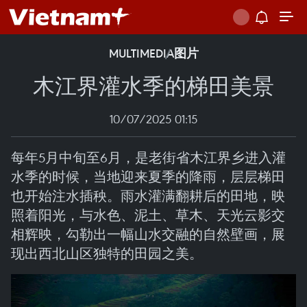
MULTIMEDIA
图片
木江界灌水季的梯田美景
10/07/2025 01:15
每年5月中旬至6月，是老街省木江界乡进入灌
水季的时候，当地迎来夏季的降雨，层层梯田
也开始注水插秧。雨水灌满翻耕后的田地，映
照着阳光，与水色、泥土、草木、天光云影交
相辉映，勾勒出一幅山水交融的自然壁画，展
现出西北山区独特的田园之美。