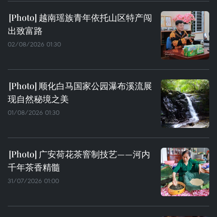
越南瑶族青年依托山区特产闯
出致富路
02/08/2026 01:30
顺化白马国家公园瀑布溪流展
现自然秘境之美
01/08/2026 01:30
广安荷花茶窨制技艺——河内
千年茶香精髓
31/07/2026 01:00