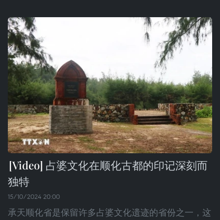
占婆文化在顺化古都的印记深刻而
独特
15/10/2024 20:00
承天顺化省是保留许多占婆文化遗迹的省份之一，这