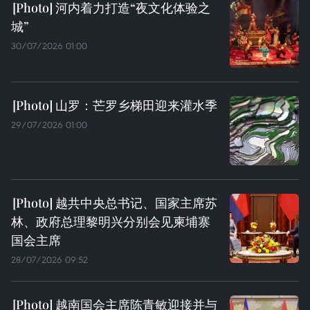
河内着力打造“夜文化体验之
城”
30/07/2026 01:00
山罗：芒罗乡梯田迎来灌水季
29/07/2026 01:00
越共中央总书记、国家主席苏
林、政府总理黎明兴分别会见柬埔寨
国会主席
28/07/2026 09:52
越南国会主席陈青敏迎接并与