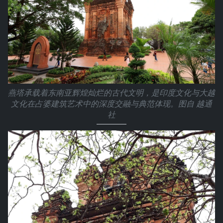
燕塔承载着东南亚辉煌灿烂的古代文明，是印度文化与大越
文化在占婆建筑艺术中的深度交融与典范体现。图自 越通
社