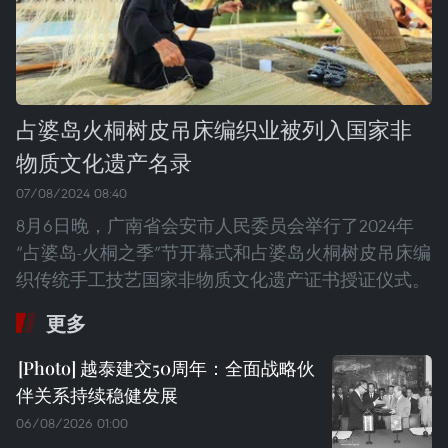
占婆岛火桐树皮吊床编织业被列入国家非
物质文化遗产名录
07/08/2024 08:40
8月6日晚，广南省会安市人民委员会举行了2024年
“占婆岛-火桐之季”节开幕式和占婆岛火桐树皮吊床编
织传统手工技艺国家非物质文化遗产证书授证仪式。
更多
越泰建交50周年：全面战略伙
伴关系持续稳健发展
06/08/2026 01:00