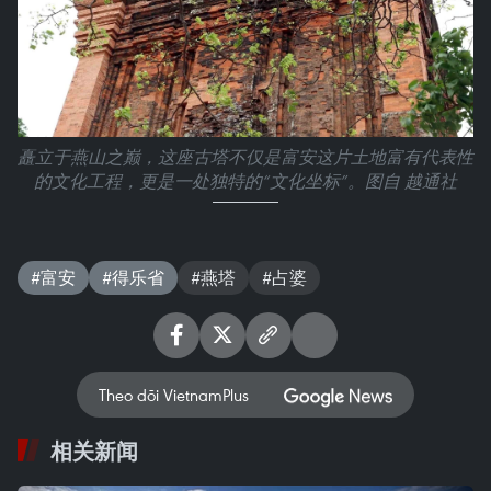
矗立于燕山之巅，这座古塔不仅是富安这片土地富有代表性
的文化工程，更是一处独特的“文化坐标”。图自 越通社
#富安
#得乐省
#燕塔
#占婆
Theo dõi VietnamPlus
相关新闻