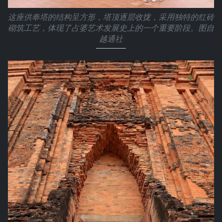
这座供奉塔的结构呈方形，塔顶逐层收拢，采用独特的红砖
砌筑工艺，体现了占婆艺术发展史上的一个重要阶段。图自
越通社