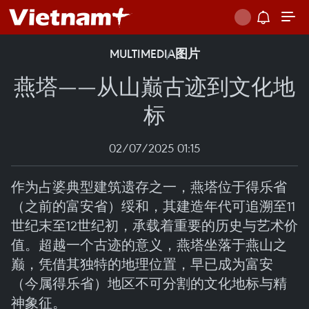
MULTIMEDIA
图片
燕塔——从山巅古迹到文化地
标
02/07/2025 01:15
作为占婆典型建筑遗存之一，燕塔位于得乐省
（之前的富安省）绥和，其建造年代可追溯至11
世纪末至12世纪初，承载着重要的历史与艺术价
值。超越一个古迹的意义，燕塔坐落于燕山之
巅，凭借其独特的地理位置，早已成为富安
（今属得乐省）地区不可分割的文化地标与精
神象征。