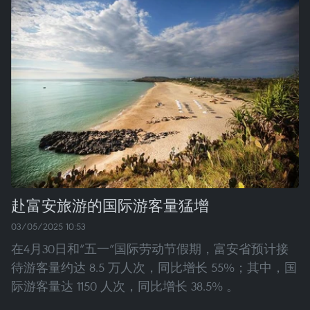
赴富安旅游的国际游客量猛增
03/05/2025 10:53
在4月30日和“五一”国际劳动节假期，富安省预计接
待游客量约达 8.5 万人次，同比增长 55%；其中，国
际游客量达 1150 人次，同比增长 38.5% 。