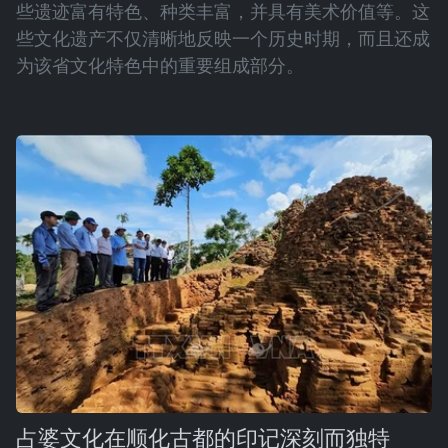
些遗迹富有特色、种类丰富，并具有美术价值等。这
些文化遗产不仅清晰地反映一个历史时期，而且还成
为该省文化特色中的重要组成部分。
占婆文化在顺化古都的印记深刻而独特