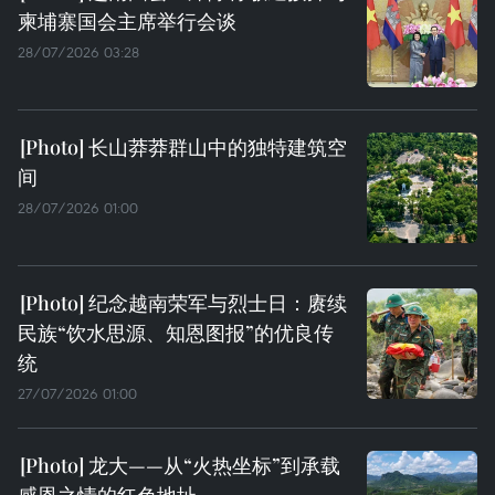
柬埔寨国会主席举行会谈
28/07/2026 03:28
长山莽莽群山中的独特建筑空
间
28/07/2026 01:00
纪念越南荣军与烈士日：赓续
民族“饮水思源、知恩图报”的优良传
统
27/07/2026 01:00
龙大——从“火热坐标”到承载