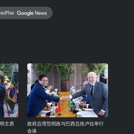
amPlus
明主席
政府总理范明政与巴西总统卢拉举行
会谈