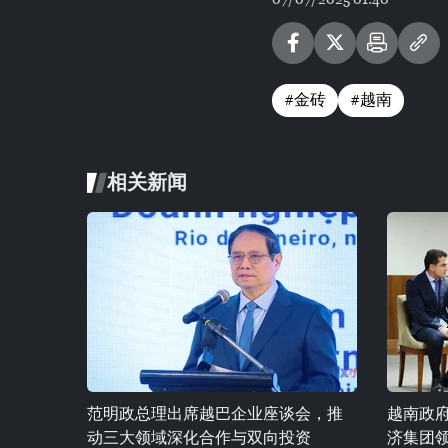
#金砖
#越南
相关新闻
范明政总理出席越巴企业座谈会，推
越南政
动三大领域深化合作与双向投资
济集团