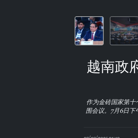
越南政
作为金砖国家第十
围会议。7月6日
07/07/2025 01:40