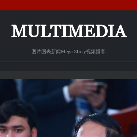
MULTIMEDIA
图片
图表新闻
Mega Story
视频
播客