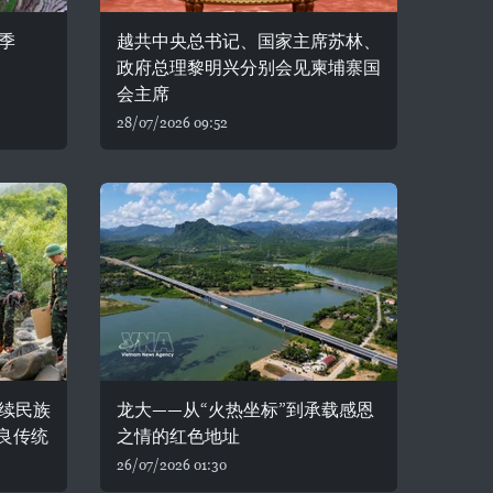
季
越共中央总书记、国家主席苏林、
政府总理黎明兴分别会见柬埔寨国
会主席
28/07/2026 09:52
续民族
龙大——从“火热坐标”到承载感恩
良传统
之情的红色地址
26/07/2026 01:30