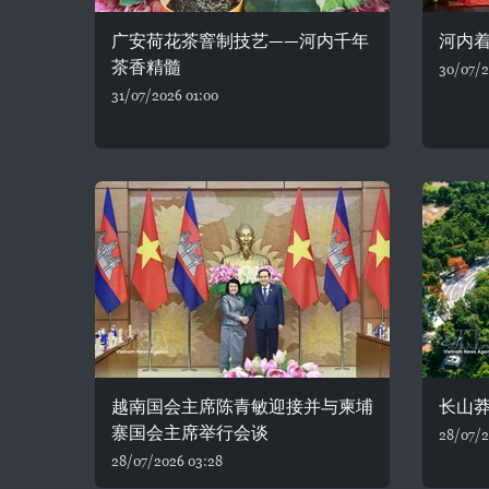
广安荷花茶窨制技艺——河内千年
河内着
茶香精髓
30/07/2
31/07/2026 01:00
越南国会主席陈青敏迎接并与柬埔
长山
寨国会主席举行会谈
28/07/2
28/07/2026 03:28