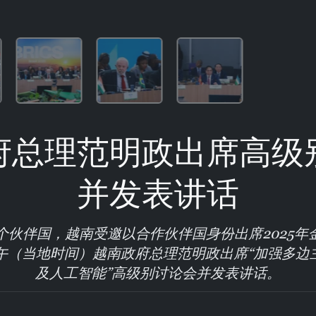
府总理范明政出席高级
并发表讲话
个伙伴国，越南受邀以合作伙伴国身份出席2025年
下午（当地时间）越南政府总理范明政出席“加强多边
及人工智能”高级别讨论会并发表讲话。