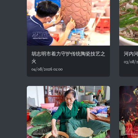
胡志明市着力守护传统陶瓷技艺之
河内河
火
03/08/2
04/08/2026 01:00