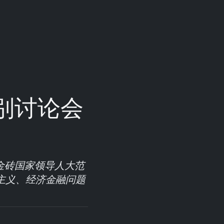
别讨论会
金砖国家领导人大范
主义、经济金融问题