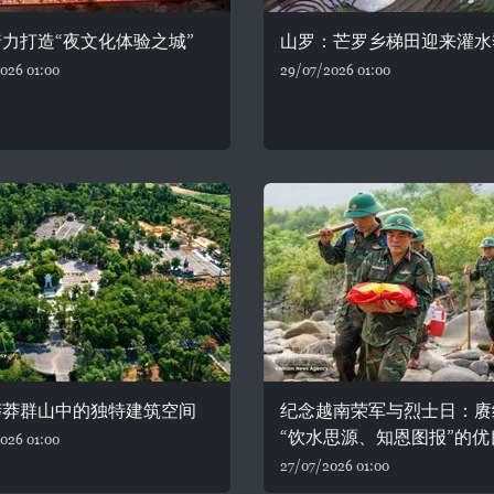
力打造“夜文化体验之城”
山罗：芒罗乡梯田迎来灌水
026 01:00
29/07/2026 01:00
莽莽群山中的独特建筑空间
纪念越南荣军与烈士日：赓
“饮水思源、知恩图报”的优
026 01:00
27/07/2026 01:00