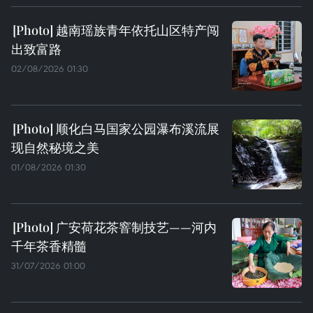
越南瑶族青年依托山区特产闯
出致富路
02/08/2026 01:30
顺化白马国家公园瀑布溪流展
现自然秘境之美
01/08/2026 01:30
广安荷花茶窨制技艺——河内
千年茶香精髓
31/07/2026 01:00