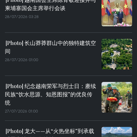
柬埔寨国会主席举行会谈
28/07/2026 03:28
长山莽莽群山中的独特建筑空
间
28/07/2026 01:00
纪念越南荣军与烈士日：赓续
民族“饮水思源、知恩图报”的优良传
统
27/07/2026 01:00
龙大——从“火热坐标”到承载