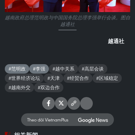
越南政府总理范明政与中国国务院总理李强举行会谈。图自
越通社
越通社
#范明政
#李强
#越中关系
#高层会谈
#世界经济论坛
#天津
#经贸合作
#区域稳定
#越南外交
#双边合作
Theo dõi VietnamPlus