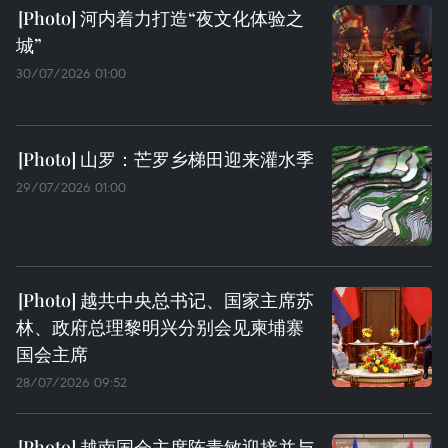
河内着力打造“夜文化体验之
城”
30/07/2026 01:00
山罗：芒罗乡梯田迎来灌水季
29/07/2026 01:00
越共中央总书记、国家主席苏
林、政府总理黎明兴分别会见柬埔寨
国会主席
28/07/2026 09:52
越南国会主席陈青敏迎接并与