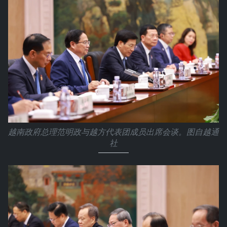
越南政府总理范明政与越方代表团成员出席会谈。图自越通
社