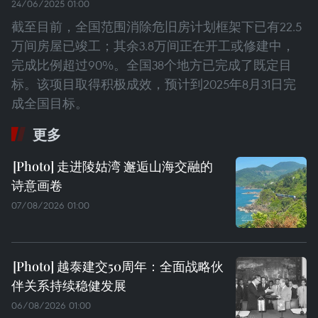
24/06/2025 01:00
截至目前，全国范围消除危旧房计划框架下已有22.5
万间房屋已竣工；其余3.8万间正在开工或修建中，
完成比例超过90%。全国38个地方已完成了既定目
标。该项目取得积极成效，预计到2025年8月31日完
成全国目标。
更多
走进陵姑湾 邂逅山海交融的
诗意画卷
07/08/2026 01:00
越泰建交50周年：全面战略伙
伴关系持续稳健发展
06/08/2026 01:00