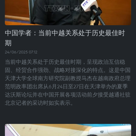
中国学者：当前中越关系处于历史最佳时
期
24/06/2025 07:12
当前中越关系处于历史最佳时期，呈现政治互信稳
固、经贸合作强劲、战略对接深化的特点。这是中国
天津大学全球南方研究院副教授马杰在越南政府总理
范明政率团出席从6月24日至27日在天津举办的夏季
达沃斯论坛并在中国开展各项活动前夕接受越通社驻
北京记者的采访时如实表示。