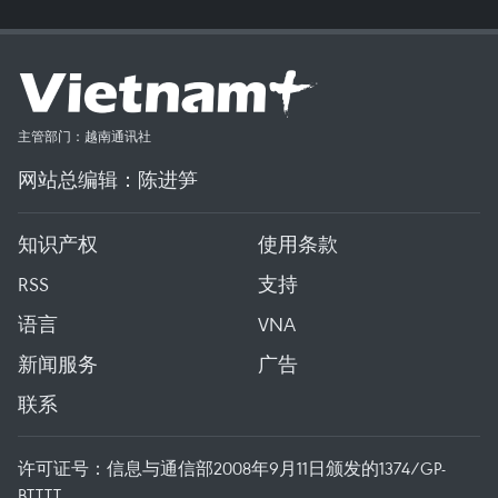
主管部门：越南通讯社
网站总编辑：陈进笋
知识产权
使用条款
RSS
支持
语言
VNA
新闻服务
广告
联系
许可证号：信息与通信部2008年9月11日颁发的1374/GP-
BTTTT。