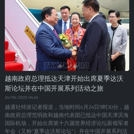
越南政府总理抵达天津开始出席夏季达沃
斯论坛并在中国开展系列活动之旅
24/06/2025 04:26
越通社特派记者报道，当地时间6月24日11时30分，越
南政府总理范明政和越南代表团已抵达中国天津滨海
国际机场，开始出席第十六届世界经济论坛新领军者
年会（又称“夏季达沃斯论坛”）并在中国开展系列活