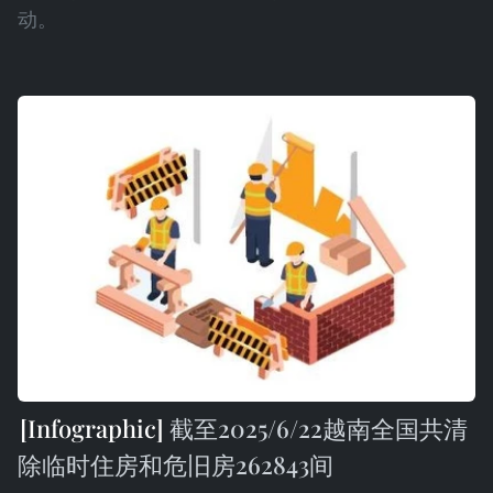
动。
截至2025/6/22越南全国共清
除临时住房和危旧房262843间