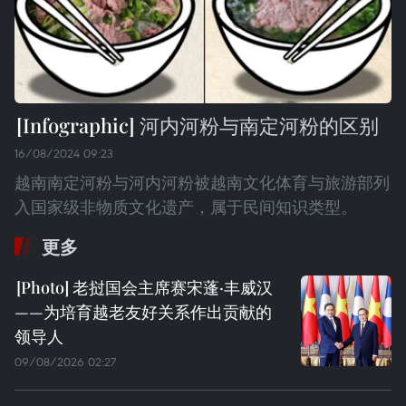
河内河粉与南定河粉的区别
16/08/2024 09:23
越南南定河粉与河内河粉被越南文化体育与旅游部列
入国家级非物质文化遗产，属于民间知识类型。
更多
老挝国会主席赛宋蓬·丰威汉
——为培育越老友好关系作出贡献的
领导人
09/08/2026 02:27