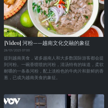
河粉——越南文化交融的象征
28/01/2025 07:00
提到越南美食，诸多越南人和大多数国际游客都会提
到河粉。一碗香喷喷的河粉，清汤特有的味道，柔软
耐嚼的一条条河粉，配上淡粉色的牛肉片和新鲜的香
葱，已成为越南美食的象征。