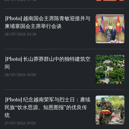
越南国会主席陈青敏迎接并与
柬埔寨国会主席举行会谈
28/07/2026 03:28
长山莽莽群山中的独特建筑空
间
28/07/2026 01:00
纪念越南荣军与烈士日：赓续
民族“饮水思源、知恩图报”的优良传
统
27/07/2026 01:00