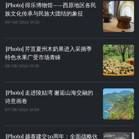
得乐博物馆——西原地区各民
族文化传承与民族大团结的象征
09/08/2026 01:30
芹苴夏州木奶果进入采摘季
特色水果广受市场青睐
08/08/2026 01:30
走进陵姑湾 邂逅山海交融的
诗意画卷
07/08/2026 01:00
越泰建交50周年：全面战略伙