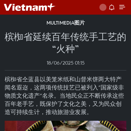
MULTIMEDIA
图片
槟椥省延续百年传统手工艺的
“火种”
18/06/2025 01:15
槟椥省仝蓝县以美笼米纸和山督米饼两大特产
闻名遐迩，这两项传统技艺已被列入“国家级非
物质文化遗产”名录。当地民众正不断传承这些
百年老手艺，既保护了文化之美，又为民众创
造可持续生计，推动旅游业发展。