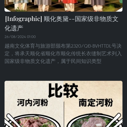
顺化奥黛--国家级非物质文
化遗产
26/08/2024 01:00
越南文化体育与旅游部颁布第2320/QĐ-BVHTTDL号决
定，将承天顺化省顺化市顺化传统长衣缝制艺术列入
国家级非物质文化遗产，属于民间知识类型