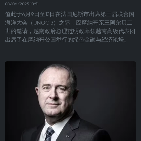
08/06/2025 10:51
值此于6月9日至13日在法国尼斯市出席第三届联合国
海洋大会（UNOC 3）之际，应摩纳哥亲王阿尔贝二
世的邀请，越南政府总理范明政率领越南高级代表团
出席了在摩纳哥公国举行的绿色金融与经济论坛。