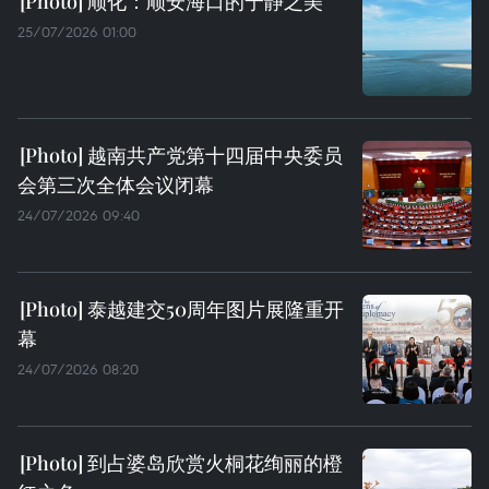
顺化：顺安海口的宁静之美
25/07/2026 01:00
越南共产党第十四届中央委员
会第三次全体会议闭幕
24/07/2026 09:40
泰越建交50周年图片展隆重开
幕
24/07/2026 08:20
到占婆岛欣赏火桐花绚丽的橙