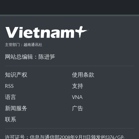
主管部门：越南通讯社
网站总编辑：陈进笋
知识产权
使用条款
RSS
支持
语言
VNA
新闻服务
广告
联系
许可证号：信息与通信部2008年9月11日颁发的1374/GP-