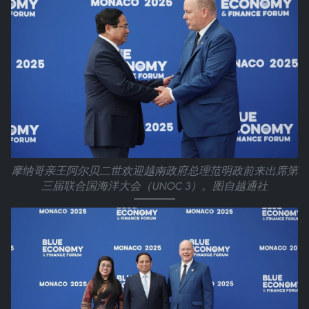
摩纳哥亲王阿尔贝二世欢迎越南政府总理范明政前来出席第
三届联合国海洋大会（UNOC 3）。图自越通社