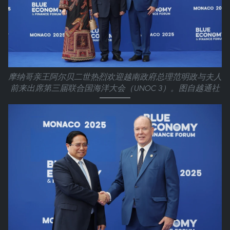
摩纳哥亲王阿尔贝二世热烈欢迎越南政府总理范明政与夫人
前来出席第三届联合国海洋大会（UNOC 3）。图自越通社