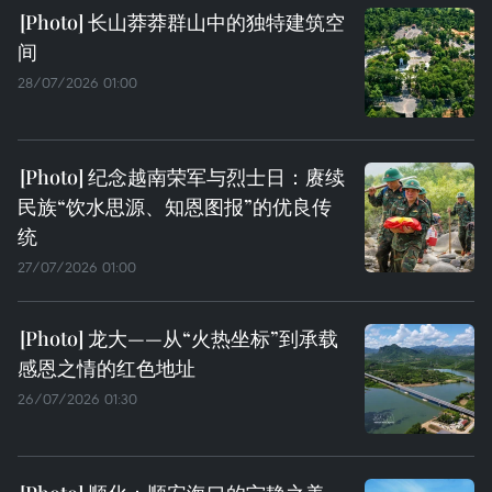
长山莽莽群山中的独特建筑空
间
28/07/2026 01:00
纪念越南荣军与烈士日：赓续
民族“饮水思源、知恩图报”的优良传
统
27/07/2026 01:00
龙大——从“火热坐标”到承载
感恩之情的红色地址
26/07/2026 01:30