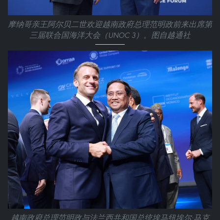
摩纳哥亲王阿尔贝二世欢迎越南政府总理范明政前来出席第
三届联合国海洋大会（UNOC 3）。图自越通社
越南政府总理范明政与法兰西共和国总统埃马纽埃尔·马克