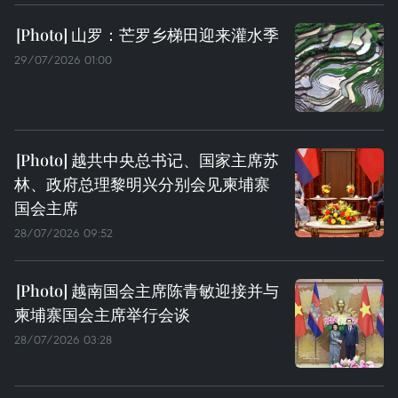
山罗：芒罗乡梯田迎来灌水季
29/07/2026 01:00
越共中央总书记、国家主席苏
林、政府总理黎明兴分别会见柬埔寨
国会主席
28/07/2026 09:52
越南国会主席陈青敏迎接并与
柬埔寨国会主席举行会谈
28/07/2026 03:28