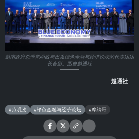
越南政府总理范明政与出席绿色金融与经济论坛的代表团团
长合影。图自越通社
越通社
#范明政
#绿色金融与经济论坛
#摩纳哥