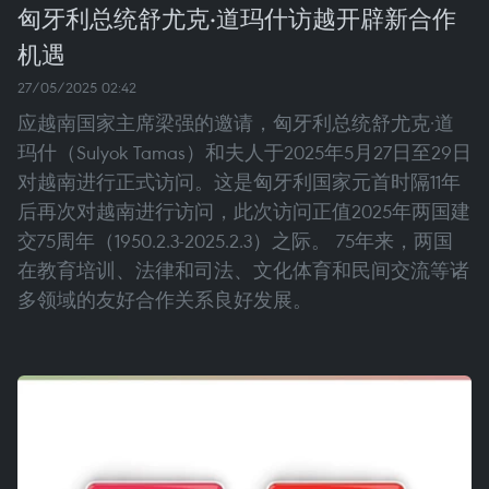
匈牙利总统舒尤克·道玛什访越开辟新合作
机遇
27/05/2025 02:42
应越南国家主席梁强的邀请，匈牙利总统舒尤克·道
玛什（Sulyok Tamas）和夫人于2025年5月27日至29日
对越南进行正式访问。这是匈牙利国家元首时隔11年
后再次对越南进行访问，此次访问正值2025年两国建
交75周年（1950.2.3-2025.2.3）之际。 75年来，两国
在教育培训、法律和司法、文化体育和民间交流等诸
多领域的友好合作关系良好发展。