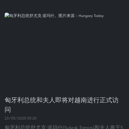
匈牙利总统和夫人即将对越南进行正式访
问
23/05/2025 05:20
匈牙利总统舒尤克·道玛什(Sulyok Tamas)和夫人将于5