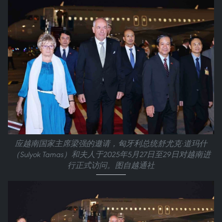
应越南国家主席梁强的邀请，匈牙利总统舒尤克·道玛什
（Sulyok Tamas）和夫人于2025年5月27日至29日对越南进
行正式访问。图自越通社