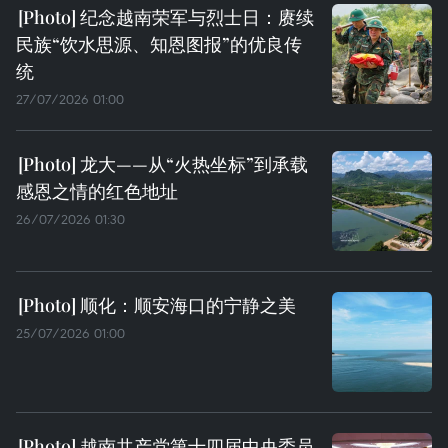
纪念越南荣军与烈士日：赓续
民族“饮水思源、知恩图报”的优良传
统
27/07/2026 01:00
龙大——从“火热坐标”到承载
感恩之情的红色地址
26/07/2026 01:30
顺化：顺安海口的宁静之美
25/07/2026 01:00
越南共产党第十四届中央委员