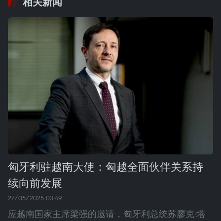
相关新闻
匈牙利驻越南大使：匈越全面伙伴关系持
续向前发展
27/05/2025 03:49
应越南国家主席梁强的邀请，匈牙利总统苏廖克·塔