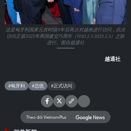
这是匈牙利国家元首时隔11年后再次对越南进行访问，此次
访问正值2025年两国建交75周年（1950.2.3-2025.2.3）之际
进行。图自越通社
越通社
#匈牙利
#总统
#正式访问
Theo dõi VietnamPlus