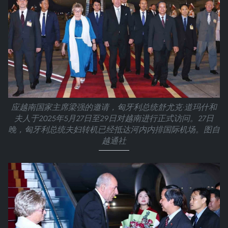
应越南国家主席梁强的邀请，匈牙利总统舒尤克·道玛什和
夫人于2025年5月27日至29日对越南进行正式访问。27日
晚，匈牙利总统夫妇转机已经抵达河内内排国际机场。图自
越通社