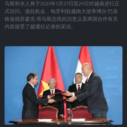
马斯和夫人将于2025年5月27日至29日对越南进行正
式访问。值此机会，匈牙利驻越南大使蒂博尔·巴洛
格迪就苏廖克·塔马斯总统此访意义及两国合作有关
内容接受了越通社记者的采访。