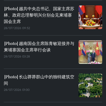
越共中央总书记、国家主席苏
林、政府总理黎明兴分别会见柬埔寨
国会主席
28/07/2026 09:52
越南国会主席陈青敏迎接并与
柬埔寨国会主席举行会谈
28/07/2026 03:28
长山莽莽群山中的独特建筑空
间
28/07/2026 01:00