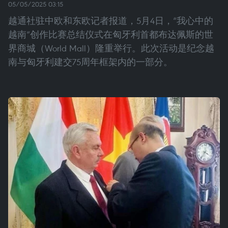
05/05/2025 03:15
越通社驻中欧和东欧记者报道，5月4日，“我心中的
越南”创作比赛总结仪式在匈牙利首都布达佩斯的世
界商城（World Mall）隆重举行。此次活动是纪念越
南与匈牙利建交75周年框架内的一部分。