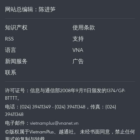
网站总编辑：陈进笋
知识产权
使用条款
RSS
支持
语言
VNA
新闻服务
广告
联系
许可证号：信息与通信部2008年9月11日颁发的1374/GP-
BTTTT。
电话：(024) 39411349 - (024) 39411348，传真：(024)
39411348
电子邮件：
vietnamplus@vnanet.vn
©版权属于VietnamPlus、越通社。 未经书面同意，禁止任何
形式的复制与转载。