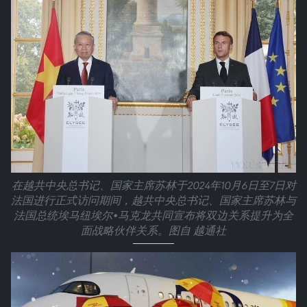
在越共中央总书记、国家主席苏林于2024年10月6日至7日对
法国进行正式访问期间，越共中央总书记、国家主席苏林与
法国总统埃马纽埃尔•马克龙共同宣布将双边关系提升为全
面战略伙伴关系。图自 越通社