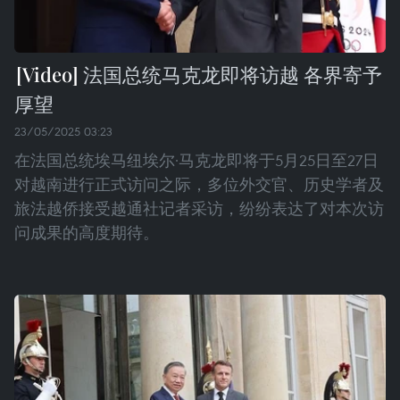
法国总统马克龙即将访越 各界寄予
厚望
23/05/2025 03:23
在法国总统埃马纽埃尔·马克龙即将于5月25日至27日
对越南进行正式访问之际，多位外交官、历史学者及
旅法越侨接受越通社记者采访，纷纷表达了对本次访
问成果的高度期待。