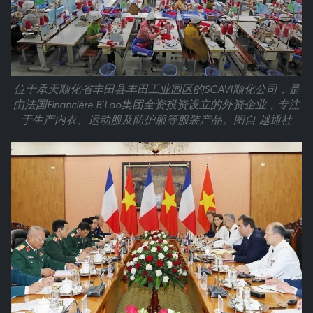
位于承天顺化省丰田县丰田工业园区的SCAVI顺化公司，是
由法国Financière B’Lao集团全资投资设立的外资企业，专注
于生产内衣、运动服及防护服等服装产品。图自 越通社