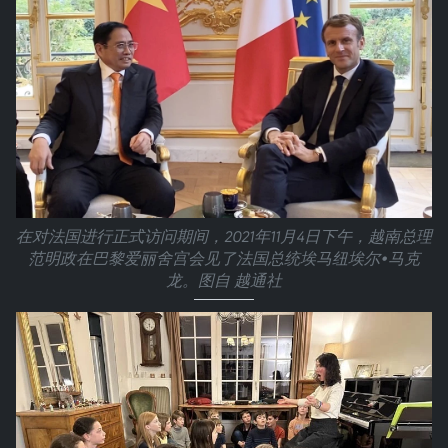
在对法国进行正式访问期间，2021年11月4日下午，越南总理
范明政在巴黎爱丽舍宫会见了法国总统埃马纽埃尔•马克
龙。图自 越通社