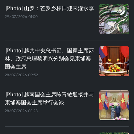
山罗：芒罗乡梯田迎来灌水季
29/07/2026 01:00
越共中央总书记、国家主席苏
林、政府总理黎明兴分别会见柬埔寨
国会主席
28/07/2026 09:52
越南国会主席陈青敏迎接并与
柬埔寨国会主席举行会谈
28/07/2026 03:28