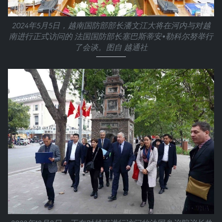
2024年5月5日，越南国防部部长潘文江大将在河内与对越
南进行正式访问的 法国国防部长塞巴斯蒂安•勒科尔努举行
了会谈。图自 越通社