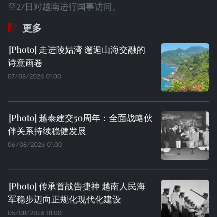
至27日对越南进行国事访问。
更多
走进陵姑湾 邂逅山海交融的
诗意画卷
07/08/2026 01:00
越泰建交50周年：全面战略伙
伴关系持续稳健发展
06/08/2026 01:00
传承首战告捷神 越南人民海
军稳步迈向正规化现代化建设
05/08/2026 01:00