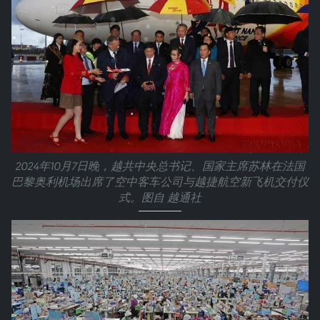
2024年10月7日晚，越共中央总书记、国家主席苏林在法国
巴黎奥利机场出席了空中客车公司与越捷航空新飞机交付仪
式。图自 越通社