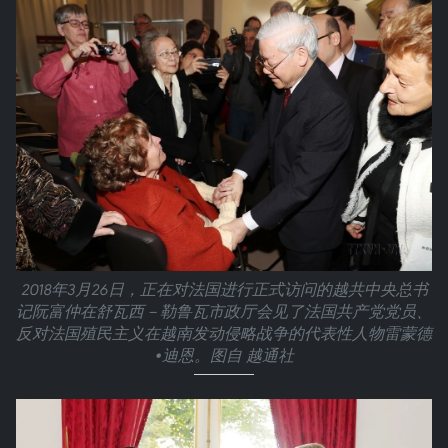
2018年3月26日，正在对法国进行正式访问的越共中央总书
记阮富仲在舒瓦西－勒鲁瓦市政厅会见了法国共产党党员、
反对法国殖民主义在越南发动侵略战争的代表性人物雷蒙德
•迪恩。图自 越通社