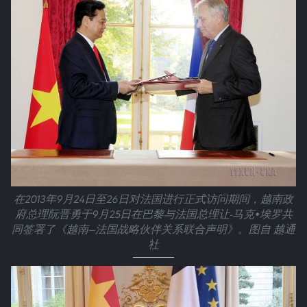
在2013年9月24日至26日对法国进行正式访问期间，越南政
府总理阮晋勇于9月25日在巴黎与法国总理让-马克•埃罗共
同签署了《越南—法国战略伙伴关系联合声明》。图自 越通
社