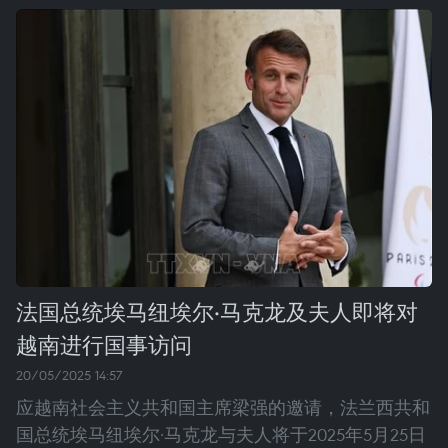
法国总统埃马纽埃尔·马克龙及夫人即将对
越南进行国事访问
20/05/2025 14:57
应越南社会主义共和国主席梁强的邀请，法兰西共和
国总统埃马纽埃尔·马克龙与夫人将于2025年5月25日