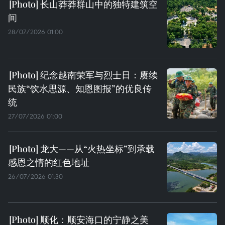
长山莽莽群山中的独特建筑空
间
28/07/2026 01:00
纪念越南荣军与烈士日：赓续
民族“饮水思源、知恩图报”的优良传
统
27/07/2026 01:00
龙大——从“火热坐标”到承载
感恩之情的红色地址
26/07/2026 01:30
顺化：顺安海口的宁静之美