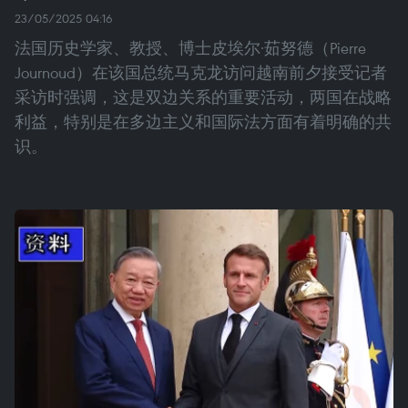
23/05/2025 04:16
法国历史学家、教授、博士皮埃尔·茹努德（Pierre
Journoud）在该国总统马克龙访问越南前夕接受记者
采访时强调，这是双边关系的重要活动，两国在战略
利益，特别是在多边主义和国际法方面有着明确的共
识。