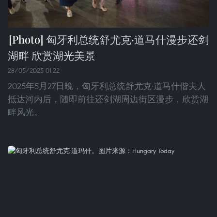
匈牙利总统舒尤克·道马什漫步还剑
湖畔 欣赏湖光美景
28/05/2025 01:22
2025年5月27日晚，匈牙利总统舒尤克·道马什偕夫人
抵达河内后，随即前往还剑湖周边街区漫步，欣赏湖
畔风光。