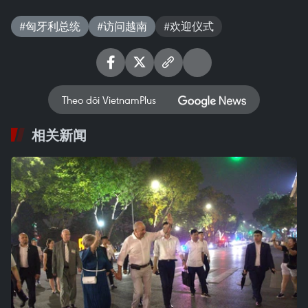
#匈牙利总统
#访问越南
#欢迎仪式
Theo dõi VietnamPlus
相关新闻