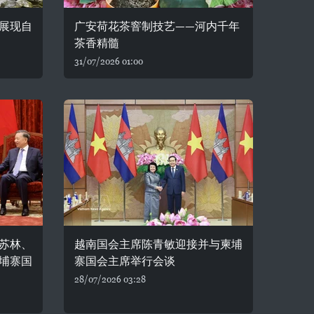
展现自
广安荷花茶窨制技艺——河内千年
茶香精髓
31/07/2026 01:00
苏林、
越南国会主席陈青敏迎接并与柬埔
埔寨国
寨国会主席举行会谈
28/07/2026 03:28