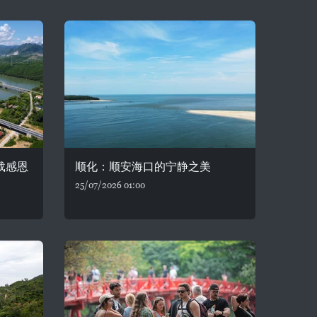
载感恩
顺化：顺安海口的宁静之美
25/07/2026 01:00