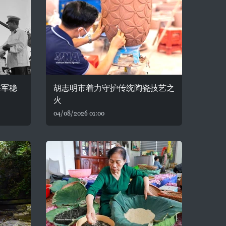
海军稳
胡志明市着力守护传统陶瓷技艺之
火
04/08/2026 01:00