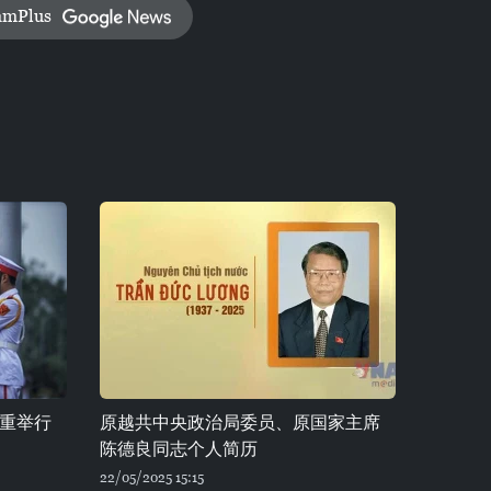
amPlus
重举行
原越共中央政治局委员、原国家主席
陈德良同志个人简历
22/05/2025 15:15