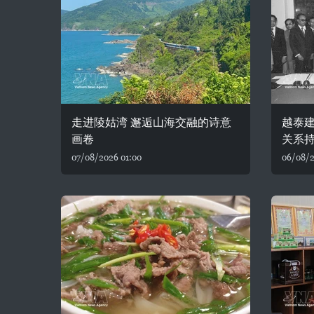
走进陵姑湾 邂逅山海交融的诗意
越泰建
画卷
关系
07/08/2026 01:00
06/08/2