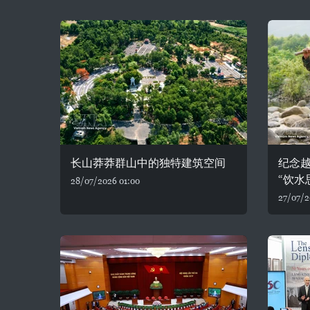
长山莽莽群山中的独特建筑空间
纪念
“饮水
28/07/2026 01:00
27/07/2