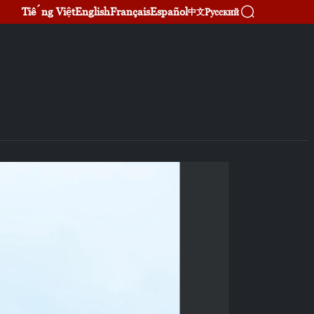
Tiếng Việt
English
Français
Español
Русский
中文