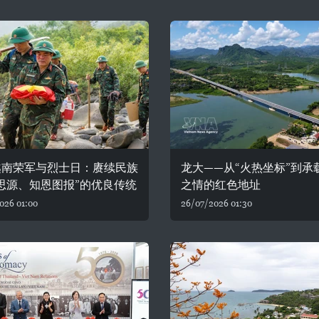
越南荣军与烈士日：赓续民族
龙大——从“火热坐标”到承
思源、知恩图报”的优良传统
之情的红色地址
026 01:00
26/07/2026 01:30