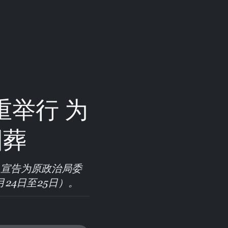
举行 为
国葬
，宣告为原政治局委
24日至25日）。