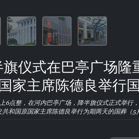
半旗仪式在巴亭广场隆重
国家主席陈德良举行
4日早上6点整，在河内巴亭广场，降半旗仪式正式举行
共和国原国家主席陈德良举行为期两天的国葬（5月