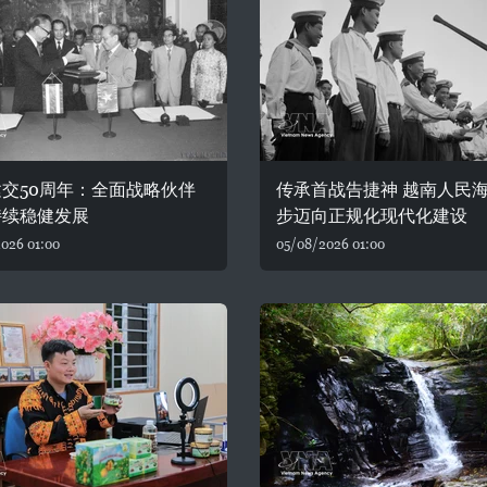
交50周年：全面战略伙伴
传承首战告捷神 越南人民
持续稳健发展
步迈向正规化现代化建设
026 01:00
05/08/2026 01:00