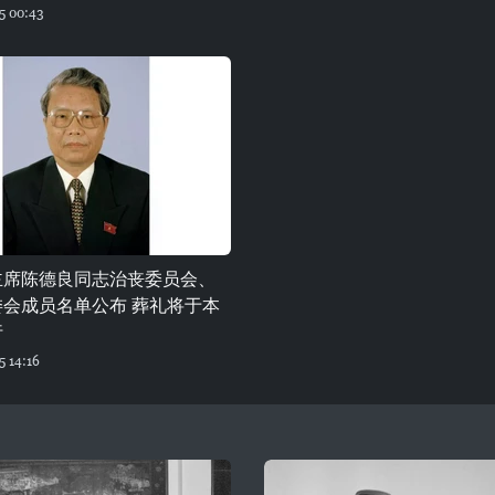
5 00:43
主席陈德良同志治丧委员会、
委会成员名单公布 葬礼将于本
行
 14:16