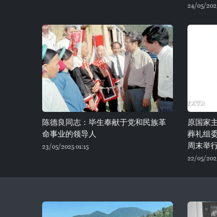
24/05/202
陈德良同志：毕生奉献于党和民族革
原国家
命事业的领导人
葬礼组
周末举
23/05/2025 01:15
22/05/2025