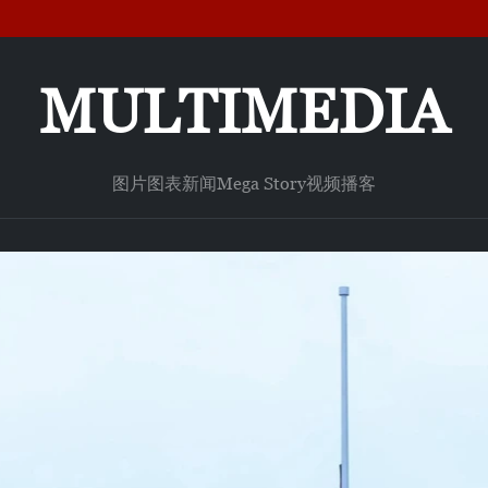
MULTIMEDIA
图片
图表新闻
Mega Story
视频
播客