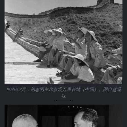
1955年7月，胡志明主席参观万里长城（中国）。图自越通
社