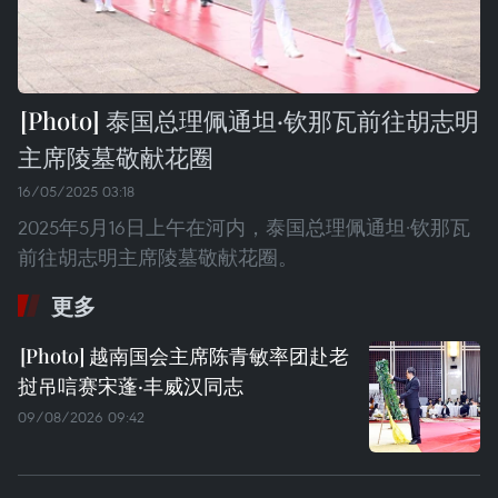
泰国总理佩通坦·钦那瓦前往胡志明
主席陵墓敬献花圈
16/05/2025 03:18
2025年5月16日上午在河内，泰国总理佩通坦·钦那瓦
前往胡志明主席陵墓敬献花圈。
更多
越南国会主席陈青敏率团赴老
挝吊唁赛宋蓬·丰威汉同志
09/08/2026 09:42