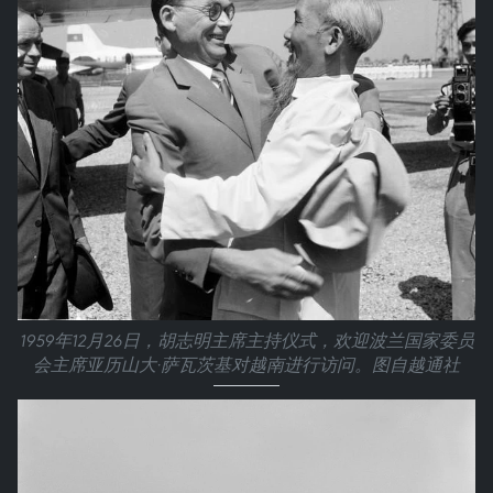
1959年12月26日，胡志明主席主持仪式，欢迎波兰国家委员
会主席亚历山大·萨瓦茨基对越南进行访问。图自越通社