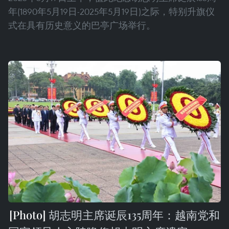
年(1890年5月19日-2025年5月19日)之际，特别升旗仪
式在具有历史意义的巴亭广场举行。
胡志明主席诞辰135周年：越南党和