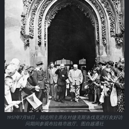
1957年7月18日，胡志明主席在对捷克斯洛伐克进行友好访
问期间参观布拉格市政厅。图自越通社