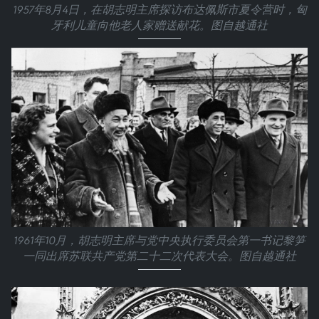
1957年8月4日，在胡志明主席探访布达佩斯市夏令营时，匈
牙利儿童向他老人家赠送献花。图自越通社
1961年10月，胡志明主席与党中央执行委员会第一书记黎笋
一同出席苏联共产党第二十二次代表大会。图自越通社