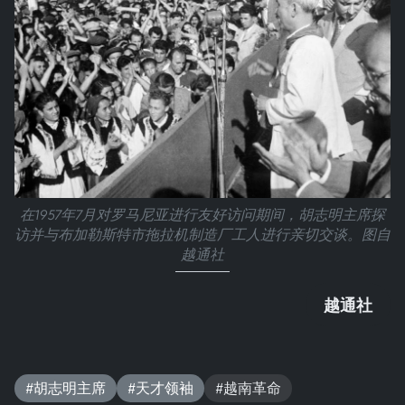
在1957年7月对罗马尼亚进行友好访问期间，胡志明主席探
访并与布加勒斯特市拖拉机制造厂工人进行亲切交谈。图自
越通社
越通社
#胡志明主席
#天才领袖
#越南革命