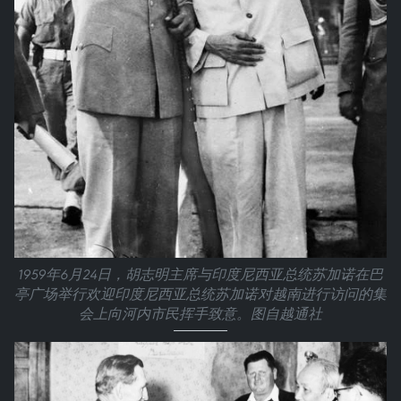
1959年6月24日，胡志明主席与印度尼西亚总统苏加诺在巴
亭广场举行欢迎印度尼西亚总统苏加诺对越南进行访问的集
会上向河内市民挥手致意。图自越通社