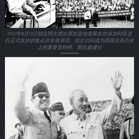
1957年8月13日胡志明主席出席欢迎他老家在对保加利亚进
行正式友好的集会并发表讲话。此次访问成为两国关系历史
上的重要里程碑。图自越通社