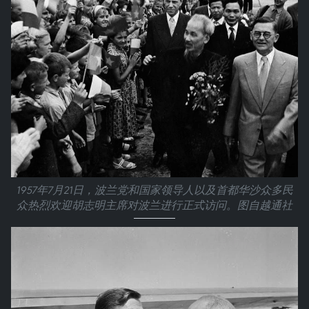
1957年7月21日，波兰党和国家领导人以及首都华沙众多民
众热烈欢迎胡志明主席对波兰进行正式访问。图自越通社