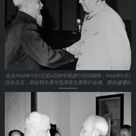
在从1960年11月2日至4日对中国进行访问期间，1960年11月2
日在北京，胡志明主席与毛泽东主席举行会谈。图自越通社