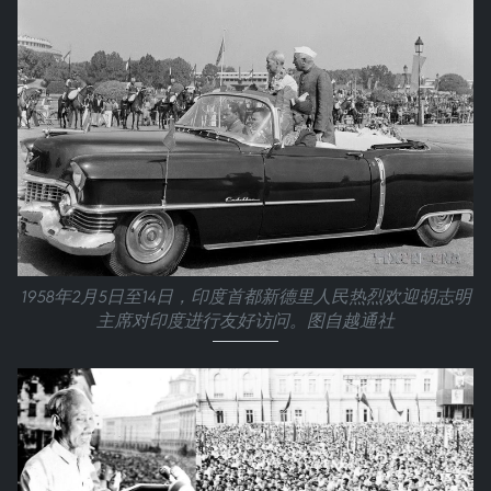
1958年2月5日至14日，印度首都新德里人民热烈欢迎胡志明
主席对印度进行友好访问。图自越通社