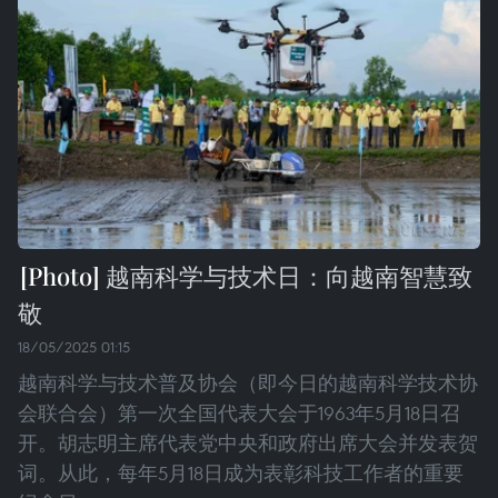
越南科学与技术日：向越南智慧致
敬
18/05/2025 01:15
越南科学与技术普及协会（即今日的越南科学技术协
会联合会）第一次全国代表大会于1963年5月18日召
开。胡志明主席代表党中央和政府出席大会并发表贺
词。从此，每年5月18日成为表彰科技工作者的重要