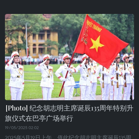
纪念胡志明主席诞辰135周年特别升
旗仪式在巴亭广场举行
19/05/2025 02:02
2025年5月19日上午，值此纪念胡志明主席诞辰135周