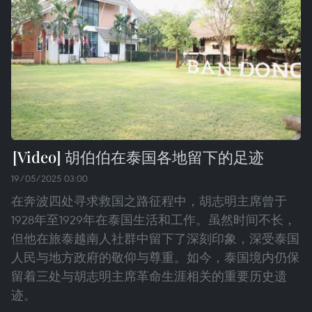
胡伯伯在泰国各地留下的足迹
19/05/2025 03:00
在奔波四处寻求救国之路征程中，胡志明主席曾于
1928年至1929年在泰国生活和工作。虽然时间不长，
但他在旅泰越南人社群中留下了深刻印象，深受泰国
人民与地方政府的敬仰与尊重。如今，泰国境内仍保
留着三处与胡志明主席革命生涯相关的重要历史遗
迹。