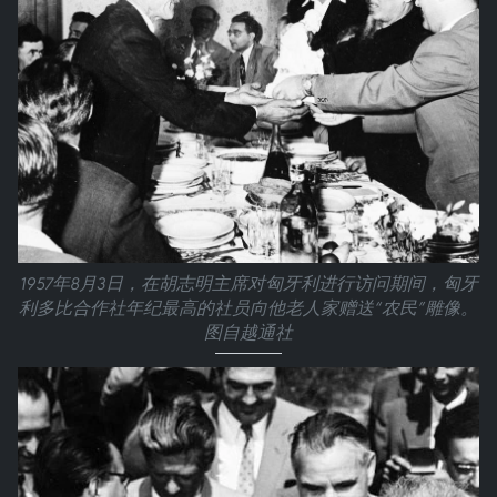
1957年8月3日，在胡志明主席对匈牙利进行访问期间，匈牙
利多比合作社年纪最高的社员向他老人家赠送“农民”雕像。
图自越通社