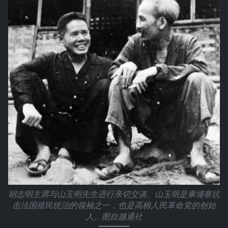
胡志明主席与山玉明先生进行亲切交谈。山玉明是柬埔寨抗
击法国殖民统治的领袖之一，也是高棉人民革命党的创始
人。图自越通社