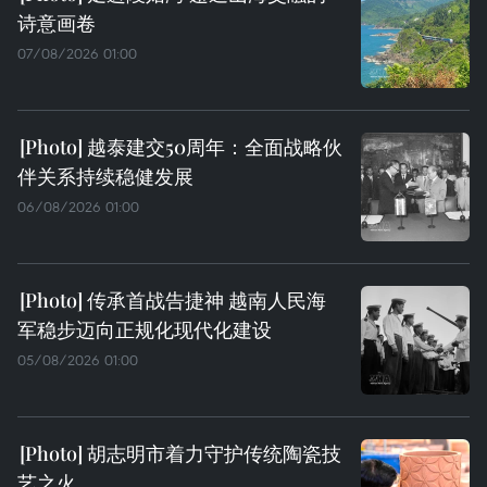
诗意画卷
07/08/2026 01:00
越泰建交50周年：全面战略伙
伴关系持续稳健发展
06/08/2026 01:00
传承首战告捷神 越南人民海
军稳步迈向正规化现代化建设
05/08/2026 01:00
胡志明市着力守护传统陶瓷技
艺之火