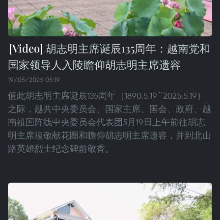
胡志明主席诞辰135周年：越南党和
国家领导人入陵瞻仰胡志明主席遗容
19/05/2025 05:19
值此胡志明主席诞辰135周年（1890.5.19~2025.5.19）
之际，越共中央委员会、国家主席、国会、政府、越
南祖国阵线中央委员会代表团5月19日上午前往胡志
明主席陵敬献花圈和瞻仰胡志明主席遗容，并到北山
路英雄烈士纪念碑前敬香。