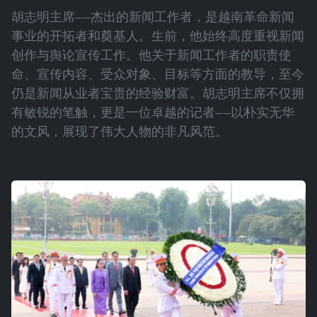
胡志明主席——杰出的新闻工作者，是越南革命新闻
事业的开拓者和奠基人。生前，他始终高度重视新闻
创作与舆论宣传工作。他关于新闻工作者的职责使
命、宣传内容、受众对象、目标等方面的教导，至今
仍是新闻从业者宝贵的经验财富。胡志明主席不仅拥
有敏锐的笔触，更是一位卓越的记者——以朴实无华
的文风，展现了伟大人物的非凡风范。