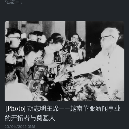
纪念日。
胡志明主席——越南革命新闻事业
的开拓者与奠基人
20/06/2025 01:15