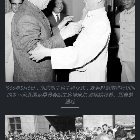
1966年5月5日，胡志明主席主持仪式，欢迎对越南进行访问
的罗马尼亚国家委员会副主席埃米尔·波德纳拉希。图自越
通社