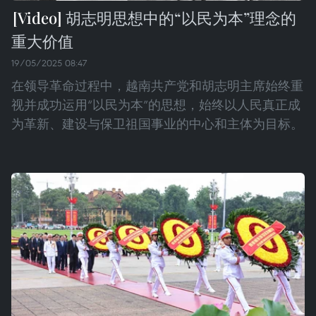
胡志明思想中的“以民为本”理念的
重大价值
19/05/2025 08:47
在领导革命过程中，越南共产党和胡志明主席始终重
视并成功运用“以民为本”的思想，始终以人民真正成
为革新、建设与保卫祖国事业的中心和主体为目标。