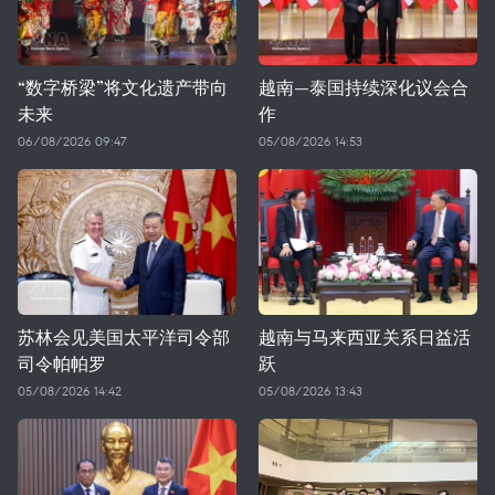
“数字桥梁”将文化遗产带向
越南—泰国持续深化议会合
未来
作
06/08/2026 09:47
05/08/2026 14:53
苏林会见美国太平洋司令部
越南与马来西亚关系日益活
司令帕帕罗
跃
05/08/2026 14:42
05/08/2026 13:43