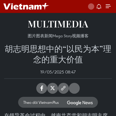
MULTIMEDIA
图片
图表新闻
Mega Story
视频
播客
胡志明思想中的“以民为本”理
念的重大价值
19/05/2025 08:47
Theo dõi VietnamPlus
在领导革命过程中，越南共产党和胡志明主席