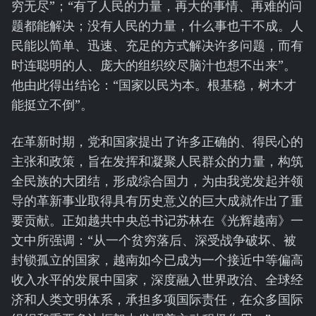
穷无尽”；“有了人民的力量，再大的事情、再难的问
题都能解决；没有人民的力量，什么事也干不成。人
民能以简单、迅速、充足的方式解决许多问题，而有
时连聪明的人、庞大的组织绞尽脑汁也想不出来”。
他由此得出结论：“国家以民为本。根基稳，树木才
能挺立不倒”。
在革新时期，党和国家提出了许多正确的、得民心的
主张和政策，旨在发挥和凝聚人民群众的力量，构筑
全民族的大团结，形成综合国力，为由我党发起并领
导的革新事业取得具有历史意义的巨大成就作出了重
要贡献。正如越共中央总书记苏林在《光辉越南》一
文中所强调：“从一个贫穷落后、深受战争破坏、被
封锁孤立的国家，越南如今已成为一个接近中等偏高
收入水平的发展中国家，深度融入世界政治、全球经
济和人类文明体系，承担多项国际责任，在众多国际