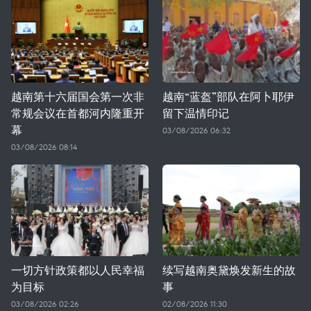
越南第十六届国会第一次非
越南“蓝盔”部队在阿卜耶伊
常规会议在首都河内隆重开
留下温情印记
幕
03/08/2026 06:32
03/08/2026 08:14
一切方针政策都以人民幸福
续写越南奥黛焕发新生的故
为目标
事
03/08/2026 02:26
02/08/2026 11:30