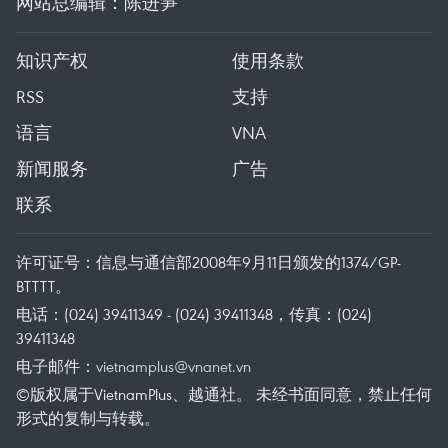
网站总编辑：陈进笋
知识产权
使用条款
RSS
支持
语言
VNA
新闻服务
广告
联系
许可证号：信息与通信部2008年9月11日颁发的1374/GP-
BTTTT。
电话：(024) 39411349 - (024) 39411348，传真：(024)
39411348
电子邮件：
vietnamplus@vnanet.vn
©版权属于VietnamPlus、越通社。 未经书面同意，禁止任何
形式的复制与转载。