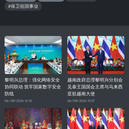
#保卫祖国事业
黎明兴总理：强化网络安全
越南政府总理黎明兴分别会
协同联动 筑牢国家数字安全
见泰王国国会主席与马来西
防线
亚驻越南大使
06/08/2026 16:10
06/08/2026 15:57