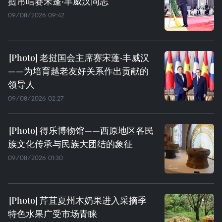
挝吊唁赛宋蓬·丰威汉同志
09/08/2026 09:42
老挝国会主席赛宋蓬·丰威汉
——为培育越老友好关系作出贡献的
领导人
09/08/2026 02:27
得乐博物馆——西原地区各民
族文化传承与民族大团结的象征
09/08/2026 01:30
芹苴夏州木奶果进入采摘季
特色水果广受市场青睐