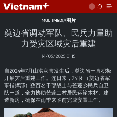
MULTIMEDIA
图片
奠边省调动军队、民兵力量助
力受灾区域灾后重建
14/05/2025 01:15
自2024年7月山洪灾害发生后，奠边省一直积极
开展灾后重建工作。连日来，741团（奠边省军
事指挥部）数百名干部战士与芒蓬乡民兵自卫
队一道，全力协助芒蓬二村居民运输木材、建
造新房，确保在雨季来临前完成安置工作。