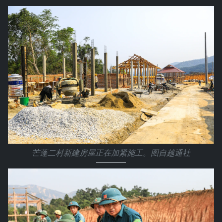
芒蓬二村新建房屋正在加紧施工。图自越通社