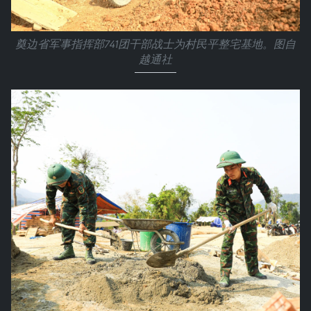
奠边省军事指挥部741团干部战士为村民平整宅基地。图自
越通社