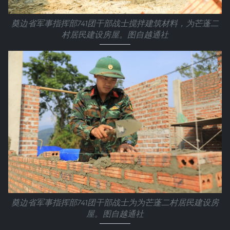
奠边省军事指挥部741团干部战士搅拌建筑材料，为芒蓬二
村居民建设房屋。图自越通社
奠边省军事指挥部741团干部战士为为芒蓬二村居民建设房
屋。图自越通社