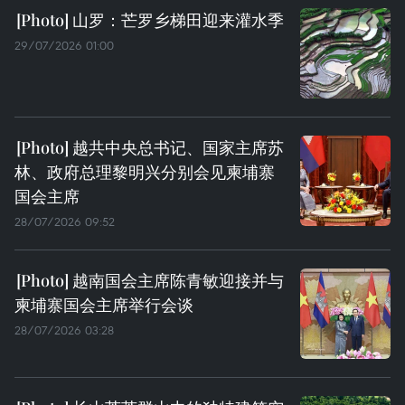
山罗：芒罗乡梯田迎来灌水季
29/07/2026 01:00
越共中央总书记、国家主席苏
林、政府总理黎明兴分别会见柬埔寨
国会主席
28/07/2026 09:52
越南国会主席陈青敏迎接并与
柬埔寨国会主席举行会谈
28/07/2026 03:28