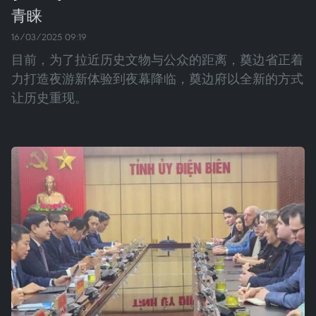
青睐
16/03/2025 09:19
目前，为了拉近历史文物与公众的距离，奠边省正着
力打造夜游新体验到夜幕降临，奠边府以全新的方式
让历史重现。