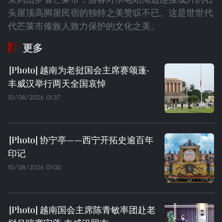
头屋顶高脚屋民宿的独特之美赞叹不已。这是世世代
代芒莱市傣族人致力保护的文化之美。
更多
越南为老挝国会主席赛颂蓬·
丰威汉举行两天全国哀悼
10/08/2026 01:37
协宁亭——西宁开拓史逾百年
印记
10/08/2026 01:00
越南国会主席陈青敏率团赴老