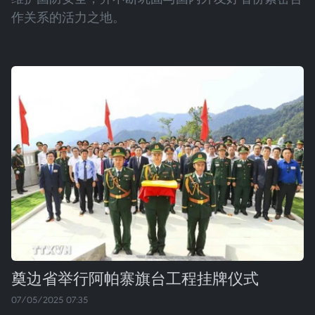
作关系的活力之地。
奠边省举行阿帕寨旗台工程挂牌仪式
07/05/2025 07:35