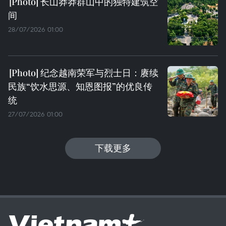
长山莽莽群山中的独特建筑空
间
28/07/2026 01:00
纪念越南荣军与烈士日：赓续
民族“饮水思源、知恩图报”的优良传
统
27/07/2026 01:00
下载更多