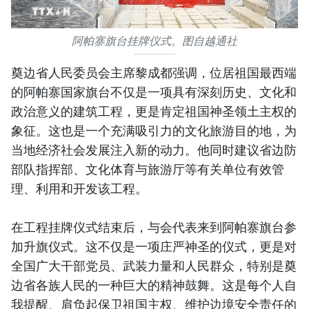
阿帕寨旗台挂牌仪式。图自越通社
奠边省人民委员会主席黎成都强调，位居祖国最西端
的阿帕寨国家旗台不仅是一项具有深刻历史、文化和
政治意义的建筑工程，更是肯定祖国神圣领土主权的
象征。这也是一个充满吸引力的文化旅游目的地，为
当地经济社会发展注入新的动力。他同时建议省边防
部队指挥部、文化体育与旅游厅等有关单位有效管
理、利用和开发该工程。
在工程挂牌仪式结束后，与会代表来到阿帕寨旗台参
加升旗仪式。这不仅是一项庄严神圣的仪式，更是对
全国广大干部党员、武装力量和人民群众，特别是奠
边省各族人民的一种巨大的精神鼓舞。这是每个人自
我提醒、肩负起保卫祖国主权、维护边境安全责任的