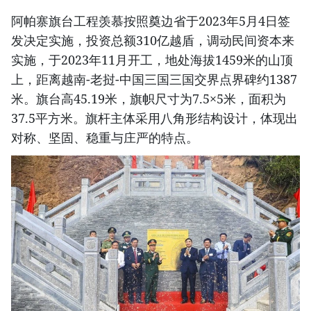
阿帕寨旗台工程羡慕按照奠边省于2023年5月4日签
发决定实施，投资总额310亿越盾，调动民间资本来
实施，于2023年11月开工，地处海拔1459米的山顶
上，距离越南-老挝-中国三国三国交界点界碑约1387
米。旗台高45.19米，旗帜尺寸为7.5×5米，面积为
37.5平方米。旗杆主体采用八角形结构设计，体现出
对称、坚固、稳重与庄严的特点。