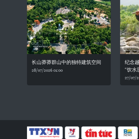
长山莽莽群山中的独特建筑空间
纪念
“饮水
28/07/2026 01:00
27/07/2