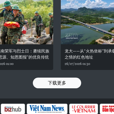
越南荣军与烈士日：赓续民族
龙大——从“火热坐标”到承
思源、知恩图报”的优良传统
之情的红色地址
026 01:00
26/07/2026 01:30
下载更多