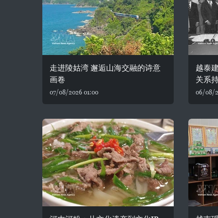
走进陵姑湾 邂逅山海交融的诗意
越泰建
画卷
关系
07/08/2026 01:00
06/08/2