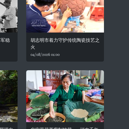
海军稳
胡志明市着力守护传统陶瓷技艺之
火
04/08/2026 01:00