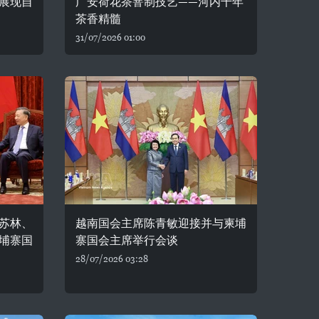
展现自
广安荷花茶窨制技艺——河内千年
茶香精髓
31/07/2026 01:00
苏林、
越南国会主席陈青敏迎接并与柬埔
埔寨国
寨国会主席举行会谈
28/07/2026 03:28