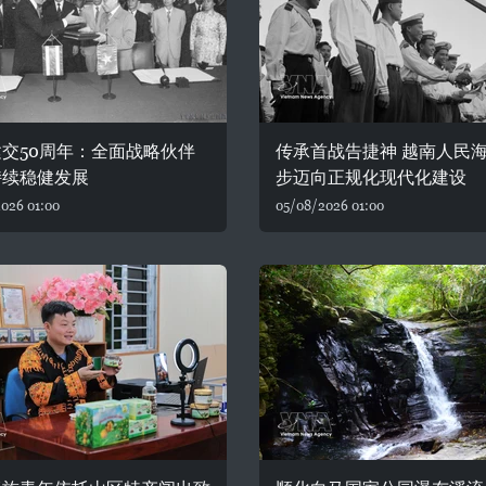
交50周年：全面战略伙伴
传承首战告捷神 越南人民
持续稳健发展
步迈向正规化现代化建设
026 01:00
05/08/2026 01:00