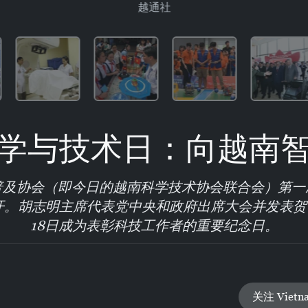
越通社
学与技术日：向越南
普及协会（即今日的越南科学技术协会联合会）第一
日召开。胡志明主席代表党中央和政府出席大会并发表
18日成为表彰科技工作者的重要纪念日。
关注 Vietn