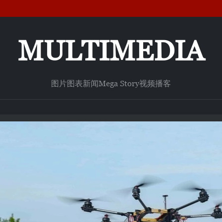
MULTIMEDIA
图片
图表新闻
Mega Story
视频
播客