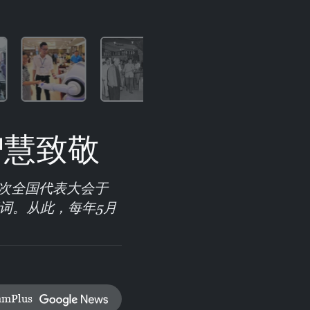
智慧致敬
次全国代表大会于
贺词。从此，每年5月
amPlus