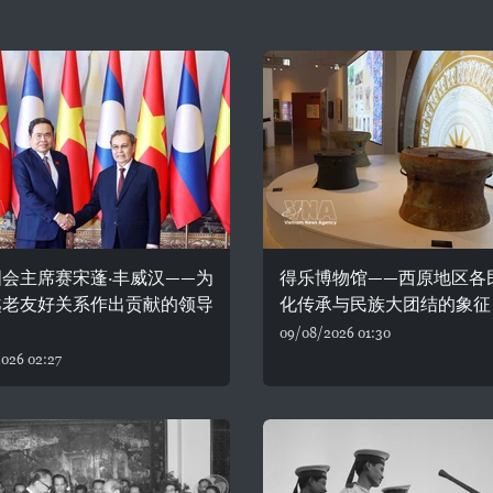
会主席赛宋蓬·丰威汉——为
得乐博物馆——西原地区各
越老友好关系作出贡献的领导
化传承与民族大团结的象征
09/08/2026 01:30
026 02:27