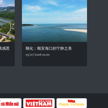
载感恩
顺化：顺安海口的宁静之美
25/07/2026 01:00