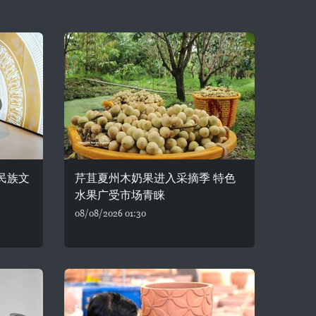
民族文
芹苴夏州木奶果进入采摘季 特色
水果广受市场青睐
08/08/2026 01:30