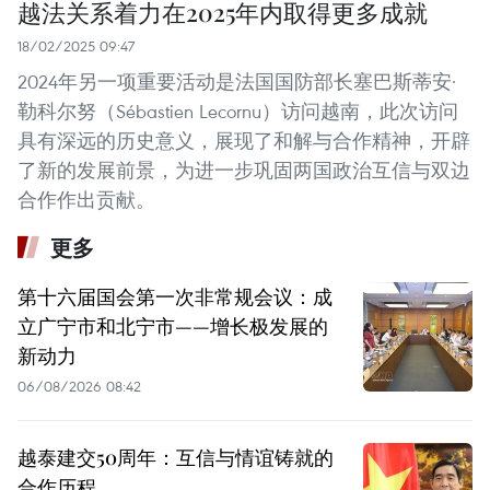
越法关系着力在2025年内取得更多成就
18/02/2025 09:47
2024年另一项重要活动是法国国防部长塞巴斯蒂安·
勒科尔努（Sébastien Lecornu）访问越南，此次访问
具有深远的历史意义，展现了和解与合作精神，开辟
了新的发展前景，为进一步巩固两国政治互信与双边
合作作出贡献。
更多
第十六届国会第一次非常规会议：成
立广宁市和北宁市——增长极发展的
新动力
06/08/2026 08:42
越泰建交50周年：互信与情谊铸就的
合作历程