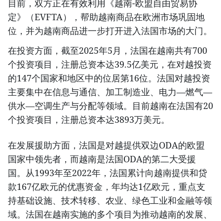
目前，双方正在有效利用《越南-欧盟自由贸易协
定》（EVFTA），帮助越南商品在欧洲市场巩固地
位，并为越南商品进一步打开进入法国市场的大门。
在投资方面，截至2025年5月，法国在越南共有700
个投资项目，注册总资本达39.5亿美元，在对越投资
的147个国家和地区中的位居第16位。法国对越投资
主要集中在信息与通信、加工制造业、电力—燃气—
供水—空调生产与分配等领域。目前越南在法国有20
个投资项目，注册总资本达3893万美元。
在发展援助方面，法国是对越提供双边ODA的欧盟
国家中领先者，而越南是法国ODA的第二大受援
国。从1993年至2022年，法国累计向越南提供和贷
款167亿欧元的优惠资金，年均达1亿欧元，重点支
持基础设施、技术转移、农业、绿色工业和金融等领
域。法国在越南实施的多个项目为推动越南的发展、