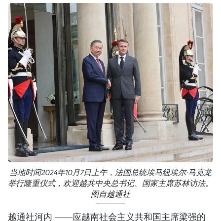
当地时间2024年10月7日上午，法国总统埃马纽埃尔·马克龙
举行隆重仪式，欢迎越共中央总书记、国家主席苏林访法。
图自越通社
越通社河内 ——应越南社会主义共和国主席梁强的