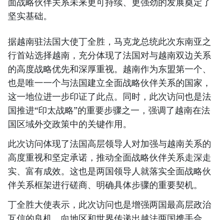
面战略伙伴关系未来更可持续、更强劲的发展奠定了
坚实基础。
据越南驻法国大使丁全胜，马克龙总统此次东南亚之
行首站选择越南，充分体现了法国对与越南双边关系
的高度战略优先和深厚重视。越南作为东盟第一个、
也是唯一一个与法国建立全面战略伙伴关系的国家，
这一地位进一步印证了此点。同时，此次访问也是法
国推进“印太战略”的重要步骤之一，强调了越南在法
国区域外交政策中的关键作用。
此次访问体现了法国高层领导人对加强与越南关系的
高度重视和坚定承诺，推动全面战略伙伴关系走深走
实、富有成效。这也是两国领导人就落实全面战略伙
伴关系框架进行磋商、明确具体步骤的重要契机。
丁全胜大使表示，此次访问也是增强两国最高层政治
互信的良机，向地区和世界传递出越法两国携手合