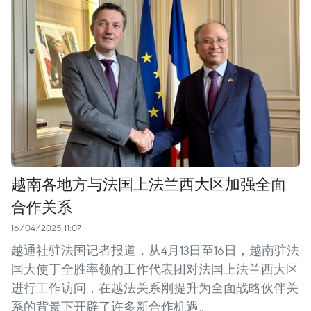
越南各地方与法国上法兰西大区加强全面
合作关系
16/04/2025 11:07
越通社驻法国记者报道，从4月13日至16日，越南驻法
国大使丁全胜率领的工作代表团对法国上法兰西大区
进行工作访问，在越法关系刚提升为全面战略伙伴关
系的背景下开辟了许多新合作机遇。