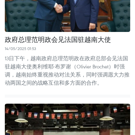
政府总理范明政会见法国驻越南大使
14/05/2025 01:53
13日下午，越南政府总理范明政在政府总部会见法国
驻越南大使奥利维耶·布罗谢（Olivier Brochet）时强
调，越南始终重视推动对法关系，同时强调愿大力推
动两国之间的战略互信和多方面的合作。