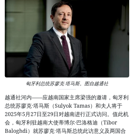
匈牙利总统苏廖克·塔马斯。图自越通社
越通社河内——应越南国家主席梁强的邀请，匈牙利
总统苏廖克·塔马斯（Sulyok Tamas）和夫人将于
2025年5月27日至29日对越南进行正式访问。值此机
会，匈牙利驻越南大使蒂博尔·巴洛格迪（Tibor
Baloghdi）就苏廖克·塔马斯总统此访意义及两国合