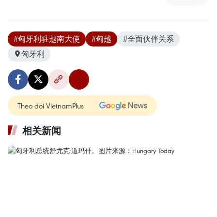
#匈牙利驻越南大使
#匈越
#全面伙伴关系
匈牙利
Theo dõi VietnamPlus
相关新闻