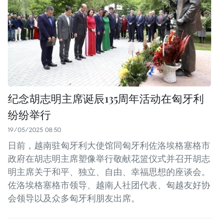
纪念胡志明主席诞辰135周年活动在匈牙利
纷纷举行
19/05/2025 08:50
日前，越南驻匈牙利大使馆同匈牙利佐洛埃格塞格市
政府在胡志明主席塑像举行敬献花篮仪式并召开胡志
明主席关于和平、独立、自由、幸福思想的座谈会。
佐洛埃格塞格市领导、越南人社团代表、匈越友好协
会领导以及众多匈牙利朋友出席。