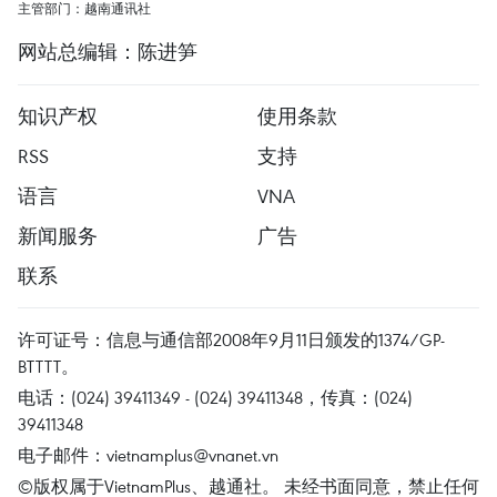
主管部门：越南通讯社
网站总编辑：陈进笋
知识产权
使用条款
RSS
支持
语言
VNA
新闻服务
广告
联系
许可证号：信息与通信部2008年9月11日颁发的1374/GP-
BTTTT。
电话：(024) 39411349 - (024) 39411348，传真：(024)
39411348
电子邮件：
vietnamplus@vnanet.vn
©版权属于VietnamPlus、越通社。 未经书面同意，禁止任何