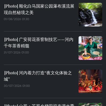
顺化白马国家公园瀑布溪流展
现自然秘境之美
01/08/2026 01:30
广安荷花茶窨制技艺——河内
千年茶香精髓
31/07/2026 01:00
河内着力打造“夜文化体验之
城”
30/07/2026 01:00
山罗：芒罗乡梯田迎来灌水季