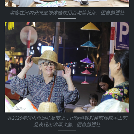
游客在河内升龙皇城体验饮用西湖莲花茶。图自越通社
在2025年河内旅游礼品节上，国际游客对越南传统手工艺
品表现出浓厚兴趣。图自越通社