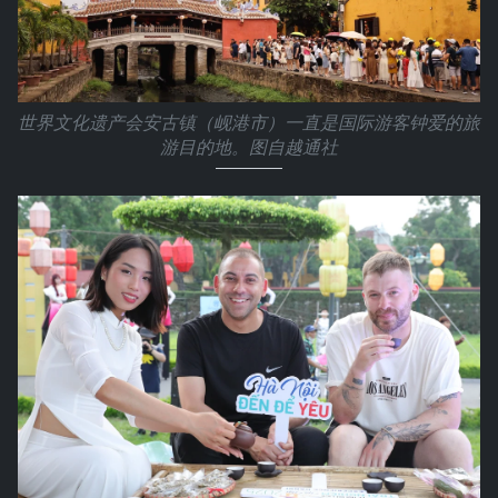
世界文化遗产会安古镇（岘港市）一直是国际游客钟爱的旅
游目的地。图自越通社