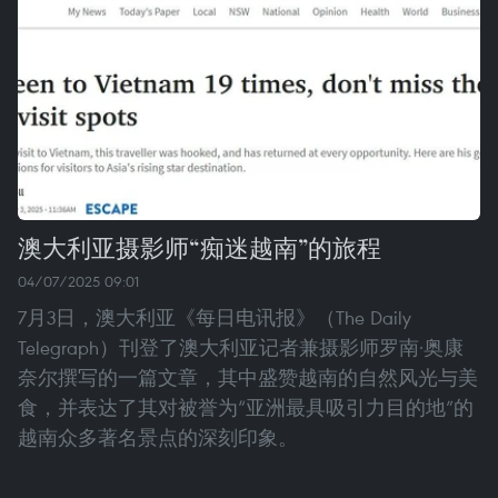
澳大利亚摄影师“痴迷越南”的旅程
04/07/2025 09:01
7月3日，澳大利亚《每日电讯报》（The Daily
Telegraph）刊登了澳大利亚记者兼摄影师罗南·奥康
奈尔撰写的一篇文章，其中盛赞越南的自然风光与美
食，并表达了其对被誉为“亚洲最具吸引力目的地”的
越南众多著名景点的深刻印象。