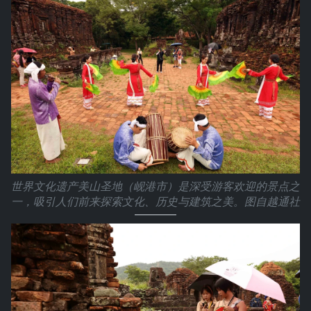
世界文化遗产美山圣地（岘港市）是深受游客欢迎的景点之
一，吸引人们前来探索文化、历史与建筑之美。图自越通社