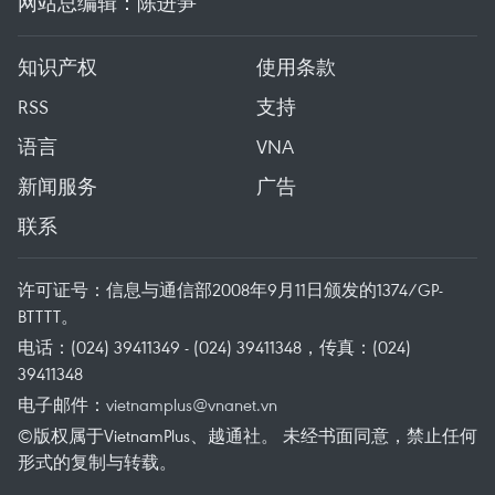
网站总编辑：陈进笋
知识产权
使用条款
RSS
支持
语言
VNA
新闻服务
广告
联系
许可证号：信息与通信部2008年9月11日颁发的1374/GP-
BTTTT。
电话：(024) 39411349 - (024) 39411348，传真：(024)
39411348
电子邮件：
vietnamplus@vnanet.vn
©版权属于VietnamPlus、越通社。 未经书面同意，禁止任何
形式的复制与转载。