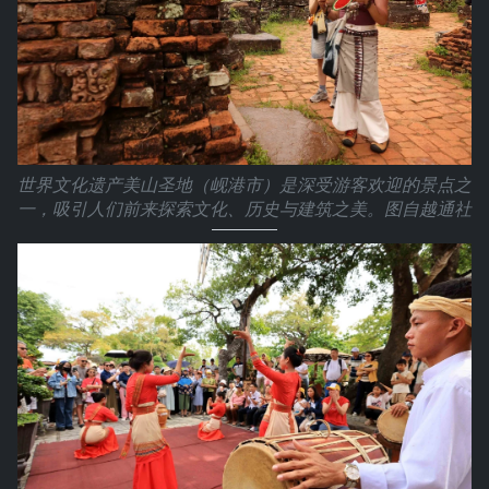
世界文化遗产美山圣地（岘港市）是深受游客欢迎的景点之
一，吸引人们前来探索文化、历史与建筑之美。图自越通社