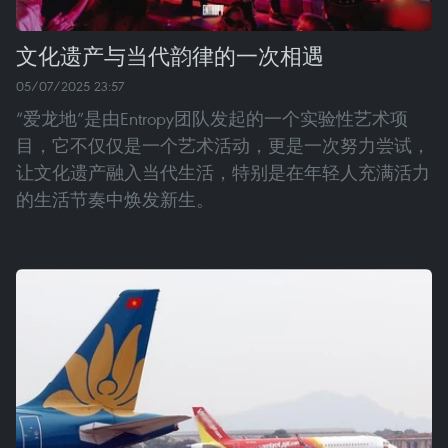
文化遗产与当代韵律的一次相遇
05/07/2025 23:57
“爱龙地”是由Entropy团队发起的一个实验性艺术项
目，它不仅仅是一个艺术活动，更是一次努力尝试，
让文化遗产融入当代生活，特别是在年轻人充满活力
的生活节奏中焕发新生。