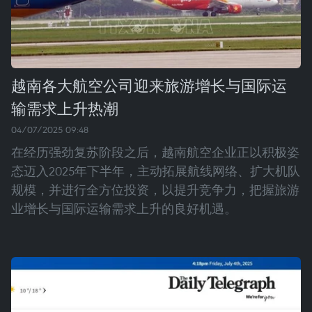
越南各大航空公司迎来旅游增长与国际运
输需求上升热潮
04/07/2025 09:48
在经历强劲复苏阶段之后，越南航空企业正以积极姿
态迈入2025年下半年，主动拓展航线网络、扩大机队
规模，并进行全方位投资，以提升竞争力，把握旅游
业增长与国际运输需求上升的良好机遇。