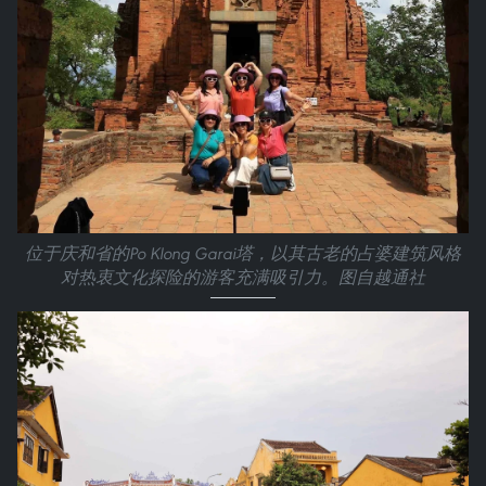
位于庆和省的Po Klong Garai塔，以其古老的占婆建筑风格
对热衷文化探险的游客充满吸引力。图自越通社