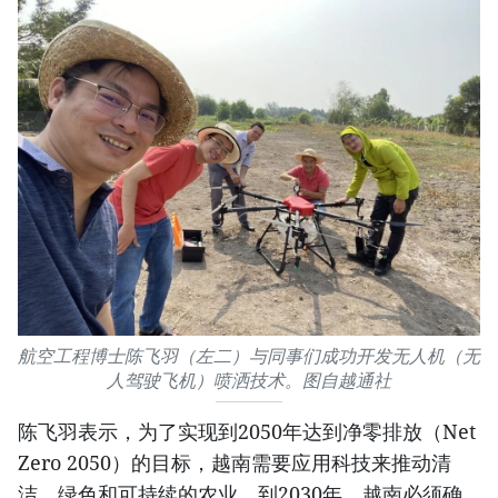
航空工程博士陈飞羽（左二）与同事们成功开发无人机（无
人驾驶飞机）喷洒技术。图自越通社
陈飞羽表示，为了实现到2050年达到净零排放（Net
Zero 2050）的目标，越南需要应用科技来推动清
洁、绿色和可持续的农业。到2030年，越南必须确