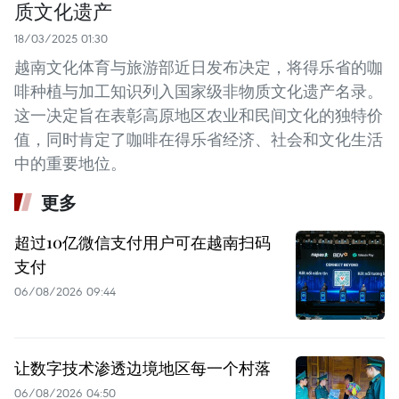
质文化遗产
18/03/2025 01:30
越南文化体育与旅游部近日发布决定，将得乐省的咖
啡种植与加工知识列入国家级非物质文化遗产名录。
这一决定旨在表彰高原地区农业和民间文化的独特价
值，同时肯定了咖啡在得乐省经济、社会和文化生活
中的重要地位。
更多
超过10亿微信支付用户可在越南扫码
支付
06/08/2026 09:44
让数字技术渗透边境地区每一个村落
06/08/2026 04:50